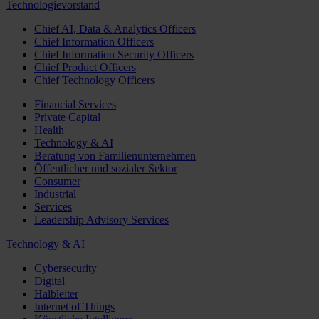
Technologievorstand
Chief AI, Data & Analytics Officers
Chief Information Officers
Chief Information Security Officers
Chief Product Officers
Chief Technology Officers
Financial Services
Private Capital
Health
Technology & AI
Beratung von Familienunternehmen
Öffentlicher und sozialer Sektor
Consumer
Industrial
Services
Leadership Advisory Services
Technology & AI
Cybersecurity
Digital
Halbleiter
Internet of Things