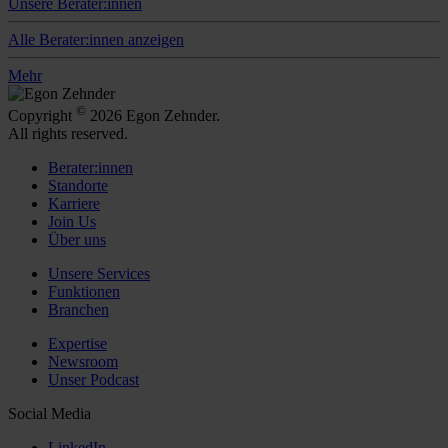
Unsere Berater:innen
Alle Berater:innen anzeigen
Mehr
©
Copyright
2026 Egon Zehnder.
All rights reserved.
Berater:innen
Standorte
Karriere
Join Us
Über uns
Unsere Services
Funktionen
Branchen
Expertise
Newsroom
Unser Podcast
Social Media
LinkedIn