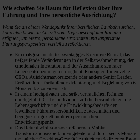
Wie schaffen Sie Raum für Reflexion über Ihre
Führung und Ihre persönliche Ausrichtung?
Wenn Sie an einem Wendepunkt Ihrer beruflichen Laufbahn stehen,
kann eine bewusste Auszeit vom Tagesgeschäft den Rahmen
eröffnen, um Werte, persönliche Prioritäten und langfristige
Führungsperspektiven vertieft zu reflektieren.
Ein maßgeschneidertes zweitägiges Executive Retreat, das
tiefgreifende Veränderungen in der Selbstwahrnehmung, der
emotionalen Integration und der Ausrichtung zentraler
Lebensentscheidungen ermöglicht. Konzipiert für einzelne
CEOs, Aufsichtsratsvorsitzende oder andere Senior Leader.
Ergänzt durch fortlaufendes Mentoring und Begleitung von 6
Monaten bis zu einem Jahr.
In einem hochprivaten und strikt vertraulichen Rahmen
durchgeführt. CLI ist individuell auf die Persönlichkeit, die
Lebensgeschichte und die Entwicklungsbedarfe der
jeweiligen Führungspersönlichkeit zugeschnitten und
begegnet ihr gezielt an ihrem persönlichen
Entwicklungspunkt.
Das Retreat wird von zwei erfahrenen Mobius
Transformationsexpert:innen geleitet und durch sechs Monate
monatlicher Coaching-Gespräche mit einem dedizierten Egon