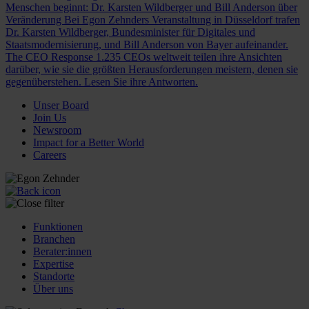
Menschen beginnt: Dr. Karsten Wildberger und Bill Anderson über
Veränderung
Bei Egon Zehnders Veranstaltung in Düsseldorf trafen
Dr. Karsten Wildberger, Bundesminister für Digitales und
Staatsmodernisierung, und Bill Anderson von Bayer aufeinander.
The CEO Response
1.235 CEOs weltweit teilen ihre Ansichten
darüber, wie sie die größten Herausforderungen meistern, denen sie
gegenüberstehen. Lesen Sie ihre Antworten.
Unser Board
Join Us
Newsroom
Impact for a Better World
Careers
Funktionen
Branchen
Berater:innen
Expertise
Standorte
Über uns