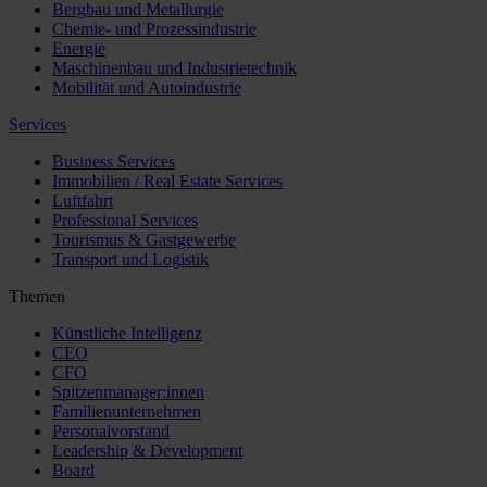
Bergbau und Metallurgie
Chemie- und Prozessindustrie
Energie
Maschinenbau und Industrietechnik
Mobilität und Autoindustrie
Services
Business Services
Immobilien / Real Estate Services
Luftfahrt
Professional Services
Tourismus & Gastgewerbe
Transport und Logistik
Themen
Künstliche Intelligenz
CEO
CFO
Spitzenmanager:innen
Familienunternehmen
Personalvorstand
Leadership & Development
Board