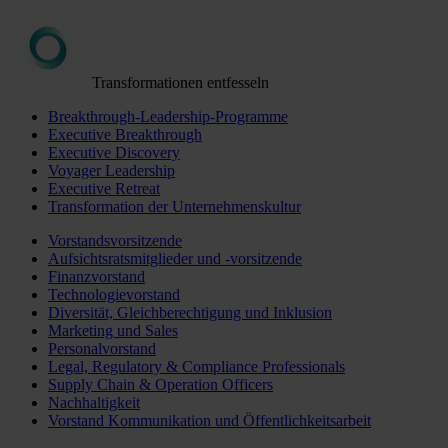
Transformationen entfesseln
Breakthrough-Leadership-Programme
Executive Breakthrough
Executive Discovery
Voyager Leadership
Executive Retreat
Transformation der Unternehmenskultur
Vorstandsvorsitzende
Aufsichtsratsmitglieder und -vorsitzende
Finanzvorstand
Technologievorstand
Diversität, Gleichberechtigung und Inklusion
Marketing und Sales
Personalvorstand
Legal, Regulatory & Compliance Professionals
Supply Chain & Operation Officers
Nachhaltigkeit
Vorstand Kommunikation und Öffentlichkeitsarbeit