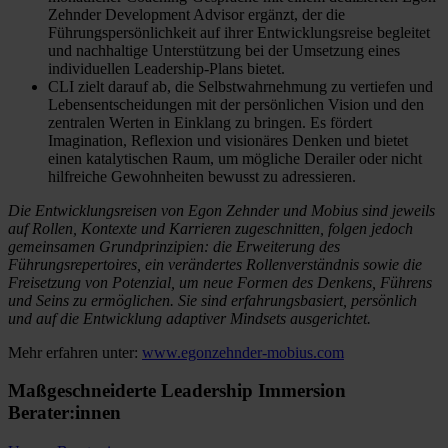
Zehnder Development Advisor ergänzt, der die
Führungspersönlichkeit auf ihrer Entwicklungsreise begleitet
und nachhaltige Unterstützung bei der Umsetzung eines
individuellen Leadership-Plans bietet.
CLI zielt darauf ab, die Selbstwahrnehmung zu vertiefen und
Lebensentscheidungen mit der persönlichen Vision und den
zentralen Werten in Einklang zu bringen. Es fördert
Imagination, Reflexion und visionäres Denken und bietet
einen katalytischen Raum, um mögliche Derailer oder nicht
hilfreiche Gewohnheiten bewusst zu adressieren.
Die Entwicklungsreisen von Egon Zehnder und Mobius sind jeweils
auf Rollen, Kontexte und Karrieren zugeschnitten, folgen jedoch
gemeinsamen Grundprinzipien: die Erweiterung des
Führungsrepertoires, ein verändertes Rollenverständnis sowie die
Freisetzung von Potenzial, um neue Formen des Denkens, Führens
und Seins zu ermöglichen. Sie sind erfahrungsbasiert, persönlich
und auf die Entwicklung adaptiver Mindsets ausgerichtet.
Mehr erfahren unter:
www.egonzehnder-mobius.com
Maßgeschneiderte Leadership Immersion
Berater:innen