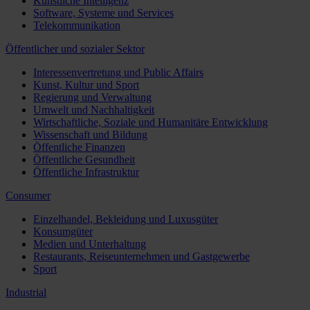
Künstliche Intelligenz
Software, Systeme und Services
Telekommunikation
Öffentlicher und sozialer Sektor
Interessenvertretung und Public Affairs
Kunst, Kultur und Sport
Regierung und Verwaltung
Umwelt und Nachhaltigkeit
Wirtschaftliche, Soziale und Humanitäre Entwicklung
Wissenschaft und Bildung
Öffentliche Finanzen
Öffentliche Gesundheit
Öffentliche Infrastruktur
Consumer
Einzelhandel, Bekleidung und Luxusgüter
Konsumgüter
Medien und Unterhaltung
Restaurants, Reiseunternehmen und Gastgewerbe
Sport
Industrial