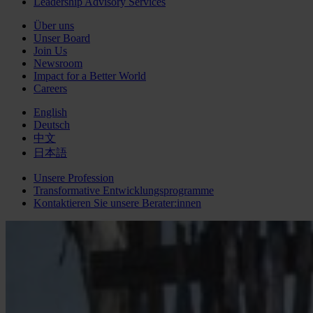
Leadership Advisory Services
Über uns
Unser Board
Join Us
Newsroom
Impact for a Better World
Careers
English
Deutsch
中文
日本語
Unsere Profession
Transformative Entwicklungsprogramme
Kontaktieren Sie unsere Berater:innen