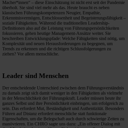
Macher*innen“ – diese Einschätzung ist nicht erst seit der Pandemie
überholt. Sie sind viel mehr als das. Heute braucht es neben
klassischen Führungskompetenzen Neugier, Empathie,
Erkenntnisvermögen, Entschlossenheit und Begeisterungsfähigkeit –
soziale Fähigkeiten. Während die traditionellen Leadership-
Definitionen also auf die Leistung von Führungspersönlichkeiten
fokussieren, gehen heutige Management-Ansätze weiter. Sie
beschreiben Entwicklungspfade: Welche Fähigkeiten sind nötig, um
Komplexität und neuen Herausforderungen zu begegnen, um
Trends zu erkennen und die richtigen Schlussfolgerungen zu
ziehen? Vor allem menschliche.
Leader sind Menschen
Der entscheidende Unterschied zwischen dem Führungsverständnis
zu damals zeigt sich damit weniger in den Fähigkeiten als vielmehr
in der Menschlichkeit der Führungskraft. Leader müssen heute ihr
ganzes Selbst und ihre Persönlichkeit einbringen, um erfolgreich zu
sein. Das erfordert Mut, Beständigkeit und Authentizität. Besonders
Führen auf Distanz erfordert menschliche statt funktionale
Eigenschaften, um die Belegschaft auch durch schwierige Zeiten zu
manövrieren. Ein CHRO sagte uns dazu: „Ein offener Dialog mit