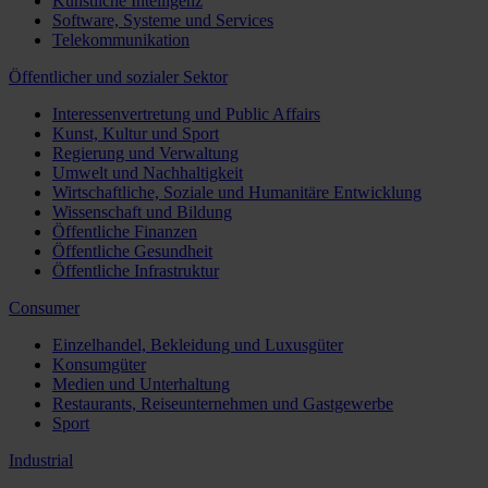
Künstliche Intelligenz
Software, Systeme und Services
Telekommunikation
Öffentlicher und sozialer Sektor
Interessenvertretung und Public Affairs
Kunst, Kultur und Sport
Regierung und Verwaltung
Umwelt und Nachhaltigkeit
Wirtschaftliche, Soziale und Humanitäre Entwicklung
Wissenschaft und Bildung
Öffentliche Finanzen
Öffentliche Gesundheit
Öffentliche Infrastruktur
Consumer
Einzelhandel, Bekleidung und Luxusgüter
Konsumgüter
Medien und Unterhaltung
Restaurants, Reiseunternehmen und Gastgewerbe
Sport
Industrial