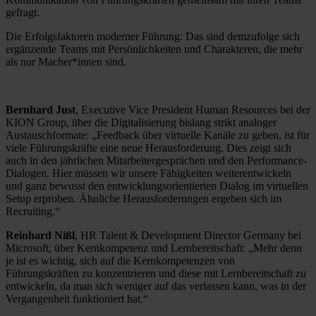
gefragt.
Die Erfolgsfaktoren moderner Führung: Das sind demzufolge sich
ergänzende Teams mit Persönlichkeiten und Charakteren, die mehr
als nur Macher*innen sind.
Bernhard Just
, Executive Vice President Human Resources bei der
KION Group, über die Digitalisierung bislang strikt analoger
Austauschformate: „Feedback über virtuelle Kanäle zu geben, ist für
viele Führungskräfte eine neue Herausforderung. Dies zeigt sich
auch in den jährlichen Mitarbeitergesprächen und den Performance-
Dialogen. Hier müssen wir unsere Fähigkeiten weiterentwickeln
und ganz bewusst den entwicklungsorientierten Dialog im virtuellen
Setup erproben. Ähnliche Herausforderungen ergeben sich im
Recruiting.“
Reinhard Nißl
, HR Talent & Development Director Germany bei
Microsoft, über Kernkompetenz und Lernbereitschaft: „Mehr denn
je ist es wichtig, sich auf die Kernkompetenzen von
Führungskräften zu konzentrieren und diese mit Lernbereitschaft zu
entwickeln, da man sich weniger auf das verlassen kann, was in der
Vergangenheit funktioniert hat.“