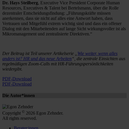
Dr. Hays Steilberg
, Executive Vice President Corporate Human
Resources, Executives & Talent bei Bertelsmann, über die Rolle
dezentraler Entscheidungsfindung: „Führungskräfte müssen
anerkennen, dass sie nicht auf alles eine Antwort haben, dass
Vertrauen und Mitgefühl extrem wichtig sind und dass ein offener
Dialog mit den Mitarbeitenden auf lange Sicht wirkungsvoller ist als
Mikromanagement und zentralisierte Direktiven.“
Der Beitrag ist Teil unserer Artikelserie „
Wie weiter, wenn alles
anders ist? HR und das neue Arbeiten
“, die zentrale Einsichten aus
regelmäßigen Zoom-Calls mit HR-Führungspersönlichkeiten
wiedergibt.
PDF-Download
PDF-Download
Die Autor*innen
©
Copyright
2026 Egon Zehnder.
All rights reserved.
Berater:innen