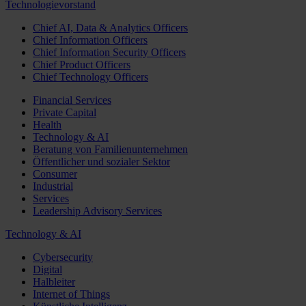
Technologievorstand
Chief AI, Data & Analytics Officers
Chief Information Officers
Chief Information Security Officers
Chief Product Officers
Chief Technology Officers
Financial Services
Private Capital
Health
Technology & AI
Beratung von Familienunternehmen
Öffentlicher und sozialer Sektor
Consumer
Industrial
Services
Leadership Advisory Services
Technology & AI
Cybersecurity
Digital
Halbleiter
Internet of Things