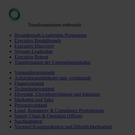
Transformationen entfesseln
Breakthrough-Leadership-Programme
Executive Breakthrough
Executive Discovery
Voyager Leadership
Executive Retreat
Transformation der Unternehmenskultur
Vorstandsvorsitzende
Aufsichtsratsmitglieder und -vorsitzende
Finanzvorstand
Technologievorstand
Diversität, Gleichberechtigung und Inklusion
Marketing und Sales
Personalvorstand
Legal, Regulatory & Compliance Professionals
Supply Chain & Operation Officers
Nachhaltigkeit
Vorstand Kommunikation und Öffentlichkeitsarbeit