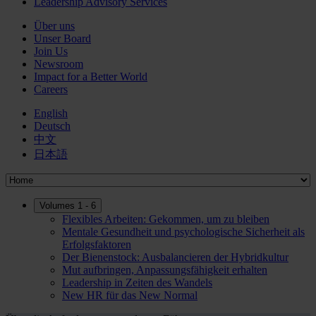
Leadership Advisory Services
Über uns
Unser Board
Join Us
Newsroom
Impact for a Better World
Careers
English
Deutsch
中文
日本語
Volumes 1 - 6
Flexibles Arbeiten: Gekommen, um zu bleiben
Mentale Gesundheit und psychologische Sicherheit als
Erfolgsfaktoren
Der Bienenstock: Ausbalancieren der Hybridkultur
Mut aufbringen, Anpassungsfähigkeit erhalten
Leadership in Zeiten des Wandels
New HR für das New Normal