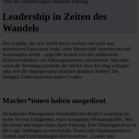
Über die Anforderungen moderner Führung
Leadership in Zeiten des
Wandels
Der Kapitän, der sein Schiff durch seichtes und auch mal
stürmisches Fahrwasser lenkt, seine Mannschaft zurechtweist und
Kommandos erteilt – ungefähr so lässt sich das traditionelle
Rollenverständnis von Führungspersonen beschreiben. Was aber,
wenn die Strömung zunimmt, die Wellen über den Bug schlagen
oder sich die Naturgewalten plötzlich drastisch ändern? Die
heutigen Zeiten brauchen andere Leader.
Macher*innen haben ausgedient
Im tradierten Management-Verständnis beschreibt Leadership ein
festes Set von Fähigkeiten, einen kompakten Werkzeugkoffer. Wer
ihn besitzt und tragen kann, kann Führung. Eine Führungskraft ist in
der Lage, Strategien zu entwickeln, Teams und Organisationen zu
formen und Entscheidungen durchzusetzen. „Leader sind