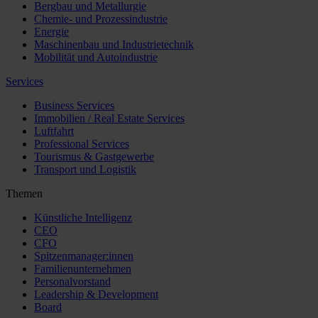
Bergbau und Metallurgie
Chemie- und Prozessindustrie
Energie
Maschinenbau und Industrietechnik
Mobilität und Autoindustrie
Services
Business Services
Immobilien / Real Estate Services
Luftfahrt
Professional Services
Tourismus & Gastgewerbe
Transport und Logistik
Themen
Künstliche Intelligenz
CEO
CFO
Spitzenmanager:innen
Familienunternehmen
Personalvorstand
Leadership & Development
Board