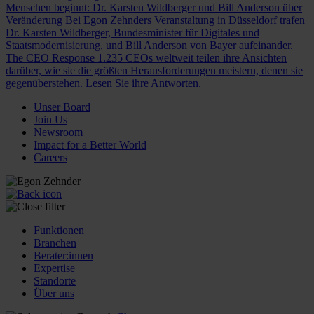
Menschen beginnt: Dr. Karsten Wildberger und Bill Anderson über
Veränderung
Bei Egon Zehnders Veranstaltung in Düsseldorf trafen
Dr. Karsten Wildberger, Bundesminister für Digitales und
Staatsmodernisierung, und Bill Anderson von Bayer aufeinander.
The CEO Response
1.235 CEOs weltweit teilen ihre Ansichten
darüber, wie sie die größten Herausforderungen meistern, denen sie
gegenüberstehen. Lesen Sie ihre Antworten.
Unser Board
Join Us
Newsroom
Impact for a Better World
Careers
Funktionen
Branchen
Berater:innen
Expertise
Standorte
Über uns