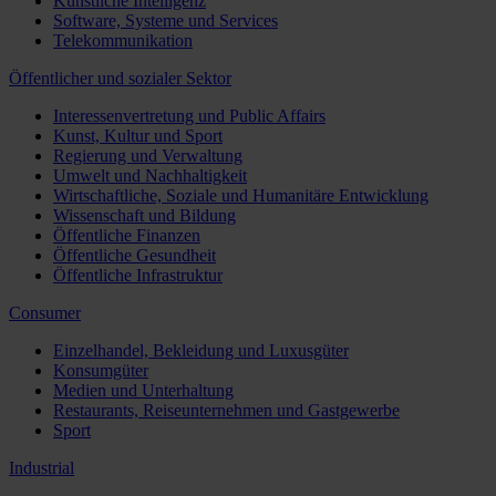
Künstliche Intelligenz
Software, Systeme und Services
Telekommunikation
Öffentlicher und sozialer Sektor
Interessenvertretung und Public Affairs
Kunst, Kultur und Sport
Regierung und Verwaltung
Umwelt und Nachhaltigkeit
Wirtschaftliche, Soziale und Humanitäre Entwicklung
Wissenschaft und Bildung
Öffentliche Finanzen
Öffentliche Gesundheit
Öffentliche Infrastruktur
Consumer
Einzelhandel, Bekleidung und Luxusgüter
Konsumgüter
Medien und Unterhaltung
Restaurants, Reiseunternehmen und Gastgewerbe
Sport
Industrial