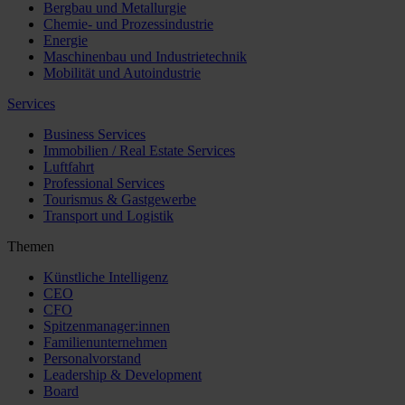
Bergbau und Metallurgie
Chemie- und Prozessindustrie
Energie
Maschinenbau und Industrietechnik
Mobilität und Autoindustrie
Services
Business Services
Immobilien / Real Estate Services
Luftfahrt
Professional Services
Tourismus & Gastgewerbe
Transport und Logistik
Themen
Künstliche Intelligenz
CEO
CFO
Spitzenmanager:innen
Familienunternehmen
Personalvorstand
Leadership & Development
Board