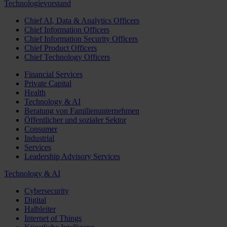
Technologievorstand
Chief AI, Data & Analytics Officers
Chief Information Officers
Chief Information Security Officers
Chief Product Officers
Chief Technology Officers
Financial Services
Private Capital
Health
Technology & AI
Beratung von Familienunternehmen
Öffentlicher und sozialer Sektor
Consumer
Industrial
Services
Leadership Advisory Services
Technology & AI
Cybersecurity
Digital
Halbleiter
Internet of Things