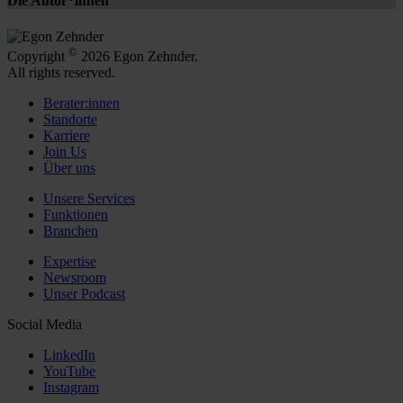
Die Autor*innen
©
Copyright
2026 Egon Zehnder.
All rights reserved.
Berater:innen
Standorte
Karriere
Join Us
Über uns
Unsere Services
Funktionen
Branchen
Expertise
Newsroom
Unser Podcast
Social Media
LinkedIn
YouTube
Instagram