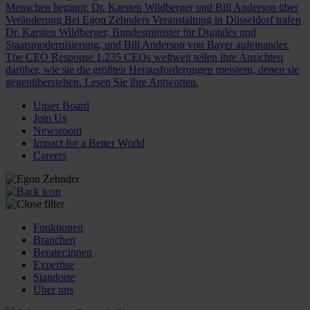
Menschen beginnt: Dr. Karsten Wildberger und Bill Anderson über
Veränderung
Bei Egon Zehnders Veranstaltung in Düsseldorf trafen
Dr. Karsten Wildberger, Bundesminister für Digitales und
Staatsmodernisierung, und Bill Anderson von Bayer aufeinander.
The CEO Response
1.235 CEOs weltweit teilen ihre Ansichten
darüber, wie sie die größten Herausforderungen meistern, denen sie
gegenüberstehen. Lesen Sie ihre Antworten.
Unser Board
Join Us
Newsroom
Impact for a Better World
Careers
Funktionen
Branchen
Berater:innen
Expertise
Standorte
Über uns