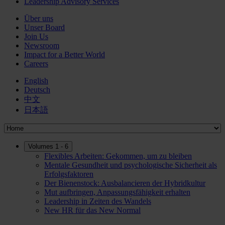
Leadership Advisory Services
Über uns
Unser Board
Join Us
Newsroom
Impact for a Better World
Careers
English
Deutsch
中文
日本語
Volumes 1 - 6
Flexibles Arbeiten: Gekommen, um zu bleiben
Mentale Gesundheit und psychologische Sicherheit als
Erfolgsfaktoren
Der Bienenstock: Ausbalancieren der Hybridkultur
Mut aufbringen, Anpassungsfähigkeit erhalten
Leadership in Zeiten des Wandels
New HR für das New Normal