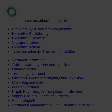
Transformationen entfesseln
Breakthrough-Leadership-Programme
Executive Breakthrough
Executive Discovery
Voyager Leadership
Executive Retreat
Transformation der Unternehmenskultur
Vorstandsvorsitzende
Aufsichtsratsmitglieder und -vorsitzende
Finanzvorstand
Technologievorstand
Diversität, Gleichberechtigung und Inklusion
Marketing und Sales
Personalvorstand
Legal, Regulatory & Compliance Professionals
Supply Chain & Operation Officers
Nachhaltigkeit
Vorstand Kommunikation und Öffentlichkeitsarbeit