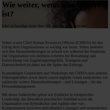
Wie weiter, wenn alles anders
ist?
Eine sechsteilige Serie über HR und das neue Arbeiten
Selten waren Chief Human Resources Officers (CHROs) für den
Erfolg ihrer Organisationen so wichtig wie heute. Selten änderten
sich ihre Herausforderungen so schnell wie während der Pandemie.
Die Organisation von mobilem Arbeiten bei Bewahrung und
Entwicklung von Zugehörigkeitsgefühl, Teamgeist und
Datensicherheit ist dabei nur die Spitze des Eisbergs.
In unzähligen Gesprächen und Workshops mit CHROs und anderen
Führungskräften sowie durch unsere tägliche Arbeit analysierten wir
zahlreiche weitere Herausforderungen – und Lösungen – für das
Personalmanagement.
Mit dieser Artikelreihe geben wir Einblicke in erfolgreiches
Leadership, das Bewahren psychischer Stabilität sowie die
Organisation von Hybridkultur und Agilität oder von
Kompromissen zwischen individuellen Lösungen und systemischen