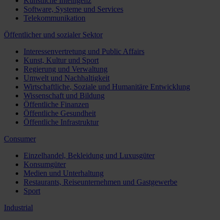
Künstliche Intelligenz
Software, Systeme und Services
Telekommunikation
Öffentlicher und sozialer Sektor
Interessenvertretung und Public Affairs
Kunst, Kultur und Sport
Regierung und Verwaltung
Umwelt und Nachhaltigkeit
Wirtschaftliche, Soziale und Humanitäre Entwicklung
Wissenschaft und Bildung
Öffentliche Finanzen
Öffentliche Gesundheit
Öffentliche Infrastruktur
Consumer
Einzelhandel, Bekleidung und Luxusgüter
Konsumgüter
Medien und Unterhaltung
Restaurants, Reiseunternehmen und Gastgewerbe
Sport
Industrial