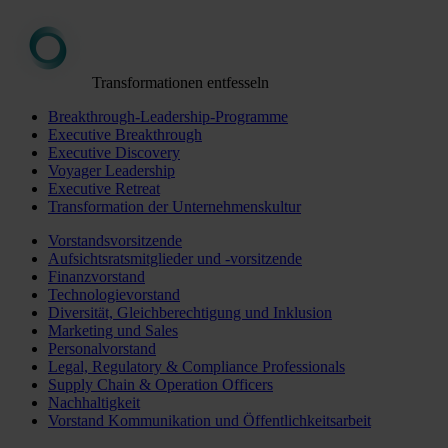
Transformationen entfesseln
Breakthrough-Leadership-Programme
Executive Breakthrough
Executive Discovery
Voyager Leadership
Executive Retreat
Transformation der Unternehmenskultur
Vorstandsvorsitzende
Aufsichtsratsmitglieder und -vorsitzende
Finanzvorstand
Technologievorstand
Diversität, Gleichberechtigung und Inklusion
Marketing und Sales
Personalvorstand
Legal, Regulatory & Compliance Professionals
Supply Chain & Operation Officers
Nachhaltigkeit
Vorstand Kommunikation und Öffentlichkeitsarbeit