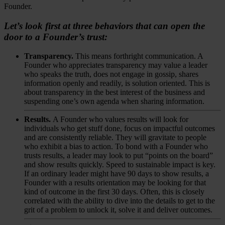
Founder.
Let’s look first at three behaviors that can open the
door to a Founder’s trust:
Transparency.
This means forthright communication. A
Founder who appreciates transparency may value a leader
who speaks the truth, does not engage in gossip, shares
information openly and readily, is solution oriented. This is
about transparency in the best interest of the business and
suspending one’s own agenda when sharing information.
Results.
A Founder who values results will look for
individuals who get stuff done, focus on impactful outcomes
and are consistently reliable. They will gravitate to people
who exhibit a bias to action. To bond with a Founder who
trusts results, a leader may look to put “points on the board”
and show results quickly. Speed to sustainable impact is key.
If an ordinary leader might have 90 days to show results, a
Founder with a results orientation may be looking for that
kind of outcome in the first 30 days. Often, this is closely
correlated with the ability to dive into the details to get to the
grit of a problem to unlock it, solve it and deliver outcomes.