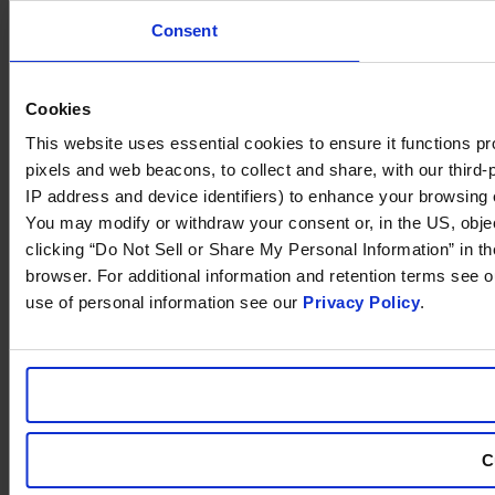
Consent
Cookies
This website uses essential cookies to ensure it functions prope
pixels and web beacons, to collect and share, with our third-p
IP address and device identifiers) to enhance your browsing 
You may modify or withdraw your consent or, in the US, object
clicking “Do Not Sell or Share My Personal Information” in t
browser. For additional information and retention terms see 
use of personal information see our
Privacy Policy
.
C