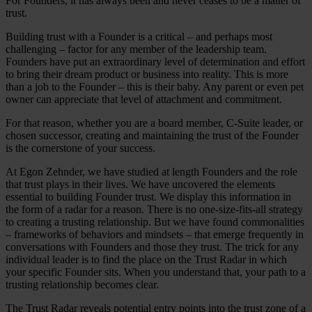
For Founders, it has always been and never ceases to be a matter of
trust.
Building trust with a Founder is a critical – and perhaps most
challenging – factor for any member of the leadership team.
Founders have put an extraordinary level of determination and effort
to bring their dream product or business into reality. This is more
than a job to the Founder – this is their baby. Any parent or even pet
owner can appreciate that level of attachment and commitment.
For that reason, whether you are a board member, C-Suite leader, or
chosen successor, creating and maintaining the trust of the Founder
is the cornerstone of your success.
At Egon Zehnder, we have studied at length Founders and the role
that trust plays in their lives. We have uncovered the elements
essential to building Founder trust. We display this information in
the form of a radar for a reason. There is no one-size-fits-all strategy
to creating a trusting relationship. But we have found commonalities
– frameworks of behaviors and mindsets – that emerge frequently in
conversations with Founders and those they trust. The trick for any
individual leader is to find the place on the Trust Radar in which
your specific Founder sits. When you understand that, your path to a
trusting relationship becomes clear.
The Trust Radar reveals potential entry points into the trust zone of a