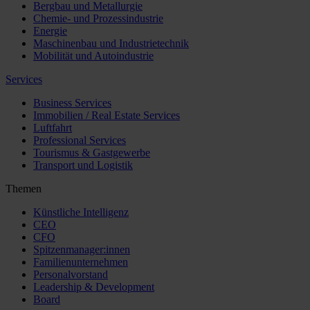
Bergbau und Metallurgie
Chemie- und Prozessindustrie
Energie
Maschinenbau und Industrietechnik
Mobilität und Autoindustrie
Services
Business Services
Immobilien / Real Estate Services
Luftfahrt
Professional Services
Tourismus & Gastgewerbe
Transport und Logistik
Themen
Künstliche Intelligenz
CEO
CFO
Spitzenmanager:innen
Familienunternehmen
Personalvorstand
Leadership & Development
Board