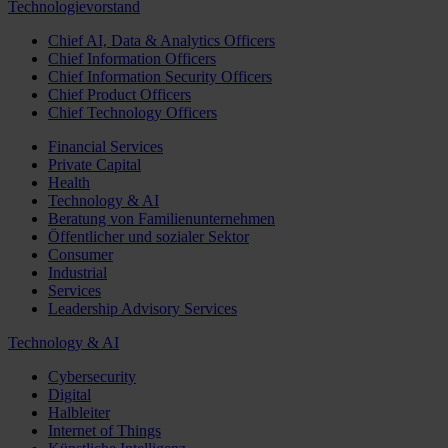
Technologievorstand
Chief AI, Data & Analytics Officers
Chief Information Officers
Chief Information Security Officers
Chief Product Officers
Chief Technology Officers
Financial Services
Private Capital
Health
Technology & AI
Beratung von Familienunternehmen
Öffentlicher und sozialer Sektor
Consumer
Industrial
Services
Leadership Advisory Services
Technology & AI
Cybersecurity
Digital
Halbleiter
Internet of Things