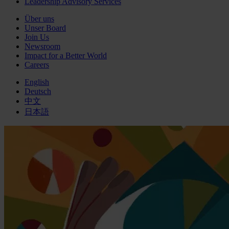
Leadership Advisory Services
Über uns
Unser Board
Join Us
Newsroom
Impact for a Better World
Careers
English
Deutsch
中文
日本語