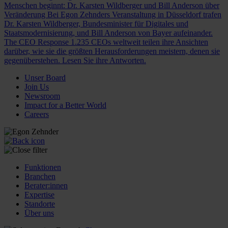
Menschen beginnt: Dr. Karsten Wildberger und Bill Anderson über
Veränderung
Bei Egon Zehnders Veranstaltung in Düsseldorf trafen
Dr. Karsten Wildberger, Bundesminister für Digitales und
Staatsmodernisierung, und Bill Anderson von Bayer aufeinander.
The CEO Response
1.235 CEOs weltweit teilen ihre Ansichten
darüber, wie sie die größten Herausforderungen meistern, denen sie
gegenüberstehen. Lesen Sie ihre Antworten.
Unser Board
Join Us
Newsroom
Impact for a Better World
Careers
Funktionen
Branchen
Berater:innen
Expertise
Standorte
Über uns