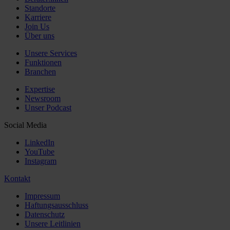
Standorte
Karriere
Join Us
Über uns
Unsere Services
Funktionen
Branchen
Expertise
Newsroom
Unser Podcast
Social Media
LinkedIn
YouTube
Instagram
Kontakt
Impressum
Haftungsausschluss
Datenschutz
Unsere Leitlinien