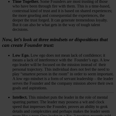
Time Together.
Some Founders are most trusting of those
who have been through fire with them. This is a time-based,
contextual kind of trust and it is based on shared experiences;
the more grueling and consequential the experiences, the
deeper the trust forged. It can generate tremendous loyalty.
But it can also be what gets in the way of tough talent
decisions.
Now, let’s look at three mindsets or dispositions that
can create Founder trust:
Low Ego.
Low ego does not mean lack of confidence; it
means a lack of interference with the Founder’s ego. A low
ego leader will be focused on the mission instead of their
personal trajectory. This individual does not feel the need to
play “smartest person in the room” in order to seem important.
A low ego mindset is a form of servant leadership – the leader
serves the Founder and the company mission above their own
goals and aspirations.
Intellect.
This mindset puts the leader in the role of mental
sparring partner. The leader may possess a wit and clock
speed that impresses the Founder, proves an ability to grok
details and complexities and perhaps makes the leader seem
more like a peer. One leader in a No. 2 position recently told