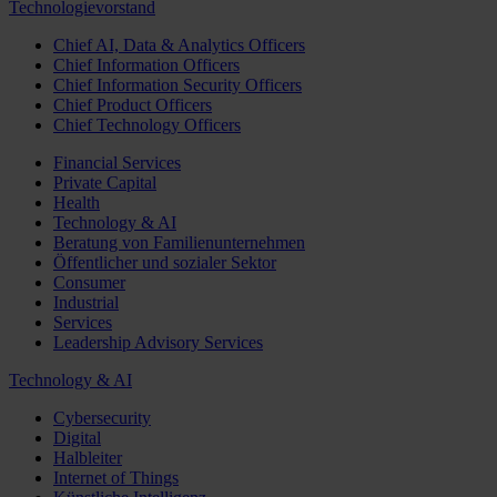
Technologievorstand
Chief AI, Data & Analytics Officers
Chief Information Officers
Chief Information Security Officers
Chief Product Officers
Chief Technology Officers
Financial Services
Private Capital
Health
Technology & AI
Beratung von Familienunternehmen
Öffentlicher und sozialer Sektor
Consumer
Industrial
Services
Leadership Advisory Services
Technology & AI
Cybersecurity
Digital
Halbleiter
Internet of Things