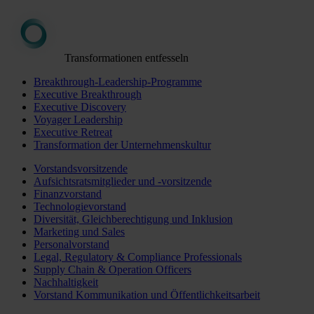
Transformationen entfesseln
Breakthrough-Leadership-Programme
Executive Breakthrough
Executive Discovery
Voyager Leadership
Executive Retreat
Transformation der Unternehmenskultur
Vorstandsvorsitzende
Aufsichtsratsmitglieder und -vorsitzende
Finanzvorstand
Technologievorstand
Diversität, Gleichberechtigung und Inklusion
Marketing und Sales
Personalvorstand
Legal, Regulatory & Compliance Professionals
Supply Chain & Operation Officers
Nachhaltigkeit
Vorstand Kommunikation und Öffentlichkeitsarbeit