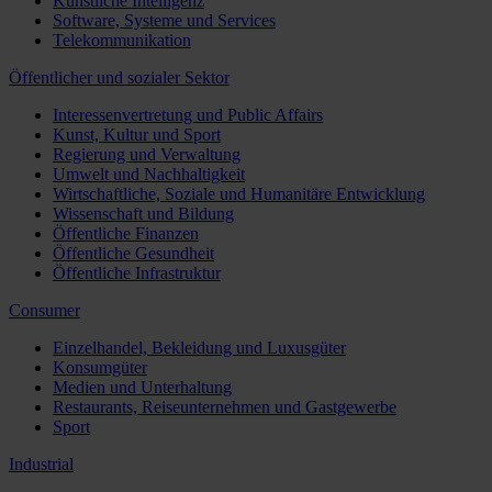
Künstliche Intelligenz
Software, Systeme und Services
Telekommunikation
Öffentlicher und sozialer Sektor
Interessenvertretung und Public Affairs
Kunst, Kultur und Sport
Regierung und Verwaltung
Umwelt und Nachhaltigkeit
Wirtschaftliche, Soziale und Humanitäre Entwicklung
Wissenschaft und Bildung
Öffentliche Finanzen
Öffentliche Gesundheit
Öffentliche Infrastruktur
Consumer
Einzelhandel, Bekleidung und Luxusgüter
Konsumgüter
Medien und Unterhaltung
Restaurants, Reiseunternehmen und Gastgewerbe
Sport
Industrial