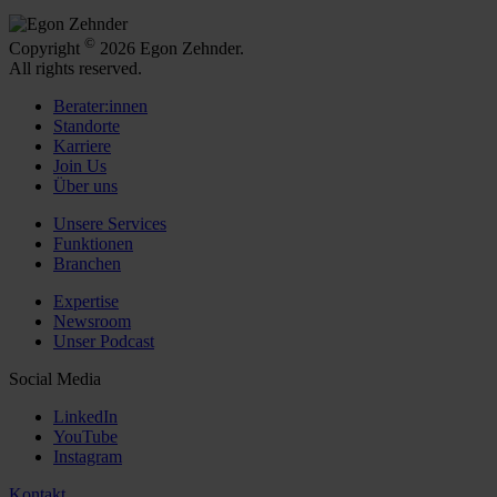
©
Copyright
2026 Egon Zehnder.
All rights reserved.
Berater:innen
Standorte
Karriere
Join Us
Über uns
Unsere Services
Funktionen
Branchen
Expertise
Newsroom
Unser Podcast
Social Media
LinkedIn
YouTube
Instagram
Kontakt