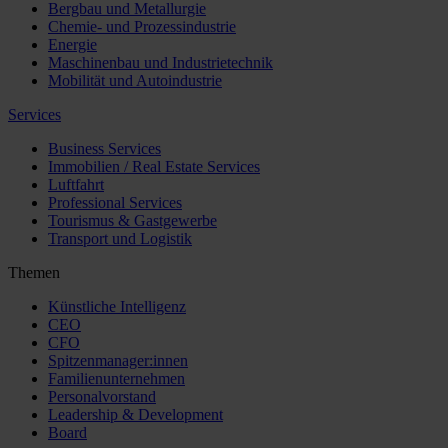
Bergbau und Metallurgie
Chemie- und Prozessindustrie
Energie
Maschinenbau und Industrietechnik
Mobilität und Autoindustrie
Services
Business Services
Immobilien / Real Estate Services
Luftfahrt
Professional Services
Tourismus & Gastgewerbe
Transport und Logistik
Themen
Künstliche Intelligenz
CEO
CFO
Spitzenmanager:innen
Familienunternehmen
Personalvorstand
Leadership & Development
Board