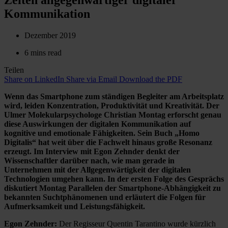
Kommunikation
Dezember 2019
6 mins read
Teilen
Share on LinkedIn
Share via Email
Download the PDF
Wenn das Smartphone zum ständigen Begleiter am Arbeitsplatz
wird, leiden Konzentration, Produktivität und Kreativität. Der
Ulmer Molekularpsychologe Christian Montag erforscht genau
diese Auswirkungen der digitalen Kommunikation auf
kognitive und emotionale Fähigkeiten. Sein Buch „Homo
Digitalis“ hat weit über die Fachwelt hinaus große Resonanz
erzeugt. Im Interview mit Egon Zehnder denkt der
Wissenschaftler darüber nach, wie man gerade in
Unternehmen mit der Allgegenwärtigkeit der digitalen
Technologien umgehen kann. In der ersten Folge des Gesprächs
diskutiert Montag Parallelen der Smartphone-Abhängigkeit zu
bekannten Suchtphänomenen und erläutert die Folgen für
Aufmerksamkeit und Leistungsfähigkeit.
Egon Zehnder:
Der Regisseur Quentin Tarantino wurde kürzlich