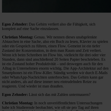
Egon Zehnder:
Das Gehirn verliert also die Fähigkeit, sich
komplett auf eine Sache einzulassen.
Christian Montag:
Genau. Wir nennen dieses unabgelenkte
Abtauchen in eine Sache, also ein Buch zu lesen, Klavier zu spielen
oder ein Gespräch zu führen, einen Flow. Gemeint ist ein tiefer
Zustand der Konzentration, in dem man Raum und Zeit verliert.
Wenn ich beim Schreiben im Flow bin, vielleicht für drei oder vier
Stunden, dann sind anschließend 20 Seiten Papier beschrieben. Es
ist ein Zustand hoher Produktivität – und deswegen auch für den
Alltag in Unternehmen enorm wichtig. Die App-Architektur auf den
Smartphones ist ein Flow-Killer. Ständig werden wir durch E-Mails
oder WhatsApp-Nachrichten unterbrochen. Das Gehirn kann gar
nicht anders, als auf diese immer neu eintrudelnden Reize zu
reagieren. Und wieder ist man draußen.
Egon Zehnder:
Lässt sich das mit Zahlen untermauern?
Christian Montag:
In noch unveröffentlichten Untersuchungen
habe ich Studierende beobachtet, wie oft sie pro Tag auf ihren