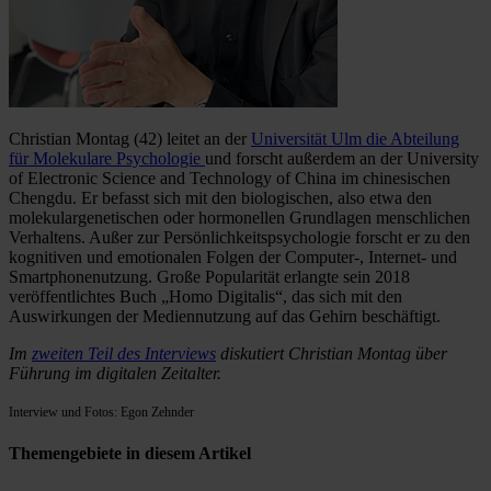
Christian Montag (42) leitet an der
Universität Ulm die Abteilung
für Molekulare Psychologie
und forscht außerdem an der University
of Electronic Science and Technology of China im chinesischen
Chengdu. Er befasst sich mit den biologischen, also etwa den
molekulargenetischen oder hormonellen Grundlagen menschlichen
Verhaltens. Außer zur Persönlichkeitspsychologie forscht er zu den
kognitiven und emotionalen Folgen der Computer-, Internet- und
Smartphonenutzung. Große Popularität erlangte sein 2018
veröffentlichtes Buch „Homo Digitalis“, das sich mit den
Auswirkungen der Mediennutzung auf das Gehirn beschäftigt.
Im
zweiten Teil des Interviews
diskutiert Christian Montag über
Führung im digitalen Zeitalter.
Interview und Fotos: Egon Zehnder
Themengebiete in diesem Artikel