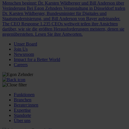
Menschen beginnt: Dr. Karsten Wildberger und Bill Anderson über
Veränderung
Bei Egon Zehnders Veranstaltung in Düsseldorf trafen
Dr. Karsten Wildberger, Bundesminister für Digitales und
Staatsmodernisierung, und Bill Anderson von Bayer aufeinander.
The CEO Response
1.235 CEOs weltweit teilen ihre Ansichten
darüber, wie sie die größten Herausforderungen meistern, denen sie
gegenüberstehen. Lesen Sie ihre Antworten.
Unser Board
Join Us
Newsroom
Impact for a Better World
Careers
Funktionen
Branchen
Berater:innen
Expertise
Standorte
Über uns