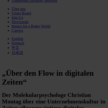
Leadership Advisory Services
Über uns
Unser Board
Join Us
Newsroom
Impact for a Better World
Careers
English
Deutsch
中文
日本語
„Über den Flow in digitalen
Zeiten“
Der Molekularpsychologe Christian
Montag über eine Unternehmenskultur in
Zeiten allgegenwärtiger digitaler