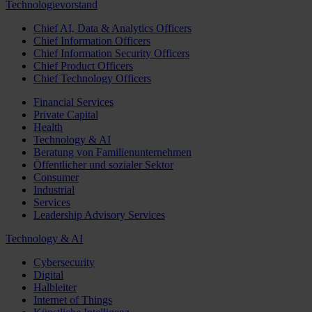
Technologievorstand
Chief AI, Data & Analytics Officers
Chief Information Officers
Chief Information Security Officers
Chief Product Officers
Chief Technology Officers
Financial Services
Private Capital
Health
Technology & AI
Beratung von Familienunternehmen
Öffentlicher und sozialer Sektor
Consumer
Industrial
Services
Leadership Advisory Services
Technology & AI
Cybersecurity
Digital
Halbleiter
Internet of Things