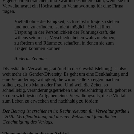
Eigenschaften brauchen, und zwar insbesondere dann, wenn sie im
Verwaltungsrat ein Höchstmaß an Verantwortung für eine Firma
tragen.
Vielfalt ohne die Fähigkeit, sich selbst infrage zu stellen
und neu zu erfinden, ist nicht möglich. Sie hat ihren
Ursprung in der Persönlichkeit der Führungskraft, die
willens sein muss, Verschiedenheiten wahrzunehmen,
zu fördern und Räume zu schaffen, in denen sie zum
Tragen kommen können.
Anderas Zehnder
Diversität im Verwaltungsrat (und in der Geschäftsleitung) ist also
weit mehr als Gender-Diversity. Es geht um eine Denkhaltung und
eine Veränderungswilligkeit, die wir uns alle zu eigen machen
sollten, egal ob Mann oder Frau. Und weil die Zeiten so
schnelllebig, veränderungsgetrieben und vielschichtig sind, gehört es
zu den wichtigsten Aufgaben eines Verwaltungsrats, diese Vielfalt
zum Leben zu erwecken und nachhaltig zu fördern.
Der Beitrag ist erschienen in: Recht relevant. für Verwaltungsräte 1
| 2020. Veröffentlichung auf unserer Website mit freundlicher
Genehmigung des Verlags.
Themengebiete in diesem Artikel