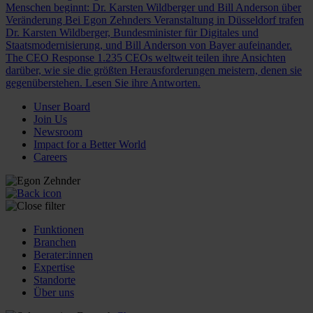
Menschen beginnt: Dr. Karsten Wildberger und Bill Anderson über
Veränderung
Bei Egon Zehnders Veranstaltung in Düsseldorf trafen
Dr. Karsten Wildberger, Bundesminister für Digitales und
Staatsmodernisierung, und Bill Anderson von Bayer aufeinander.
The CEO Response
1.235 CEOs weltweit teilen ihre Ansichten
darüber, wie sie die größten Herausforderungen meistern, denen sie
gegenüberstehen. Lesen Sie ihre Antworten.
Unser Board
Join Us
Newsroom
Impact for a Better World
Careers
Funktionen
Branchen
Berater:innen
Expertise
Standorte
Über uns