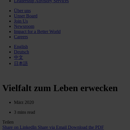
Leadership Advisory Services
Über uns
Unser Board
Join Us
Newsroom
Impact for a Better World
Careers
English
Deutsch
中文
日本語
Vielfalt zum Leben erwecken
März 2020
3 mins read
Teilen
Share on LinkedIn
Share via Email
Download the PDF