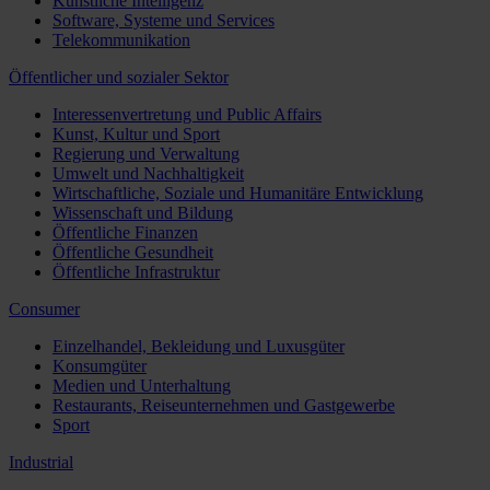
Künstliche Intelligenz
Software, Systeme und Services
Telekommunikation
Öffentlicher und sozialer Sektor
Interessenvertretung und Public Affairs
Kunst, Kultur und Sport
Regierung und Verwaltung
Umwelt und Nachhaltigkeit
Wirtschaftliche, Soziale und Humanitäre Entwicklung
Wissenschaft und Bildung
Öffentliche Finanzen
Öffentliche Gesundheit
Öffentliche Infrastruktur
Consumer
Einzelhandel, Bekleidung und Luxusgüter
Konsumgüter
Medien und Unterhaltung
Restaurants, Reiseunternehmen und Gastgewerbe
Sport
Industrial