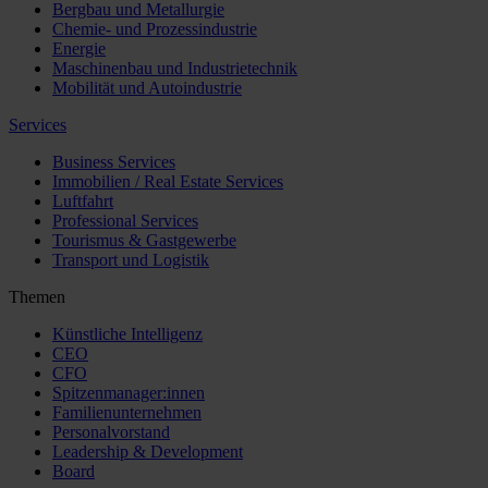
Bergbau und Metallurgie
Chemie- und Prozessindustrie
Energie
Maschinenbau und Industrietechnik
Mobilität und Autoindustrie
Services
Business Services
Immobilien / Real Estate Services
Luftfahrt
Professional Services
Tourismus & Gastgewerbe
Transport und Logistik
Themen
Künstliche Intelligenz
CEO
CFO
Spitzenmanager:innen
Familienunternehmen
Personalvorstand
Leadership & Development
Board