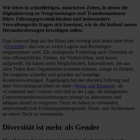
Wir leben in schnelllebigen, unsicheren Zeiten, in denen die
Digitalisierung zu Neugründungen und Transformationen
führt. Führungspersönlichkeiten und insbesondere
Verwaltungsräte fragen sich konstant, wie sie die laufend neuen
Herausforderungen bewältigen sollen.
Eine Antwort liegt auf der Hand und verbirgt sich hinter dem Wort
«
Diversität
», das von so vielen Lagern und Richtungen
eingenommen wird. Die strategische Forderung nach Diversität ist
eine offensichtliche: Firmen, die Vielfalt leben, sind besser
aufgestellt. Sie haben mehr Möglichkeiten, Innovationen, die aus
allen Teilen ihrer Organisation kommen können, zutage zu fördern.
Sie reagieren schneller und gezielter auf neuartige
Kundenerwartungen. Angefangen bei der obersten Führung und
dem Verwaltungsrat leben sie mehr «
Sense and Respond
» als
«Command and Control» und sind in der Lage, die drängenden
Unternehmensherausforderungen prompt zu adressieren und
adäquat darauf zu reagieren. Denn sie haben es verstanden,
unterschiedlichste Erfahrungshintergründe, Denk- und Sichtweisen
an einem Tisch zu versammeln.
Diversität ist mehr als Gender