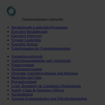
Transformationen entfesseln
Breakthrough-Leadership-Programme
Executive Breakthrough
Executive Discovery
Voyager Leadership
Executive Retreat
Transformation der Unternehmenskultur
Vorstandsvorsitzende
Aufsichtsratsmitglieder und -vorsitzende
Finanzvorstand
Technologievorstand
Diversität, Gleichberechtigung und Inklusion
Marketing und Sales
Personalvorstand
Legal, Regulatory & Compliance Professionals
Supply Chain & Operation Officers
Nachhaltigkeit
Vorstand Kommunikation und Öffentlichkeitsarbeit