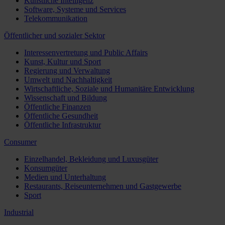
Künstliche Intelligenz
Software, Systeme und Services
Telekommunikation
Öffentlicher und sozialer Sektor
Interessenvertretung und Public Affairs
Kunst, Kultur und Sport
Regierung und Verwaltung
Umwelt und Nachhaltigkeit
Wirtschaftliche, Soziale und Humanitäre Entwicklung
Wissenschaft und Bildung
Öffentliche Finanzen
Öffentliche Gesundheit
Öffentliche Infrastruktur
Consumer
Einzelhandel, Bekleidung und Luxusgüter
Konsumgüter
Medien und Unterhaltung
Restaurants, Reiseunternehmen und Gastgewerbe
Sport
Industrial