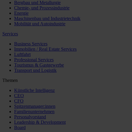
Bergbau und Metallurgie
Chemie- und Prozessindustrie
Energie
Maschinenbau und Industrietechnik
Mobilität und Autoindustrie
Services
Business Services
Immobilien / Real Estate Services
Luftfahrt
Professional Services
Tourismus & Gastgewerbe
Transport und Logistik
Themen
Künstliche Intelligenz
CEO
CFO
Spitzenmanager:innen
Familienunternehmen
Personalvorstand
Leadership & Development
Board