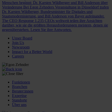
Menschen beginnt: Dr. Karsten Wildberger und Bill Anderson über
Veränderung
Bei Egon Zehnders Veranstaltung in Düsseldorf trafen
Dr. Karsten Wildberger, Bundesminister für Digitales und
Staatsmodernisierung, und Bill Anderson von Bayer aufeinander.
The CEO Response
1.235 CEOs weltweit teilen ihre Ansichten
darüber, wie sie die größten Herausforderungen meistern, denen sie
gegenüberstehen. Lesen Sie ihre Antworten.
Unser Board
Join Us
Newsroom
Impact for a Better World
Careers
Funktionen
Branchen
Berater:innen
Expertise
Standorte
Über uns