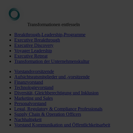
Transformationen entfesseln
Breakthrough-Leadership-Programme
Executive Breakthrough
Executive Discovery
Voyager Leadership
Executive Retreat
Transformation der Unternehmenskultur
Vorstandsvorsitzende
Aufsichtsratsmitglieder und -vorsitzende
Finanzvorstand
Technologievorstand
Diversität, Gleichberechtigung und Inklusion
Marketing und Sales
Personalvorstand
Legal, Regulatory & Compliance Professionals
Supply Chain & Operation Officers
Nachhaltigkeit
Vorstand Kommunikation und Öffentlichkeitsarbeit