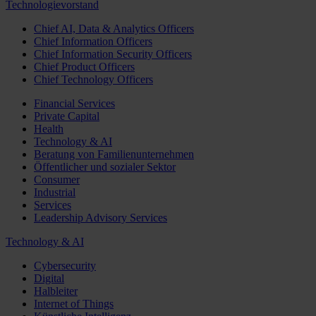
Technologievorstand
Chief AI, Data & Analytics Officers
Chief Information Officers
Chief Information Security Officers
Chief Product Officers
Chief Technology Officers
Financial Services
Private Capital
Health
Technology & AI
Beratung von Familienunternehmen
Öffentlicher und sozialer Sektor
Consumer
Industrial
Services
Leadership Advisory Services
Technology & AI
Cybersecurity
Digital
Halbleiter
Internet of Things