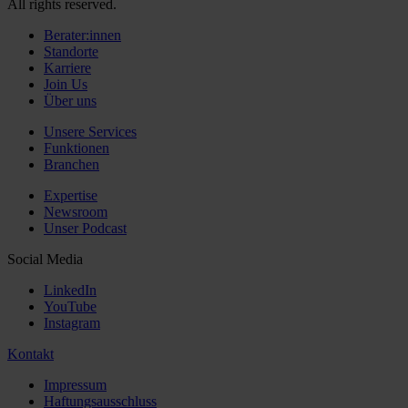
All rights reserved.
Berater:innen
Standorte
Karriere
Join Us
Über uns
Unsere Services
Funktionen
Branchen
Expertise
Newsroom
Unser Podcast
Social Media
LinkedIn
YouTube
Instagram
Kontakt
Impressum
Haftungsausschluss