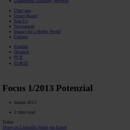
Leadership Advisory Services
Über uns
Unser Board
Join Us
Newsroom
Impact for a Better World
Careers
English
Deutsch
中文
日本語
Focus 1/2013 Potenzial
Januar 2013
2 mins read
Teilen
Share on LinkedIn
Share via Email