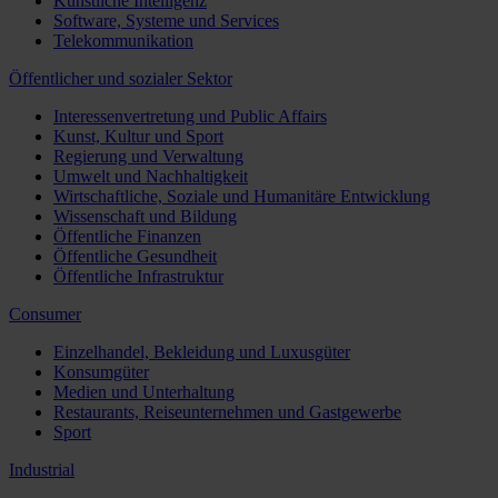
Künstliche Intelligenz
Software, Systeme und Services
Telekommunikation
Öffentlicher und sozialer Sektor
Interessenvertretung und Public Affairs
Kunst, Kultur und Sport
Regierung und Verwaltung
Umwelt und Nachhaltigkeit
Wirtschaftliche, Soziale und Humanitäre Entwicklung
Wissenschaft und Bildung
Öffentliche Finanzen
Öffentliche Gesundheit
Öffentliche Infrastruktur
Consumer
Einzelhandel, Bekleidung und Luxusgüter
Konsumgüter
Medien und Unterhaltung
Restaurants, Reiseunternehmen und Gastgewerbe
Sport
Industrial