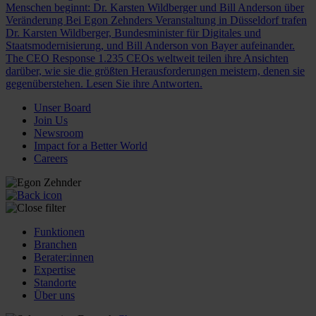
Menschen beginnt: Dr. Karsten Wildberger und Bill Anderson über
Veränderung
Bei Egon Zehnders Veranstaltung in Düsseldorf trafen
Dr. Karsten Wildberger, Bundesminister für Digitales und
Staatsmodernisierung, und Bill Anderson von Bayer aufeinander.
The CEO Response
1.235 CEOs weltweit teilen ihre Ansichten
darüber, wie sie die größten Herausforderungen meistern, denen sie
gegenüberstehen. Lesen Sie ihre Antworten.
Unser Board
Join Us
Newsroom
Impact for a Better World
Careers
Funktionen
Branchen
Berater:innen
Expertise
Standorte
Über uns