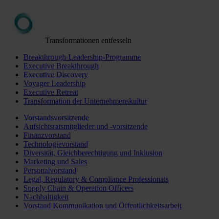
Transformationen entfesseln
Breakthrough-Leadership-Programme
Executive Breakthrough
Executive Discovery
Voyager Leadership
Executive Retreat
Transformation der Unternehmenskultur
Vorstandsvorsitzende
Aufsichtsratsmitglieder und -vorsitzende
Finanzvorstand
Technologievorstand
Diversität, Gleichberechtigung und Inklusion
Marketing und Sales
Personalvorstand
Legal, Regulatory & Compliance Professionals
Supply Chain & Operation Officers
Nachhaltigkeit
Vorstand Kommunikation und Öffentlichkeitsarbeit