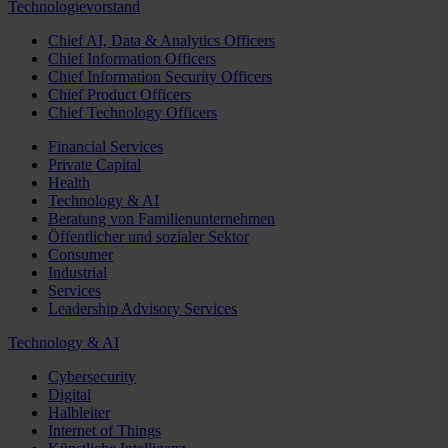
Technologievorstand
Chief AI, Data & Analytics Officers
Chief Information Officers
Chief Information Security Officers
Chief Product Officers
Chief Technology Officers
Financial Services
Private Capital
Health
Technology & AI
Beratung von Familienunternehmen
Öffentlicher und sozialer Sektor
Consumer
Industrial
Services
Leadership Advisory Services
Technology & AI
Cybersecurity
Digital
Halbleiter
Internet of Things