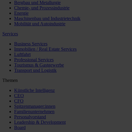
Bergbau und Metallurgie
Chemie- und Prozessindustrie
Energie
Maschinenbau und Industrietechnik
Mobilität und Autoindustrie
Services
Business Services
Immobilien / Real Estate Services
Luftfahrt
Professional Services
Tourismus & Gastgewerbe
Transport und Logistik
Themen
Künstliche Intelligenz
CEO
CFO
Spitzenmanager:innen
Familienunternehmen
Personalvorstand
Leadership & Development
Board