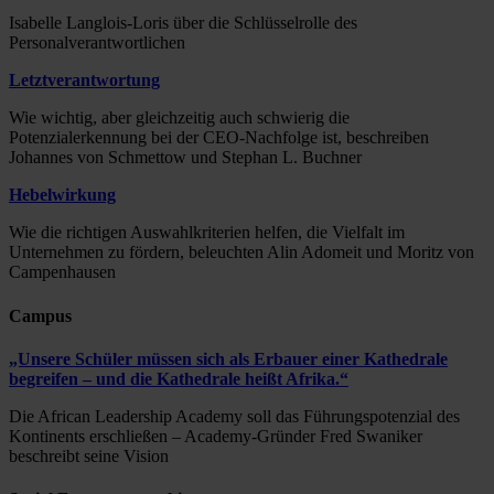
Isabelle Langlois-Loris über die Schlüsselrolle des
Personalverantwortlichen
Letztverantwortung
Wie wichtig, aber gleichzeitig auch schwierig die
Potenzialerkennung bei der CEO-Nachfolge ist, beschreiben
Johannes von Schmettow und Stephan L. Buchner
Hebelwirkung
Wie die richtigen Auswahlkriterien helfen, die Vielfalt im
Unternehmen zu fördern, beleuchten Alin Adomeit und Moritz von
Campenhausen
Campus
„Unsere Schüler müssen sich als Erbauer einer Kathedrale
begreifen – und die Kathedrale heißt Afrika.“
Die African Leadership Academy soll das Führungspotenzial des
Kontinents erschließen – Academy-Gründer Fred Swaniker
beschreibt seine Vision