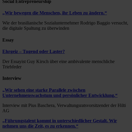
Social Entrepreneurship
„Wir bewegen die Menschen, ihr Leben zu ändern.“
Wie der brasilianische Sozialunternehmer Rodrigo Baggio versucht,
die digitale Spaltung zu überwinden
Essay
Ehrgeiz – Tugend oder Laster?
Der Essayist Guy Kirsch über eine ambivalente menschliche
Triebfeder
Interview
„Wir sehen eine starke Parallele zwischen
Unternehmenswachstum und persönlicher Entwicklung.“
Interview mit Pius Baschera, Verwaltungsratsvorsitzender der Hilti
AG
„Führungstalent kommt in unterschiedlicher Gestalt. Wir
nehmen uns die Zeit, es zu erkennen.“