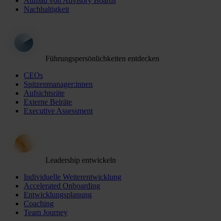
Aufbau von Advisory Boards
Nachhaltigkeit
Führungspersönlichkeiten entdecken
CEOs
Spitzenmanager:innen
Aufsichtsräte
Externe Beiräte
Executive Assessment
Leadership entwickeln
Individuelle Weiterentwicklung
Accelerated Onboarding
Entwicklungsplanung
Coaching
Team Journey