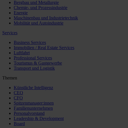
Bergbau und Metallurgie
Chemie- und Prozessindustrie
Energie
Maschinenbau und Industrietechnik
Mobilität und Autoindustrie
Services
Business Services
Immobilien / Real Estate Services
Luftfahrt
Professional Services
Tourismus & Gastgewerbe
Transport und Logistik
Themen
Künstliche Intelligenz
CEO
CFO
Spitzenmanager:innen
Familienunternehmen
Personalvorstand
Leadership & Development
Board