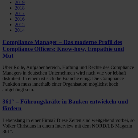
2019
2018
2017
2016
2015
2014
Compliance Manager – Das moderne Profil des
Compliance Officers: Know-how, Empathie und
Mut
Über Rolle, Aufgabenbereich, Haftung und Rechte des Compliance
Managers in deutschen Unternehmen wird nach wie vor lebhaft
diskutiert. In einem ist sich die Branche einig: Die Compliance
Funktion muss innerhalb einer Organisation möglichst hoch
aufgehängt sein.
361° – Führungskräfte in Banken entwickeln und
fördern
Lebenslang in einer Firma? Diese Zeiten sind weitgehend vorbei, so
Volker Christians in einem Interview mit dem NORD/LB Magazin
361°.