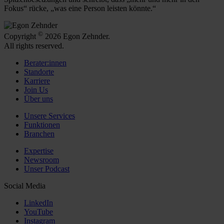
Fokus“ rücke, „was eine Person leisten könnte.“
©
Copyright
2026 Egon Zehnder.
All rights reserved.
Berater:innen
Standorte
Karriere
Join Us
Über uns
Unsere Services
Funktionen
Branchen
Expertise
Newsroom
Unser Podcast
Social Media
LinkedIn
YouTube
Instagram