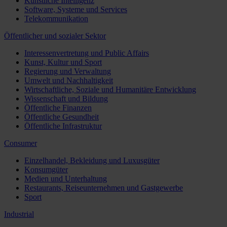
Künstliche Intelligenz
Software, Systeme und Services
Telekommunikation
Öffentlicher und sozialer Sektor
Interessenvertretung und Public Affairs
Kunst, Kultur und Sport
Regierung und Verwaltung
Umwelt und Nachhaltigkeit
Wirtschaftliche, Soziale und Humanitäre Entwicklung
Wissenschaft und Bildung
Öffentliche Finanzen
Öffentliche Gesundheit
Öffentliche Infrastruktur
Consumer
Einzelhandel, Bekleidung und Luxusgüter
Konsumgüter
Medien und Unterhaltung
Restaurants, Reiseunternehmen und Gastgewerbe
Sport
Industrial