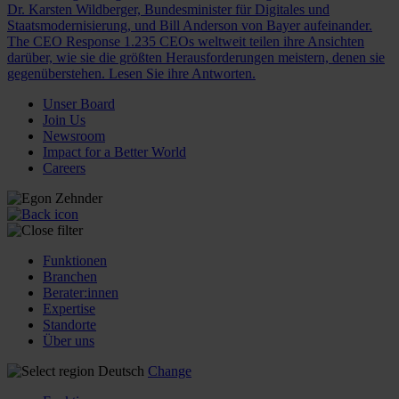
Dr. Karsten Wildberger, Bundesminister für Digitales und
Staatsmodernisierung, und Bill Anderson von Bayer aufeinander.
The CEO Response
1.235 CEOs weltweit teilen ihre Ansichten
darüber, wie sie die größten Herausforderungen meistern, denen sie
gegenüberstehen. Lesen Sie ihre Antworten.
Unser Board
Join Us
Newsroom
Impact for a Better World
Careers
Funktionen
Branchen
Berater:innen
Expertise
Standorte
Über uns
Deutsch
Change