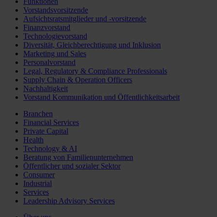
Funktionen
Vorstandsvorsitzende
Aufsichtsratsmitglieder und -vorsitzende
Finanzvorstand
Technologievorstand
Diversität, Gleichberechtigung und Inklusion
Marketing und Sales
Personalvorstand
Legal, Regulatory & Compliance Professionals
Supply Chain & Operation Officers
Nachhaltigkeit
Vorstand Kommunikation und Öffentlichkeitsarbeit
Branchen
Financial Services
Private Capital
Health
Technology & AI
Beratung von Familienunternehmen
Öffentlicher und sozialer Sektor
Consumer
Industrial
Services
Leadership Advisory Services