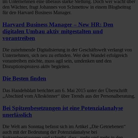
im Unternehmen eine überaus starke Stellung. Doch wer wacht über
den Wächter, fragt Johannes von Schmettow in einem Blogbeitrag
für den Harvard Business Manager.
Harvard Business Manager – New HR: Den
digitalen Umbau aktiv mitgestalten und
vorantreiben
Die zunehmende Digitalisierung in der Geschäftswelt verlangt von
Unternehmen, sich neu zu erfinden. Wer den Wandel erfolgreich
vorantreiben möchte, muss agil sein, umdenken und den
Disruptionsprozess aktiv begleiten.
Die Besten finden
Das Handelsblatt berichtet am 6. Mai 2015 unter der Überschrift
„Abschied vom Alleskönner“ über Trends aus der Personalberatung.
Bei Spitzenbesetzungen ist eine Potenzialanalyse
unerlässlich
Die Welt am Sonntag befasst sich im Artikel „Die Getriebenen“
auch mit der Bedeutung der Potenzialanalyse bei
Spitzenbesetzungen und schreibt, dass „mehr und mehr in den