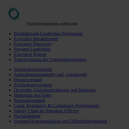
Transformationen entfesseln
Breakthrough-Leadership-Programme
Executive Breakthrough
Executive Discovery
Voyager Leadership
Executive Retreat
Transformation der Unternehmenskultur
Vorstandsvorsitzende
Aufsichtsratsmitglieder und -vorsitzende
Finanzvorstand
Technologievorstand
Diversität, Gleichberechtigung und Inklusion
Marketing und Sales
Personalvorstand
Legal, Regulatory & Compliance Professionals
Supply Chain & Operation Officers
Nachhaltigkeit
Vorstand Kommunikation und Öffentlichkeitsarbeit