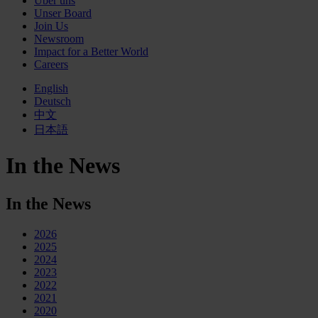
Über uns
Unser Board
Join Us
Newsroom
Impact for a Better World
Careers
English
Deutsch
中文
日本語
In the News
In the News
2026
2025
2024
2023
2022
2021
2020