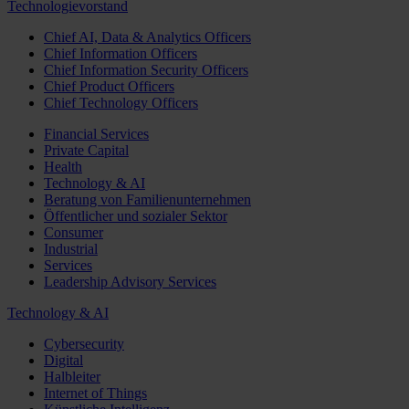
Technologievorstand
Chief AI, Data & Analytics Officers
Chief Information Officers
Chief Information Security Officers
Chief Product Officers
Chief Technology Officers
Financial Services
Private Capital
Health
Technology & AI
Beratung von Familienunternehmen
Öffentlicher und sozialer Sektor
Consumer
Industrial
Services
Leadership Advisory Services
Technology & AI
Cybersecurity
Digital
Halbleiter
Internet of Things