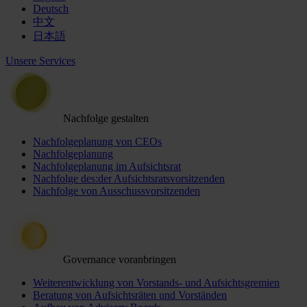
Deutsch
中文
日本語
Unsere Services
Nachfolge gestalten
Nachfolgeplanung von CEOs
Nachfolgeplanung
Nachfolgeplanung im Aufsichtsrat
Nachfolge des:der Aufsichtsratsvorsitzenden
Nachfolge von Ausschussvorsitzenden
Governance voranbringen
Weiterentwicklung von Vorstands- und Aufsichtsgremien
Beratung von Aufsichtsräten und Vorständen