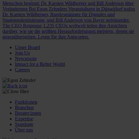
Menschen beginnt: Dr. Karsten Wildberger und Bill Anderson über
Veränderung
Bei Egon Zehnders Veranstaltung in Düsseldorf trafen
Dr. Karsten Wildberger, Bundesminister für Digitales und
Staatsmodernisierung, und Bill Anderson von Bayer aufeinander.
The CEO Response
1.235 CEOs weltweit teilen ihre Ansichten
darüber, wie sie die größten Herausforderungen meistern, denen sie
gegenüberstehen. Lesen Sie ihre Antworten.
Unser Board
Join Us
Newsroom
Impact for a Better World
Careers
Funktionen
Branchen
Berater:innen
Expertise
Standorte
Über uns