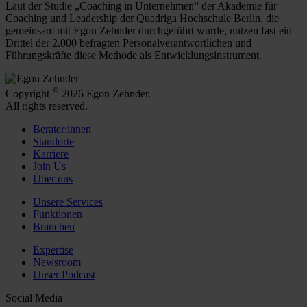
Laut der Studie „Coaching in Unternehmen“ der Akademie für
Coaching und Leadership der Quadriga Hochschule Berlin, die
gemeinsam mit Egon Zehnder durchgeführt wurde, nutzen fast ein
Drittel der 2.000 befragten Personalverantwortlichen und
Führungskräfte diese Methode als Entwicklungsinstrument.
©
Copyright
2026 Egon Zehnder.
All rights reserved.
Berater:innen
Standorte
Karriere
Join Us
Über uns
Unsere Services
Funktionen
Branchen
Expertise
Newsroom
Unser Podcast
Social Media