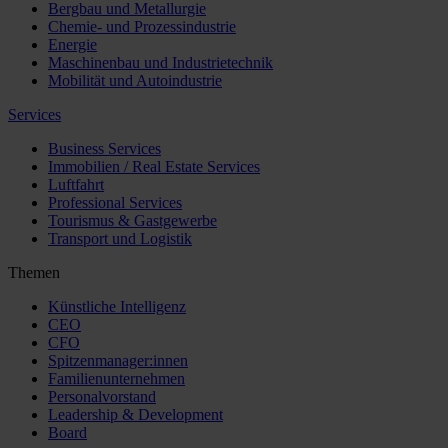
Bergbau und Metallurgie
Chemie- und Prozessindustrie
Energie
Maschinenbau und Industrietechnik
Mobilität und Autoindustrie
Services
Business Services
Immobilien / Real Estate Services
Luftfahrt
Professional Services
Tourismus & Gastgewerbe
Transport und Logistik
Themen
Künstliche Intelligenz
CEO
CFO
Spitzenmanager:innen
Familienunternehmen
Personalvorstand
Leadership & Development
Board