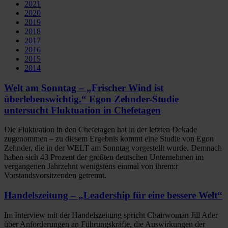
2021
2020
2019
2018
2017
2016
2015
2014
Welt am Sonntag – „Frischer Wind ist
überlebenswichtig.“ Egon Zehnder-Studie
untersucht Fluktuation in Chefetagen
Die Fluktuation in den Chefetagen hat in der letzten Dekade
zugenommen – zu diesem Ergebnis kommt eine Studie von Egon
Zehnder, die in der WELT am Sonntag vorgestellt wurde. Demnach
haben sich 43 Prozent der größten deutschen Unternehmen im
vergangenen Jahrzehnt wenigstens einmal von ihrem:r
Vorstandsvorsitzenden getrennt.
Handelszeitung – „Leadership für eine bessere Welt“
Im Interview mit der Handelszeitung spricht Chairwoman Jill Ader
über Anforderungen an Führungskräfte, die Auswirkungen der