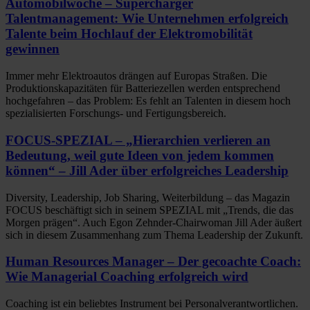
Automobilwoche – Supercharger
Talentmanagement: Wie Unternehmen erfolgreich
Talente beim Hochlauf der Elektromobilität
gewinnen
Immer mehr Elektroautos drängen auf Europas Straßen. Die
Produktionskapazitäten für Batteriezellen werden entsprechend
hochgefahren – das Problem: Es fehlt an Talenten in diesem hoch
spezialisierten Forschungs- und Fertigungsbereich.
FOCUS-SPEZIAL – „Hierarchien verlieren an
Bedeutung, weil gute Ideen von jedem kommen
können“ – Jill Ader über erfolgreiches Leadership
Diversity, Leadership, Job Sharing, Weiterbildung – das Magazin
FOCUS beschäftigt sich in seinem SPEZIAL mit „Trends, die das
Morgen prägen“. Auch Egon Zehnder-Chairwoman Jill Ader äußert
sich in diesem Zusammenhang zum Thema Leadership der Zukunft.
Human Resources Manager – Der gecoachte Coach:
Wie Managerial Coaching erfolgreich wird
Coaching ist ein beliebtes Instrument bei Personalverantwortlichen.