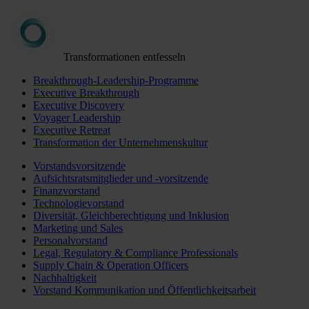
Transformationen entfesseln
Breakthrough-Leadership-Programme
Executive Breakthrough
Executive Discovery
Voyager Leadership
Executive Retreat
Transformation der Unternehmenskultur
Vorstandsvorsitzende
Aufsichtsratsmitglieder und -vorsitzende
Finanzvorstand
Technologievorstand
Diversität, Gleichberechtigung und Inklusion
Marketing und Sales
Personalvorstand
Legal, Regulatory & Compliance Professionals
Supply Chain & Operation Officers
Nachhaltigkeit
Vorstand Kommunikation und Öffentlichkeitsarbeit