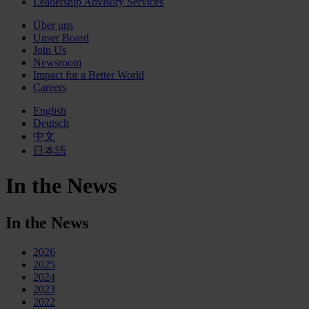
Leadership Advisory Services
Über uns
Unser Board
Join Us
Newsroom
Impact for a Better World
Careers
English
Deutsch
中文
日本語
In the News
In the News
2026
2025
2024
2023
2022