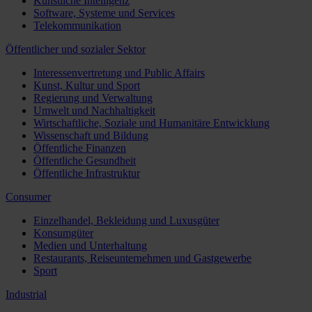
Künstliche Intelligenz
Software, Systeme und Services
Telekommunikation
Öffentlicher und sozialer Sektor
Interessenvertretung und Public Affairs
Kunst, Kultur und Sport
Regierung und Verwaltung
Umwelt und Nachhaltigkeit
Wirtschaftliche, Soziale und Humanitäre Entwicklung
Wissenschaft und Bildung
Öffentliche Finanzen
Öffentliche Gesundheit
Öffentliche Infrastruktur
Consumer
Einzelhandel, Bekleidung und Luxusgüter
Konsumgüter
Medien und Unterhaltung
Restaurants, Reiseunternehmen und Gastgewerbe
Sport
Industrial