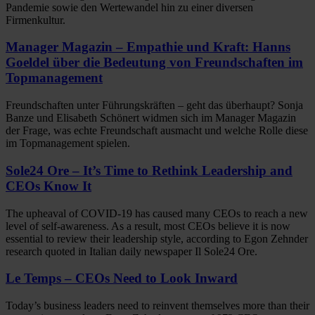
Pandemie sowie den Wertewandel hin zu einer diversen
Firmenkultur.
Manager Magazin – Empathie und Kraft: Hanns
Goeldel über die Bedeutung von Freundschaften im
Topmanagement
Freundschaften unter Führungskräften – geht das überhaupt? Sonja
Banze und Elisabeth Schönert widmen sich im Manager Magazin
der Frage, was echte Freundschaft ausmacht und welche Rolle diese
im Topmanagement spielen.
Sole24 Ore – It’s Time to Rethink Leadership and
CEOs Know It
The upheaval of COVID-19 has caused many CEOs to reach a new
level of self-awareness. As a result, most CEOs believe it is now
essential to review their leadership style, according to Egon Zehnder
research quoted in Italian daily newspaper Il Sole24 Ore.
Le Temps – CEOs Need to Look Inward
Today’s business leaders need to reinvent themselves more than their