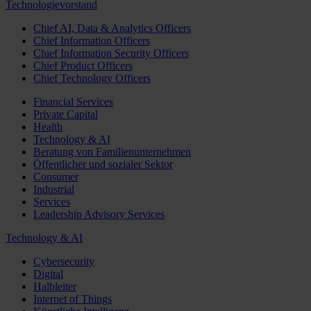
Technologievorstand
Chief AI, Data & Analytics Officers
Chief Information Officers
Chief Information Security Officers
Chief Product Officers
Chief Technology Officers
Financial Services
Private Capital
Health
Technology & AI
Beratung von Familienunternehmen
Öffentlicher und sozialer Sektor
Consumer
Industrial
Services
Leadership Advisory Services
Technology & AI
Cybersecurity
Digital
Halbleiter
Internet of Things