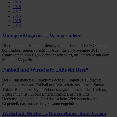
2019
2018
2017
2016
2015
2014
Manager Magazin – „Weniger allein“
Über die neuen Herausforderungen, mit denen sich CEOs heute
konfrontiert sehen, spricht Jill Ader, die ab November 2018
Chairwoman von Egon Zehnder sein wird, im Interview mit dem
Manager Magazin.
Fußball und Wirtschaft: „Alle ein Herz“
Der 4. International Frankfurt Football Summit 2018 brachte
Spitzenvertreter aus Fußball und Wirtschaft zusammen. Stefan
Thiele, Berater bei Egon Zehnder, sagte anlässlich des Treffens:
„Tatsächlich ist Fußball Entertainment, Business und
Herzensangelegenheit. Und das ist kein Widerspruch – im
Gegenteil, das muss richtig zusammengehören ..."
WirtschaftsWoche – „Unternehmer ohne Passion