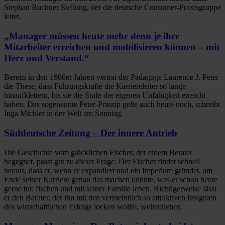
Stephan Buchner Stellung, der die deutsche Consumer-Praxisgruppe
leitet.
„Manager müssen heute mehr denn je ihre
Mitarbeiter erreichen und mobilisieren können – mit
Herz und Verstand.“
Bereits in den 1960er Jahren vertrat der Pädagoge Laurence J. Peter
die These, dass Führungskräfte die Karriereleiter so lange
hinaufklettern, bis sie die Stufe der eigenen Unfähigkeit erreicht
haben. Das sogenannte Peter-Prinzip gelte auch heute noch, schreibt
Inga Michler in der Welt am Sonntag.
Süddeutsche Zeitung – Der innere Antrieb
Die Geschichte vom glücklichen Fischer, der einem Berater
begegnet, passt gut zu dieser Frage: Der Fischer findet schnell
heraus, dass er, wenn er expandiert und ein Imperium gründet, am
Ende seiner Karriere genau das machen könnte, was er schon heute
gerne tut: fischen und mit seiner Familie leben. Richtigerweise lässt
er den Berater, der ihn mit den vermeintlich so attraktiven Insignien
des wirtschaftlichen Erfolgs locken wollte, weiterziehen.