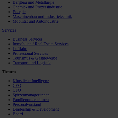
Bergbau und Metallurgie
Chemie- und Prozessindustrie
Energie
Maschinenbau und Industrietechnik
Mobilität und Autoindustrie
Services
Business Services
Immobilien / Real Estate Services
Luftfahrt
Professional Services
Tourismus & Gastgewerbe
Transport und Logistik
Themen
Künstliche Intelligenz
CEO
CFO
Spitzenmanager:innen
Familienunternehmen
Personalvorstand
Leadership & Development
Board