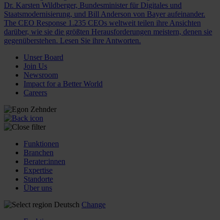
Dr. Karsten Wildberger, Bundesminister für Digitales und
Staatsmodernisierung, und Bill Anderson von Bayer aufeinander.
The CEO Response
1.235 CEOs weltweit teilen ihre Ansichten
darüber, wie sie die größten Herausforderungen meistern, denen sie
gegenüberstehen. Lesen Sie ihre Antworten.
Unser Board
Join Us
Newsroom
Impact for a Better World
Careers
Funktionen
Branchen
Berater:innen
Expertise
Standorte
Über uns
Deutsch
Change