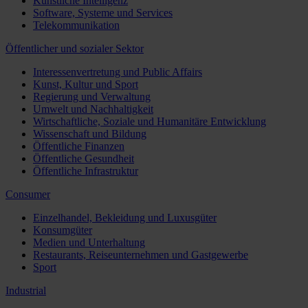
Künstliche Intelligenz
Software, Systeme und Services
Telekommunikation
Öffentlicher und sozialer Sektor
Interessenvertretung und Public Affairs
Kunst, Kultur und Sport
Regierung und Verwaltung
Umwelt und Nachhaltigkeit
Wirtschaftliche, Soziale und Humanitäre Entwicklung
Wissenschaft und Bildung
Öffentliche Finanzen
Öffentliche Gesundheit
Öffentliche Infrastruktur
Consumer
Einzelhandel, Bekleidung und Luxusgüter
Konsumgüter
Medien und Unterhaltung
Restaurants, Reiseunternehmen und Gastgewerbe
Sport
Industrial