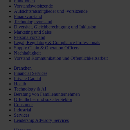
Funktionen
Vorstandsvorsitzende
Aufsichtsratsmitglieder und -vorsitzende
Finanzvorstand
Technologievorstand
Diversität, Gleichberechtigung und Inklusion
Marketing und Sales
Personalvorstand
Legal, Regulatory & Compliance Professionals
Supply Chain & Operation Officers
Nachhaltigkeit
Vorstand Kommunikation und Öffentlichkeitsarbeit
Branchen
Financial Services
Private Capital
Health
Technology & AI
Beratung von Familienunternehmen
Öffentlicher und sozialer Sektor
Consumer
Industrial
Services
Leadership Advisory Services