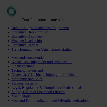
Transformationen entfesseln
Breakthrough-Leadership-Programme
Executive Breakthrough
Executive Discovery
Voyager Leadership
Executive Retreat
Transformation der Unternehmenskultur
Vorstandsvorsitzende
Aufsichtsratsmitglieder und -vorsitzende
Finanzvorstand
Technologievorstand
Diversität, Gleichberechtigung und Inklusion
Marketing und Sales
Personalvorstand
Legal, Regulatory & Compliance Professionals
Supply Chain & Operation Officers
Nachhaltigkeit
Vorstand Kommunikation und Öffentlichkeitsarbeit