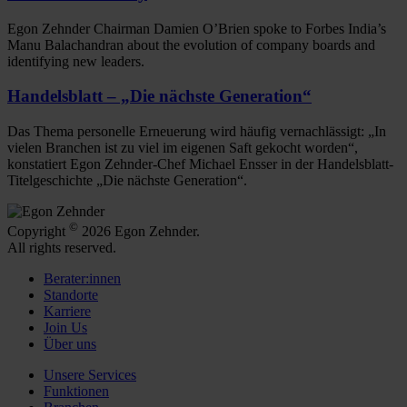
Egon Zehnder Chairman Damien O’Brien spoke to Forbes India’s
Manu Balachandran about the evolution of company boards and
identifying new leaders.
Handelsblatt – „Die nächste Generation“
Das Thema personelle Erneuerung wird häufig vernachlässigt: „In
vielen Branchen ist zu viel im eigenen Saft gekocht worden“,
konstatiert Egon Zehnder-Chef Michael Ensser in der Handelsblatt-
Titelgeschichte „Die nächste Generation“.
©
Copyright
2026 Egon Zehnder.
All rights reserved.
Berater:innen
Standorte
Karriere
Join Us
Über uns
Unsere Services
Funktionen