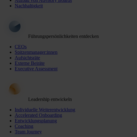
Aufbau von Advisory Boards
Nachhaltigkeit
Führungspersönlichkeiten entdecken
CEOs
Spitzenmanager:innen
Aufsichtsräte
Externe Beiräte
Executive Assessment
Leadership entwickeln
Individuelle Weiterentwicklung
Accelerated Onboarding
Entwicklungsplanung
Coaching
Team Journey