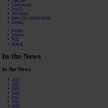
Über uns
Unser Board
Join Us
Newsroom
Impact for a Better World
Careers
English
Deutsch
中文
日本語
In the News
In the News
2026
2025
2024
2023
2022
2021
2020