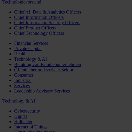
Technologievorstand
Chief AI, Data & Analytics Officers
Chief Information Officers
Chief Information Security Officers
Chief Product Officers
Chief Technology Officers
Financial Services
Private Capital
Health
Technology & AI
Beratung von Familienunternehmen
Öffentlicher und sozialer Sektor
Consumer
Industrial
Services
Leadership Advisory Services
Technology & AI
Cybersecurity
Digital
Halbleiter
Internet of Things