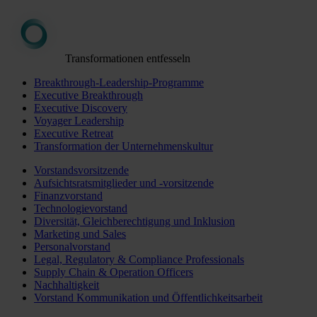
Transformationen entfesseln
Breakthrough-Leadership-Programme
Executive Breakthrough
Executive Discovery
Voyager Leadership
Executive Retreat
Transformation der Unternehmenskultur
Vorstandsvorsitzende
Aufsichtsratsmitglieder und -vorsitzende
Finanzvorstand
Technologievorstand
Diversität, Gleichberechtigung und Inklusion
Marketing und Sales
Personalvorstand
Legal, Regulatory & Compliance Professionals
Supply Chain & Operation Officers
Nachhaltigkeit
Vorstand Kommunikation und Öffentlichkeitsarbeit