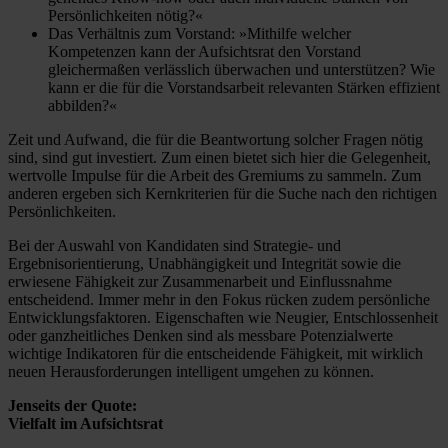
Persönlichkeiten nötig?«
Das Verhältnis zum Vorstand: »Mithilfe welcher
Kompetenzen kann der Aufsichtsrat den Vorstand
gleichermaßen verlässlich überwachen und unterstützen? Wie
kann er die für die Vorstandsarbeit relevanten Stärken effizient
abbilden?«
Zeit und Aufwand, die für die Beantwortung solcher Fragen nötig
sind, sind gut investiert. Zum einen bietet sich hier die Gelegenheit,
wertvolle Impulse für die Arbeit des Gremiums zu sammeln. Zum
anderen ergeben sich Kernkriterien für die Suche nach den richtigen
Persönlichkeiten.
Bei der Auswahl von Kandidaten sind Strategie- und
Ergebnisorientierung, Unabhängigkeit und Integrität sowie die
erwiesene Fähigkeit zur Zusammenarbeit und Einflussnahme
entscheidend. Immer mehr in den Fokus rücken zudem persönliche
Entwicklungsfaktoren. Eigenschaften wie Neugier, Entschlossenheit
oder ganzheitliches Denken sind als messbare Potenzialwerte
wichtige Indikatoren für die entscheidende Fähigkeit, mit wirklich
neuen Herausforderungen intelligent umgehen zu können.
Jenseits der Quote:
Vielfalt im Aufsichtsrat