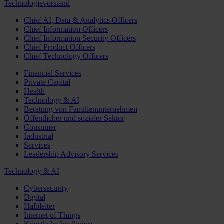
Technologievorstand
Chief AI, Data & Analytics Officers
Chief Information Officers
Chief Information Security Officers
Chief Product Officers
Chief Technology Officers
Financial Services
Private Capital
Health
Technology & AI
Beratung von Familienunternehmen
Öffentlicher und sozialer Sektor
Consumer
Industrial
Services
Leadership Advisory Services
Technology & AI
Cybersecurity
Digital
Halbleiter
Internet of Things