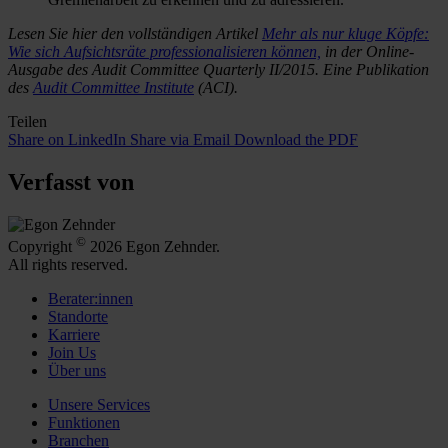
Lesen Sie hier den vollständigen Artikel
Mehr als nur kluge Köpfe:
Wie sich Aufsichtsräte professionalisieren können,
in der Online-
Ausgabe des Audit Committee Quarterly II/2015. Eine Publikation
des
Audit Committee Institute
(ACI).
Teilen
Share on LinkedIn
Share via Email
Download the PDF
Verfasst von
©
Copyright
2026 Egon Zehnder.
All rights reserved.
Berater:innen
Standorte
Karriere
Join Us
Über uns
Unsere Services
Funktionen
Branchen