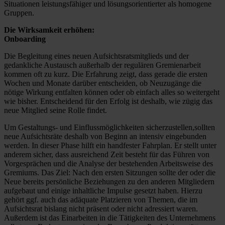
Situationen leistungsfähiger und lösungsorientierter als homogene
Gruppen.
Die Wirksamkeit erhöhen:
Onboarding
Die Begleitung eines neuen Aufsichtsratsmitglieds und der
gedankliche Austausch außerhalb der regulären Gremienarbeit
kommen oft zu kurz. Die Erfahrung zeigt, dass gerade die ersten
Wochen und Monate darüber entscheiden, ob Neuzugänge die
nötige Wirkung entfalten können oder ob einfach alles so weitergeht
wie bisher. Entscheidend für den Erfolg ist deshalb, wie zügig das
neue Mitglied seine Rolle findet.
Um Gestaltungs- und Einflussmöglichkeiten sicherzustellen,sollten
neue Aufsichtsräte deshalb von Beginn an intensiv eingebunden
werden. In dieser Phase hilft ein handfester Fahrplan. Er stellt unter
anderem sicher, dass ausreichend Zeit besteht für das Führen von
Vorgesprächen und die Analyse der bestehenden Arbeitsweise des
Gremiums. Das Ziel: Nach den ersten Sitzungen sollte der oder die
Neue bereits persönliche Beziehungen zu den anderen Mitgliedern
aufgebaut und einige inhaltliche Impulse gesetzt haben. Hierzu
gehört ggf. auch das adäquate Platzieren von Themen, die im
Aufsichtsrat bislang nicht präsent oder nicht adressiert waren.
Außerdem ist das Einarbeiten in die Tätigkeiten des Unternehmens