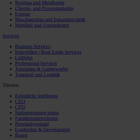
Bergbau und Metallurgie
Chemie- und Prozessindustrie
Energie
Maschinenbau und Industrietechnik
Mobilität und Autoindustrie
Services
Business Services
Immobilien / Real Estate Services
Luftfahrt
Professional Services
Tourismus & Gastgewerbe
Transport und Logistik
Themen
Künstliche Intelligenz
CEO
CFO
Spitzenmanager:innen
Familienunternehmen
Personalvorstand
Leadership & Development
Board