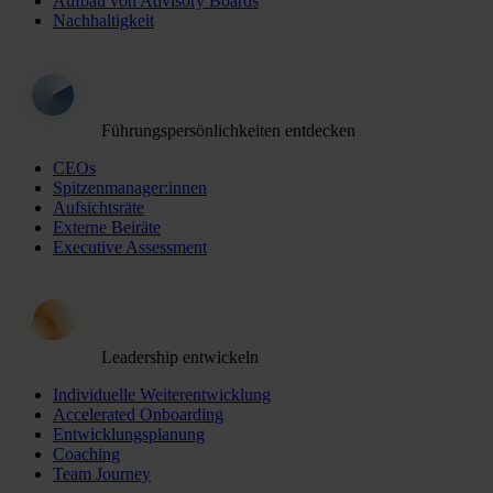
Aufbau von Advisory Boards
Nachhaltigkeit
Führungspersönlichkeiten entdecken
CEOs
Spitzenmanager:innen
Aufsichtsräte
Externe Beiräte
Executive Assessment
Leadership entwickeln
Individuelle Weiterentwicklung
Accelerated Onboarding
Entwicklungsplanung
Coaching
Team Journey