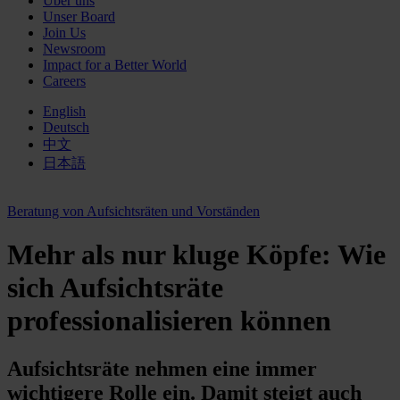
Über uns
Unser Board
Join Us
Newsroom
Impact for a Better World
Careers
English
Deutsch
中文
日本語
Beratung von Aufsichtsräten und Vorständen
Mehr als nur kluge Köpfe: Wie
sich Aufsichtsräte
professionalisieren können
Aufsichtsräte nehmen eine immer
wichtigere Rolle ein. Damit steigt auch