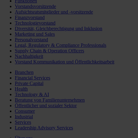
Funktionen
Vorstandsvorsitzende
Aufsichtsratsmitglieder und -vorsitzende
Finanzvorstand
Technologievorstand
Diversität, Gleichberechtigung und Inklusion
Marketing und Sales
Personalvorstand
Legal, Regulatory & Compliance Professionals
Supply Chain & Operation Officers
Nachhaltigkeit
Vorstand Kommunikation und Öffentlichkeitsarbeit
Branchen
Financial Services
Private Capital
Health
Technology & AI
Beratung von Familienunternehmen
Öffentlicher und sozialer Sektor
Consumer
Industrial
Services
Leadership Advisory Services