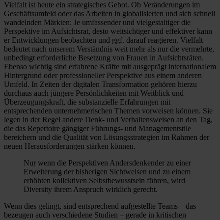
Vielfalt ist heute ein strategisches Gebot. Ob Veränderungen im
Geschäftsumfeld oder das Arbeiten in globalisierten und sich schnell
wandelnden Märkten: Je umfassender und vielgestaltiger die
Perspektive im Aufsichtsrat, desto weitsichtiger und effektiver kann
er Entwicklungen beobachten und ggf. darauf reagieren. Vielfalt
bedeutet nach unserem Verständnis weit mehr als nur die vermehrte,
unbedingt erforderliche Besetzung von Frauen in Aufsichtsräten.
Ebenso wichtig sind erfahrene Kräfte mit ausgeprägt internationalem
Hintergrund oder professioneller Perspektive aus einem anderen
Umfeld. In Zeiten der digitalen Transformation gehören hierzu
durchaus auch jüngere Persönlichkeiten mit Weitblick und
Überzeugungskraft, die substanzielle Erfahrungen mit
entsprechenden unternehmerischen Themen vorweisen können. Sie
legen in der Regel andere Denk- und Verhaltensweisen an den Tag,
die das Repertoire gängiger Führungs- und Managementstile
bereichern und die Qualität von Lösungsstrategien im Rahmen der
neuen Herausforderungen stärken können.
Nur wenn die Perspektiven Andersdenkender zu einer
Erweiterung der bisherigen Sichtweisen und zu einem
erhöhten kollektiven Selbstbewusstsein führen, wird
Diversity ihrem Anspruch wirklich gerecht.
Wenn dies gelingt, sind entsprechend aufgestellte Teams – das
bezeugen auch verschiedene Studien – gerade in kritischen