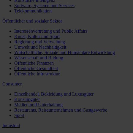
Künstliche Intelligenz
Software, Systeme und Services
Telekommunikation
Öffentlicher und sozialer Sektor
Interessenvertretung und Public Affairs
Kunst, Kultur und Sport
Regierung und Verwaltung
Umwelt und Nachhaltigkeit
Wirtschaftliche, Soziale und Humanitäre Entwicklung
Wissenschaft und Bildung
Öffentliche Finanzen
Öffentliche Gesundheit
Öffentliche Infrastruktur
Consumer
Einzelhandel, Bekleidung und Luxusgüter
Konsumgüter
Medien und Unterhaltung
Restaurants, Reiseunternehmen und Gastgewerbe
Sport
Industrial