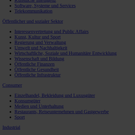
Künstliche Intelligenz
Software, Systeme und Services
Telekommunikation
Öffentlicher und sozialer Sektor
Interessenvertretung und Public Affairs
Kunst, Kultur und Sport
Regierung und Verwaltung
Umwelt und Nachhaltigkeit
Wirtschaftliche, Soziale und Humanitäre Entwicklung
Wissenschaft und Bildung
Öffentliche Finanzen
Öffentliche Gesundheit
Öffentliche Infrastruktur
Consumer
Einzelhandel, Bekleidung und Luxusgüter
Konsumgüter
Medien und Unterhaltung
Restaurants, Reiseunternehmen und Gastgewerbe
Sport
Industrial