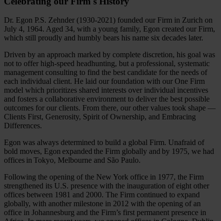
Celebrating our Firm's History
Dr. Egon P.S. Zehnder (1930-2021) founded our Firm in Zurich on
July 4, 1964. Aged 34, with a young family, Egon created our Firm,
which still proudly and humbly bears his name six decades later.
Driven by an approach marked by complete discretion, his goal was
not to offer high-speed headhunting, but a professional, systematic
management consulting to find the best candidate for the needs of
each individual client. He laid our foundation with our One Firm
model which prioritizes shared interests over individual incentives
and fosters a collaborative environment to deliver the best possible
outcomes for our clients. From there, our other values took shape —
Clients First, Generosity, Spirit of Ownership, and Embracing
Differences.
Egon was always determined to build a global Firm. Unafraid of
bold moves, Egon expanded the Firm globally and by 1975, we had
offices in Tokyo, Melbourne and São Paulo.
Following the opening of the New York office in 1977, the Firm
strengthened its U.S. presence with the inauguration of eight other
offices between 1981 and 2000. The Firm continued to expand
globally, with another milestone in 2012 with the opening of an
office in Johannesburg and the Firm’s first permanent presence in