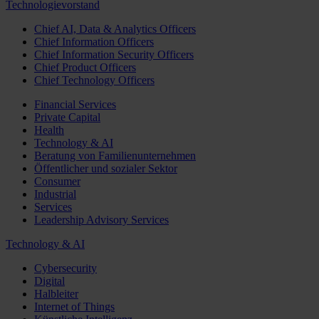
Technologievorstand
Chief AI, Data & Analytics Officers
Chief Information Officers
Chief Information Security Officers
Chief Product Officers
Chief Technology Officers
Financial Services
Private Capital
Health
Technology & AI
Beratung von Familienunternehmen
Öffentlicher und sozialer Sektor
Consumer
Industrial
Services
Leadership Advisory Services
Technology & AI
Cybersecurity
Digital
Halbleiter
Internet of Things