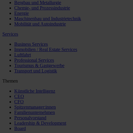
Bergbau und Metallurgie
Chemie- und Prozessindustrie
Energie
Maschinenbau und Industrietechnik
Mobilität und Autoindustrie
Services
Business Services
Immobilien / Real Estate Services
Luftfahrt
Professional Services
Tourismus & Gastgewerbe
Transport und Logistik
Themen
Künstliche Intelligenz
CEO
CFO
Spitzenmanager:innen
Familienunternehmen
Personalvorstand
Leadership & Development
Board