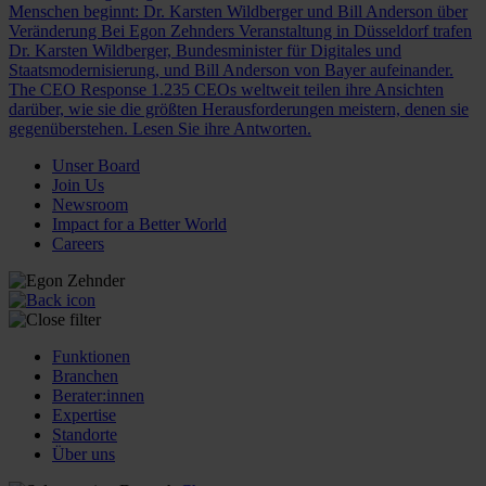
Menschen beginnt: Dr. Karsten Wildberger und Bill Anderson über
Veränderung
Bei Egon Zehnders Veranstaltung in Düsseldorf trafen
Dr. Karsten Wildberger, Bundesminister für Digitales und
Staatsmodernisierung, und Bill Anderson von Bayer aufeinander.
The CEO Response
1.235 CEOs weltweit teilen ihre Ansichten
darüber, wie sie die größten Herausforderungen meistern, denen sie
gegenüberstehen. Lesen Sie ihre Antworten.
Unser Board
Join Us
Newsroom
Impact for a Better World
Careers
Funktionen
Branchen
Berater:innen
Expertise
Standorte
Über uns