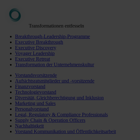
Transformationen entfesseln
Breakthrough-Leadership-Programme
Executive Breakthrough
Executive Discovery
Voyager Leadership
Executive Retreat
Transformation der Unternehmenskultur
Vorstandsvorsitzende
Aufsichtsratsmitglieder und -vorsitzende
Finanzvorstand
Technologievorstand
Diversität, Gleichberechtigung und Inklusion
Marketing und Sales
Personalvorstand
Legal, Regulatory & Compliance Professionals
Supply Chain & Operation Officers
Nachhaltigkeit
Vorstand Kommunikation und Öffentlichkeitsarbeit