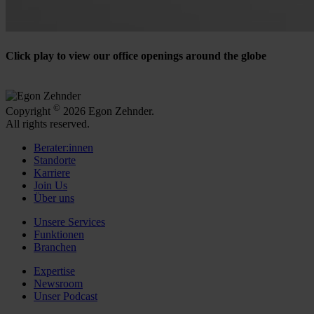
Click play to view our office openings around the globe
©
Copyright
2026 Egon Zehnder.
All rights reserved.
Berater:innen
Standorte
Karriere
Join Us
Über uns
Unsere Services
Funktionen
Branchen
Expertise
Newsroom
Unser Podcast