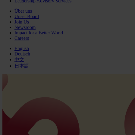
Leadership Advisory Services
Über uns
Unser Board
Join Us
Newsroom
Impact for a Better World
Careers
English
Deutsch
中文
日本語