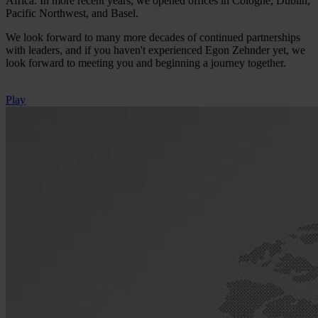
Africa. In more recent years, we opened offices in Cologne, Dublin,
Pacific Northwest, and Basel.
We look forward to many more decades of continued partnerships
with leaders, and if you haven't experienced Egon Zehnder yet, we
look forward to meeting you and beginning a journey together.
Play