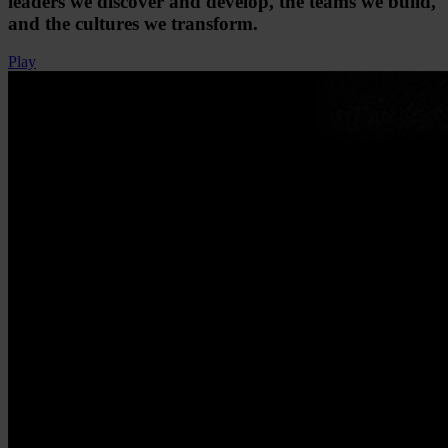
leaders we discover and develop, the teams we build,
and the cultures we transform.
Play