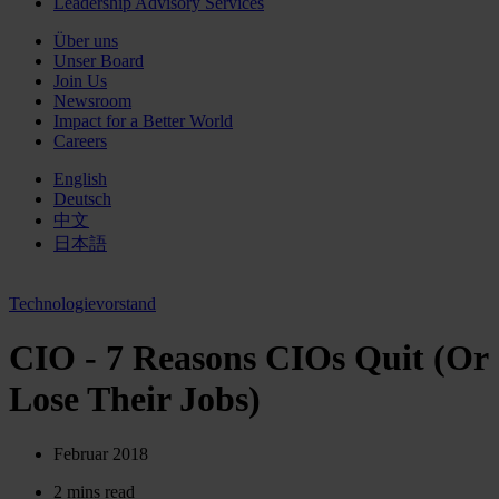
Leadership Advisory Services
Über uns
Unser Board
Join Us
Newsroom
Impact for a Better World
Careers
English
Deutsch
中文
日本語
Technologievorstand
CIO - 7 Reasons CIOs Quit (Or
Lose Their Jobs)
Februar 2018
2 mins read