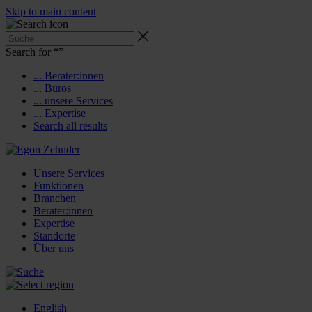
Skip to main content
Search for “
”
... Berater:innen
... Büros
... unsere Services
... Expertise
Search all results
Unsere Services
Funktionen
Branchen
Berater:innen
Expertise
Standorte
Über uns
English