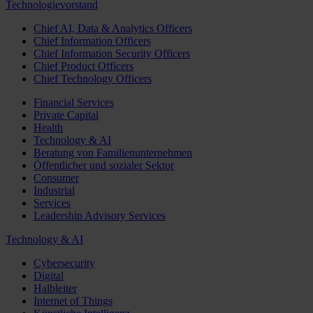
Technologievorstand
Chief AI, Data & Analytics Officers
Chief Information Officers
Chief Information Security Officers
Chief Product Officers
Chief Technology Officers
Financial Services
Private Capital
Health
Technology & AI
Beratung von Familienunternehmen
Öffentlicher und sozialer Sektor
Consumer
Industrial
Services
Leadership Advisory Services
Technology & AI
Cybersecurity
Digital
Halbleiter
Internet of Things