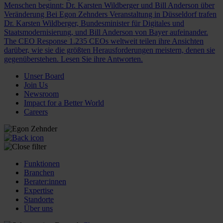
Menschen beginnt: Dr. Karsten Wildberger und Bill Anderson über
Veränderung
Bei Egon Zehnders Veranstaltung in Düsseldorf trafen
Dr. Karsten Wildberger, Bundesminister für Digitales und
Staatsmodernisierung, und Bill Anderson von Bayer aufeinander.
The CEO Response
1.235 CEOs weltweit teilen ihre Ansichten
darüber, wie sie die größten Herausforderungen meistern, denen sie
gegenüberstehen. Lesen Sie ihre Antworten.
Unser Board
Join Us
Newsroom
Impact for a Better World
Careers
Funktionen
Branchen
Berater:innen
Expertise
Standorte
Über uns