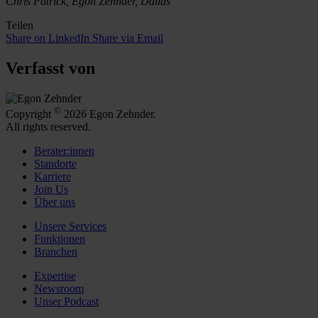
Chris Patrick, Egon Zehnder, Dallas
Teilen
Share on LinkedIn
Share via Email
Verfasst von
©
Copyright
2026 Egon Zehnder.
All rights reserved.
Berater:innen
Standorte
Karriere
Join Us
Über uns
Unsere Services
Funktionen
Branchen
Expertise
Newsroom
Unser Podcast