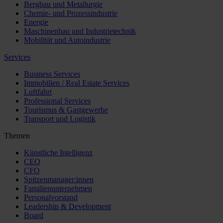
Bergbau und Metallurgie
Chemie- und Prozessindustrie
Energie
Maschinenbau und Industrietechnik
Mobilität und Autoindustrie
Services
Business Services
Immobilien / Real Estate Services
Luftfahrt
Professional Services
Tourismus & Gastgewerbe
Transport und Logistik
Themen
Künstliche Intelligenz
CEO
CFO
Spitzenmanager:innen
Familienunternehmen
Personalvorstand
Leadership & Development
Board