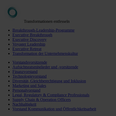
Transformationen entfesseln
Breakthrough-Leadership-Programme
Executive Breakthrough
Executive Discovery
Voyager Leadership
Executive Retreat
Transformation der Unternehmenskultur
Vorstandsvorsitzende
Aufsichtsratsmitglieder und -vorsitzende
Finanzvorstand
Technologievorstand
Diversität, Gleichberechtigung und Inklusion
Marketing und Sales
Personalvorstand
Legal, Regulatory & Compliance Professionals
Supply Chain & Operation Officers
Nachhaltigkeit
Vorstand Kommunikation und Öffentlichkeitsarbeit