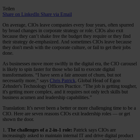
Teilen
Share on LinkedIn
Share via Email
On average, CIOs leave companies every four years, often spurred
by broad changes in corporate strategy or role. CIOs also exit
because they can’t shake free the budget they require or they find
their strategy de-emphasized. And sometimes CIOs leave because
they don't mesh with the corporate culture, or fail to get their jobs
done.
As businesses move more swiftly in the digital era, the CIO carousel
is likely to spin faster for those who fail to execute digital
transformations. “I have seen a fair amount of churn, but not
necessarily more," says
Chris Patrick
, Global Head of Egon
Zehnder's Technology Officers Practice. “The job is getting tougher,
it's getting more complex, and it requires not only tech skills but
business acumen and leadership capabilities.”
Translation: It’s never been a better or more challenging time to be a
CIO. Here are seven reasons CIOs exit leadership roles — or get
shown the door.
1.
The challenges of a 2-in-1 role:
Patrick says CIOs are
increasingly asked to maintain internal IT and drive digital product