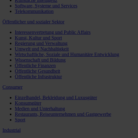
Künstliche Intelligenz
Software, Systeme und Services
Telekommunikation
Öffentlicher und sozialer Sektor
Interessenvertretung und Public Affairs
Kunst, Kultur und Sport
Regierung und Verwaltung
Umwelt und Nachhaltigkeit
Wirtschaftliche, Soziale und Humanitäre Entwicklung
Wissenschaft und Bildung
Öffentliche Finanzen
Öffentliche Gesundheit
Öffentliche Infrastruktur
Consumer
Einzelhandel, Bekleidung und Luxusgüter
Konsumgüter
Medien und Unterhaltung
Restaurants, Reiseunternehmen und Gastgewerbe
Sport
Industrial