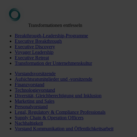
Transformationen entfesseln
Breakthrough-Leadership-Programme
Executive Breakthrough
Executive Discovery
Voyager Leadership
Executive Retreat
Transformation der Unternehmenskultur
Vorstandsvorsitzende
Aufsichtsratsmitglieder und -vorsitzende
Finanzvorstand
Technologievorstand
Diversität, Gleichberechtigung und Inklusion
Marketing und Sales
Personalvorstand
Legal, Regulatory & Compliance Professionals
Supply Chain & Operation Officers
Nachhaltigkeit
Vorstand Kommunikation und Öffentlichkeitsarbeit