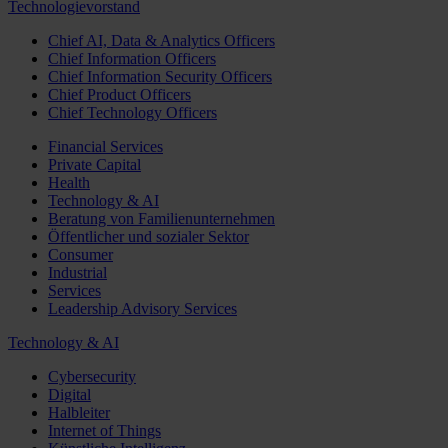
Technologievorstand
Chief AI, Data & Analytics Officers
Chief Information Officers
Chief Information Security Officers
Chief Product Officers
Chief Technology Officers
Financial Services
Private Capital
Health
Technology & AI
Beratung von Familienunternehmen
Öffentlicher und sozialer Sektor
Consumer
Industrial
Services
Leadership Advisory Services
Technology & AI
Cybersecurity
Digital
Halbleiter
Internet of Things