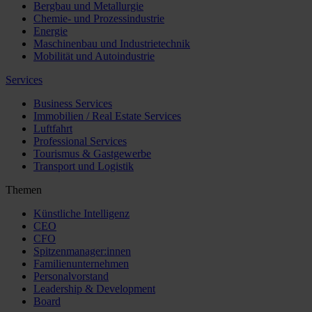
Bergbau und Metallurgie
Chemie- und Prozessindustrie
Energie
Maschinenbau und Industrietechnik
Mobilität und Autoindustrie
Services
Business Services
Immobilien / Real Estate Services
Luftfahrt
Professional Services
Tourismus & Gastgewerbe
Transport und Logistik
Themen
Künstliche Intelligenz
CEO
CFO
Spitzenmanager:innen
Familienunternehmen
Personalvorstand
Leadership & Development
Board