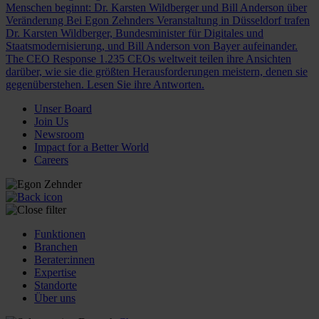
Menschen beginnt: Dr. Karsten Wildberger und Bill Anderson über
Veränderung
Bei Egon Zehnders Veranstaltung in Düsseldorf trafen
Dr. Karsten Wildberger, Bundesminister für Digitales und
Staatsmodernisierung, und Bill Anderson von Bayer aufeinander.
The CEO Response
1.235 CEOs weltweit teilen ihre Ansichten
darüber, wie sie die größten Herausforderungen meistern, denen sie
gegenüberstehen. Lesen Sie ihre Antworten.
Unser Board
Join Us
Newsroom
Impact for a Better World
Careers
Funktionen
Branchen
Berater:innen
Expertise
Standorte
Über uns