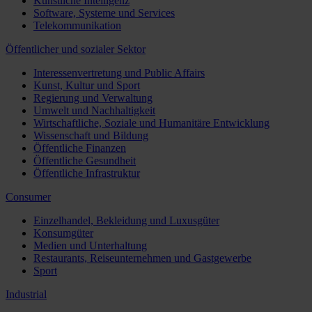
Künstliche Intelligenz
Software, Systeme und Services
Telekommunikation
Öffentlicher und sozialer Sektor
Interessenvertretung und Public Affairs
Kunst, Kultur und Sport
Regierung und Verwaltung
Umwelt und Nachhaltigkeit
Wirtschaftliche, Soziale und Humanitäre Entwicklung
Wissenschaft und Bildung
Öffentliche Finanzen
Öffentliche Gesundheit
Öffentliche Infrastruktur
Consumer
Einzelhandel, Bekleidung und Luxusgüter
Konsumgüter
Medien und Unterhaltung
Restaurants, Reiseunternehmen und Gastgewerbe
Sport
Industrial