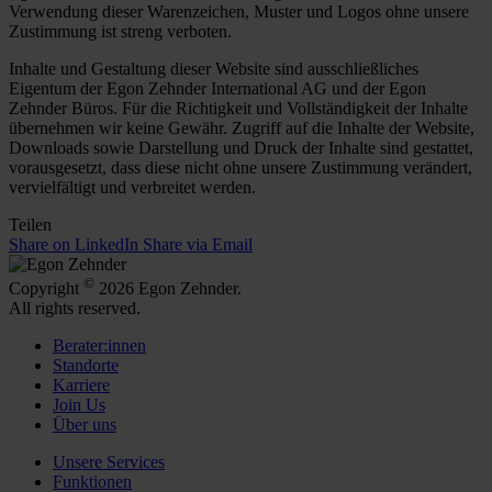
Verwendung dieser Warenzeichen, Muster und Logos ohne unsere
Zustimmung ist streng verboten.
Inhalte und Gestaltung dieser Website sind ausschließliches
Eigentum der Egon Zehnder International AG und der Egon
Zehnder Büros. Für die Richtigkeit und Vollständigkeit der Inhalte
übernehmen wir keine Gewähr. Zugriff auf die Inhalte der Website,
Downloads sowie Darstellung und Druck der Inhalte sind gestattet,
vorausgesetzt, dass diese nicht ohne unsere Zustimmung verändert,
vervielfältigt und verbreitet werden.
Teilen
Share on LinkedIn
Share via Email
©
Copyright
2026 Egon Zehnder.
All rights reserved.
Berater:innen
Standorte
Karriere
Join Us
Über uns
Unsere Services
Funktionen