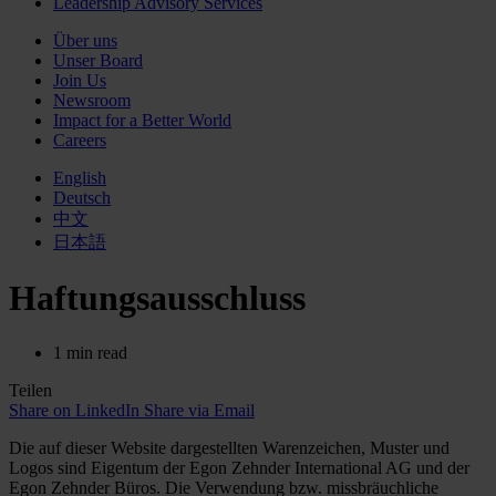
Leadership Advisory Services
Über uns
Unser Board
Join Us
Newsroom
Impact for a Better World
Careers
English
Deutsch
中文
日本語
Haftungsausschluss
1 min read
Teilen
Share on LinkedIn
Share via Email
Die auf dieser Website dargestellten Warenzeichen, Muster und
Logos sind Eigentum der Egon Zehnder International AG und der
Egon Zehnder Büros. Die Verwendung bzw. missbräuchliche