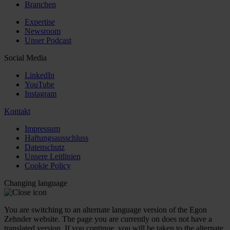
Branchen
Expertise
Newsroom
Unser Podcast
Social Media
LinkedIn
YouTube
Instagram
Kontakt
Impressum
Haftungsausschluss
Datenschutz
Unsere Leitlinien
Cookie Policy
Changing language
You are switching to an alternate language version of the Egon
Zehnder website. The page you are currently on does not have a
translated version. If you continue, you will be taken to the alternate