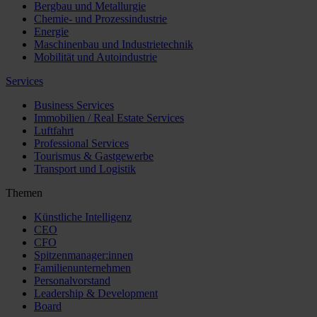
Bergbau und Metallurgie
Chemie- und Prozessindustrie
Energie
Maschinenbau und Industrietechnik
Mobilität und Autoindustrie
Services
Business Services
Immobilien / Real Estate Services
Luftfahrt
Professional Services
Tourismus & Gastgewerbe
Transport und Logistik
Themen
Künstliche Intelligenz
CEO
CFO
Spitzenmanager:innen
Familienunternehmen
Personalvorstand
Leadership & Development
Board