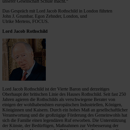
unserer Gesellschaft Schule macht.“
Das Gespräch mit Lord Jacob Rothschild in London führten
John J. Grumbar, Egon Zehnder, London, und
Ulrike Mertens, FOCUS.
Lord Jacob Rothschild
Lord Jacob Rothschild ist der Vierte Baron und derzeitiges
Oberhaupt der britischen Linie des Hauses Rothschild. Seit fast 250
Jahren agieren die Rothschilds als verschwiegene Berater von
einigen der wohlhabendsten europäischen Industriellen, Königen,
Königinnen und Kaisern. Durch ein hohes Maß an gesellschaftlicher
Verantwortung und die großzügige Förderung des Gemeinwohls hat
sich die Familie einen legendären Ruf erworben. Die Unterstützung
der Künste, der Bedürftigen, Maßnahmen zur Verbesserung der