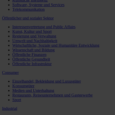
Künstliche Intelligenz
Software, Systeme und Services
Telekommunikation
Öffentlicher und sozialer Sektor
Interessenvertretung und Public Affairs
Kunst, Kultur und Sport
Regierung und Verwaltung
Umwelt und Nachhaltigkeit
Wirtschaftliche, Soziale und Humanitäre Entwicklung
Wissenschaft und Bildung
Öffentliche Finanzen
Öffentliche Gesundheit
Öffentliche Infrastruktur
Consumer
Einzelhandel, Bekleidung und Luxusgüter
Konsumgüter
Medien und Unterhaltung
Restaurants, Reiseunternehmen und Gastgewerbe
Sport
Industrial