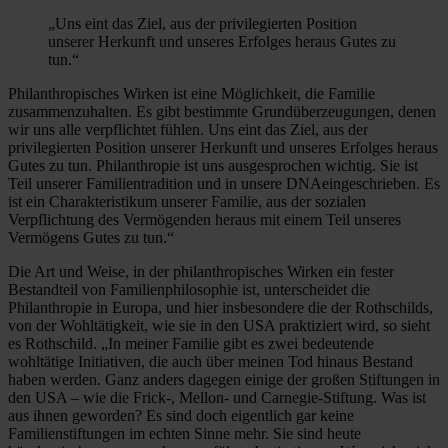
„Uns eint das Ziel, aus der privilegierten Position
unserer Herkunft und unseres Erfolges heraus Gutes zu
tun.“
Philanthropisches Wirken ist eine Möglichkeit, die Familie
zusammenzuhalten. Es gibt bestimmte Grundüberzeugungen, denen
wir uns alle verpflichtet fühlen. Uns eint das Ziel, aus der
privilegierten Position unserer Herkunft und unseres Erfolges heraus
Gutes zu tun. Philanthropie ist uns ausgesprochen wichtig. Sie ist
Teil unserer Familientradition und in unsere DNAeingeschrieben. Es
ist ein Charakteristikum unserer Familie, aus der sozialen
Verpflichtung des Vermögenden heraus mit einem Teil unseres
Vermögens Gutes zu tun.“
Die Art und Weise, in der philanthropisches Wirken ein fester
Bestandteil von Familienphilosophie ist, unterscheidet die
Philanthropie in Europa, und hier insbesondere die der Rothschilds,
von der Wohltätigkeit, wie sie in den USA praktiziert wird, so sieht
es Rothschild. „In meiner Familie gibt es zwei bedeutende
wohltätige Initiativen, die auch über meinen Tod hinaus Bestand
haben werden. Ganz anders dagegen einige der großen Stiftungen in
den USA – wie die Frick-, Mellon- und Carnegie-Stiftung. Was ist
aus ihnen geworden? Es sind doch eigentlich gar keine
Familienstiftungen im echten Sinne mehr. Sie sind heute