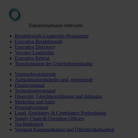
Transformationen entfesseln
Breakthrough-Leadership-Programme
Executive Breakthrough
Executive Discovery
Voyager Leadership
Executive Retreat
Transformation der Unternehmenskultur
Vorstandsvorsitzende
Aufsichtsratsmitglieder und -vorsitzende
Finanzvorstand
Technologievorstand
Diversität, Gleichberechtigung und Inklusion
Marketing und Sales
Personalvorstand
Legal, Regulatory & Compliance Professionals
Supply Chain & Operation Officers
Nachhaltigkeit
Vorstand Kommunikation und Öffentlichkeitsarbeit