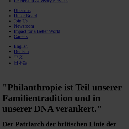
Leadership Advisory Services
Über uns
Unser Board
Join Us
Newsroom
Impact for a Better World
Careers
English
Deutsch
中文
日本語
"Philanthropie ist Teil unserer
Familientradition und in
unserer DNA verankert."
Der Patriarch der britischen Linie der