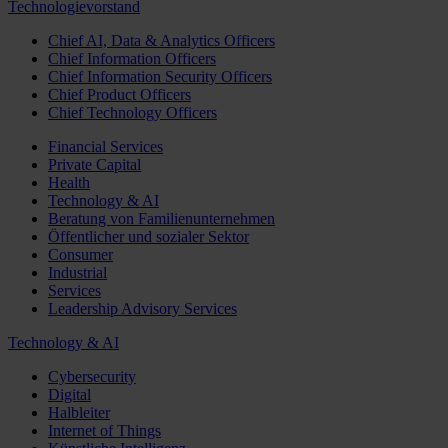
Technologievorstand
Chief AI, Data & Analytics Officers
Chief Information Officers
Chief Information Security Officers
Chief Product Officers
Chief Technology Officers
Financial Services
Private Capital
Health
Technology & AI
Beratung von Familienunternehmen
Öffentlicher und sozialer Sektor
Consumer
Industrial
Services
Leadership Advisory Services
Technology & AI
Cybersecurity
Digital
Halbleiter
Internet of Things