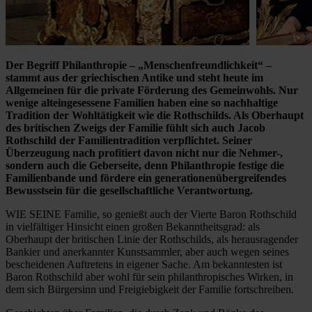
Der Begriff Philanthropie – „Menschen­freundlichkeit“ –
stammt aus der griechischen Antike und steht heute im
Allgemeinen für die private Förderung des Gemeinwohls. Nur
wenige alteingesessene Familien haben eine so nachhaltige
Tradition der Wohltätigkeit wie die Rothschilds. Als Oberhaupt
des britischen Zweigs der Familie fühlt sich auch Jacob
Rothschild der Familientradition verpflichtet. Seiner
Überzeugung nach profitiert davon nicht nur die Nehmer-,
sondern auch die Geberseite, denn Philanthropie festige die
Familienbande und fördere ein generationenübergreifendes
Bewusstsein für die gesellschaftliche Verantwortung.
WIE SEINE Familie, so genießt auch der Vierte Baron Rothschild
in vielfältiger Hinsicht einen großen Bekanntheitsgrad: als
Oberhaupt der britischen Linie der Rothschilds, als herausragender
Bankier und anerkannter Kunstsammler, aber auch wegen seines
bescheidenen Auftretens in eigener Sache. Am bekanntesten ist
Baron Rothschild aber wohl für sein philanthropisches Wirken, in
dem sich Bürgersinn und Freigiebigkeit der Familie fortschreiben.