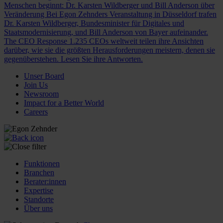
Menschen beginnt: Dr. Karsten Wildberger und Bill Anderson über
Veränderung
Bei Egon Zehnders Veranstaltung in Düsseldorf trafen
Dr. Karsten Wildberger, Bundesminister für Digitales und
Staatsmodernisierung, und Bill Anderson von Bayer aufeinander.
The CEO Response
1.235 CEOs weltweit teilen ihre Ansichten
darüber, wie sie die größten Herausforderungen meistern, denen sie
gegenüberstehen. Lesen Sie ihre Antworten.
Unser Board
Join Us
Newsroom
Impact for a Better World
Careers
Funktionen
Branchen
Berater:innen
Expertise
Standorte
Über uns