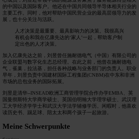
的中国以及国际客户。他还在中国共同领导半导体相关行业的
主要工作。同时，他对帮助中国民营企业的最高层领导力的发
展，也十分关注与活跃。
人才决策是最重要、最具影响力的决策。我很高兴
有机会和我在亿康先达的‘家人’一起，帮助客户制
定出色的人才决策。
加入亿康先达之前，刘昱曾任施耐德电气（中国）有限公司的
企业联盟与数字化生态总经理。在此之前，他曾在施耐德电
气，雀巢，拉法基，担任各种战略与业务部门的负责人。职业
早年，刘昱负责中国建材国际工程集团(CNBM)在中东和非洲
市场的总包业务的国际拓展。
刘昱是清华--INSEAD欧洲工商管理学院合作办学EMBA、英
国曼彻斯特大学商学硕士、英国伯明翰大学理学硕士、武汉理
工大学经济学学士和武汉大学法学辅修学历。闲暇时，他喜欢
读历史书、踢足球、陪太太和两个孩子一起旅游。
Meine Schwerpunkte