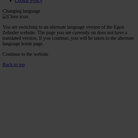
Cookie Policy
Changing language
You are switching to an alternate language version of the Egon
Zehnder website. The page you are currently on does not have a
translated version. If you continue, you will be taken to the alternate
language home page.
Continue to the
website
Back to top