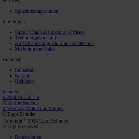
Services
Spitzenmanager:innen
Funktionen
Supply Chain & Operation Officers
Technologievorstand
Aufsichtsratsmitglieder und -vorsitzende
Marketing und Sales
Branchen
Industrial
Energie
Halbleiter
Kontakt
E-Mail an Luc Liu
Alles durchsuchen
Interviews, Artikel und Studien
©
Copyright
2026 Egon Zehnder.
All rights reserved.
Berater:innen