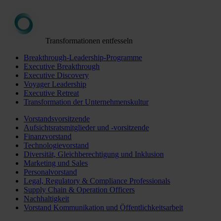
Transformationen entfesseln
Breakthrough-Leadership-Programme
Executive Breakthrough
Executive Discovery
Voyager Leadership
Executive Retreat
Transformation der Unternehmenskultur
Vorstandsvorsitzende
Aufsichtsratsmitglieder und -vorsitzende
Finanzvorstand
Technologievorstand
Diversität, Gleichberechtigung und Inklusion
Marketing und Sales
Personalvorstand
Legal, Regulatory & Compliance Professionals
Supply Chain & Operation Officers
Nachhaltigkeit
Vorstand Kommunikation und Öffentlichkeitsarbeit