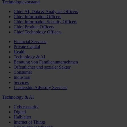
Technologievorstand
Chief AI, Data & Analytics Officers
Chief Information Officers
Chief Information Security Officers
Chief Product Officers
Chief Technology Officers
Financial Services
Private Capital
Health
Technology & AI
Beratung von Familienunternehmen
Öffentlicher und sozialer Sektor
Consumer
Industrial
Services
Leadership Advisory Services
Technology & AI
Cybersecurity
Digital
Halbleiter
Internet of Things