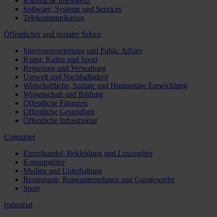
Künstliche Intelligenz
Software, Systeme und Services
Telekommunikation
Öffentlicher und sozialer Sektor
Interessenvertretung und Public Affairs
Kunst, Kultur und Sport
Regierung und Verwaltung
Umwelt und Nachhaltigkeit
Wirtschaftliche, Soziale und Humanitäre Entwicklung
Wissenschaft und Bildung
Öffentliche Finanzen
Öffentliche Gesundheit
Öffentliche Infrastruktur
Consumer
Einzelhandel, Bekleidung und Luxusgüter
Konsumgüter
Medien und Unterhaltung
Restaurants, Reiseunternehmen und Gastgewerbe
Sport
Industrial