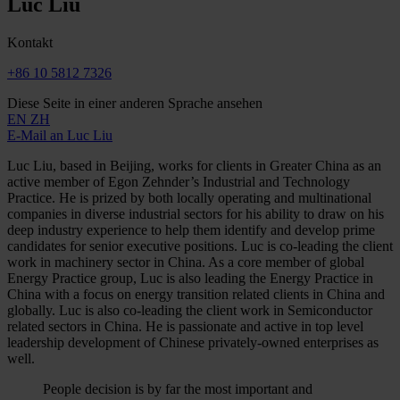
Luc Liu
Kontakt
+86 10 5812 7326
Diese Seite in einer anderen Sprache ansehen
EN
ZH
E-Mail an Luc Liu
Luc Liu, based in Beijing, works for clients in Greater China as an
active member of Egon Zehnder’s Industrial and Technology
Practice. He is prized by both locally operating and multinational
companies in diverse industrial sectors for his ability to draw on his
deep industry experience to help them identify and develop prime
candidates for senior executive positions. Luc is co-leading the client
work in machinery sector in China. As a core member of global
Energy Practice group, Luc is also leading the Energy Practice in
China with a focus on energy transition related clients in China and
globally. Luc is also co-leading the client work in Semiconductor
related sectors in China. He is passionate and active in top level
leadership development of Chinese privately-owned enterprises as
well.
People decision is by far the most important and