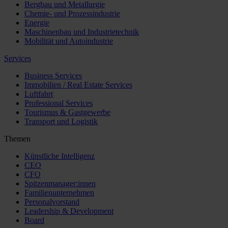
Bergbau und Metallurgie
Chemie- und Prozessindustrie
Energie
Maschinenbau und Industrietechnik
Mobilität und Autoindustrie
Services
Business Services
Immobilien / Real Estate Services
Luftfahrt
Professional Services
Tourismus & Gastgewerbe
Transport und Logistik
Themen
Künstliche Intelligenz
CEO
CFO
Spitzenmanager:innen
Familienunternehmen
Personalvorstand
Leadership & Development
Board