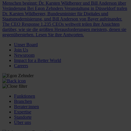
Menschen beginnt: Dr. Karsten Wildberger und Bill Anderson über
Veränderung
Bei Egon Zehnders Veranstaltung in Düsseldorf trafen
Dr. Karsten Wildberger, Bundesminister für Digitales und
Staatsmodernisierung, und Bill Anderson von Bayer aufeinander.
The CEO Response
1.235 CEOs weltweit teilen ihre Ansichten
darüber, wie sie die größten Herausforderungen meistern, denen sie
gegenüberstehen. Lesen Sie ihre Antworten.
Unser Board
Join Us
Newsroom
Impact for a Better World
Careers
Funktionen
Branchen
Berater:innen
Expertise
Standorte
Über uns