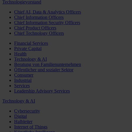
Technologievorstand
Chief AI, Data & Analytics Officers
Chief Information Officers
Chief Information Security Officers
Chief Product Officers
Chief Technology Officers
Financial Services
Private Capital
Health
Technology & AI
Beratung von Familienunternehmen
Öffentlicher und sozialer Sektor
Consumer
Industrial
Services
Leadership Advisory Services
Technology & AI
Cybersecurity
Digital
Halbleiter
Internet of Things