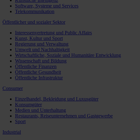
Künstliche Intelligenz
Software, Systeme und Services
Telekommunikation
Öffentlicher und sozialer Sektor
Interessenvertretung und Public Affairs
Kunst, Kultur und Sport
Regierung und Verwaltung
Umwelt und Nachhaltigkeit
Wirtschaftliche, Soziale und Humanitäre Entwicklung
Wissenschaft und Bildung
Öffentliche Finanzen
Öffentliche Gesundheit
Öffentliche Infrastruktur
Consumer
Einzelhandel, Bekleidung und Luxusgüter
Konsumgüter
Medien und Unterhaltung
Restaurants, Reiseunternehmen und Gastgewerbe
Sport
Industrial