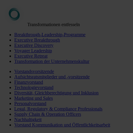
Transformationen entfesseln
Breakthrough-Leadership-Programme
Executive Breakthrough
Executive Discovery
Voyager Leadership
Executive Retreat
Transformation der Unternehmenskultur
Vorstandsvorsitzende
Aufsichtsratsmitglieder und -vorsitzende
Finanzvorstand
Technologievorstand
Diversität, Gleichberechtigung und Inklusion
Marketing und Sales
Personalvorstand
Legal, Regulatory & Compliance Professionals
Supply Chain & Operation Officers
Nachhaltigkeit
Vorstand Kommunikation und Öffentlichkeitsarbeit