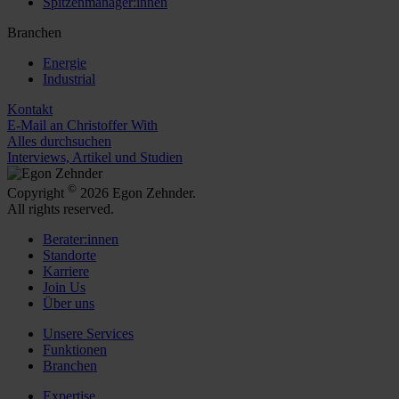
Spitzenmanager:innen
Branchen
Energie
Industrial
Kontakt
E-Mail an Christoffer With
Alles durchsuchen
Interviews, Artikel und Studien
©
Copyright
2026 Egon Zehnder.
All rights reserved.
Berater:innen
Standorte
Karriere
Join Us
Über uns
Unsere Services
Funktionen
Branchen
Expertise