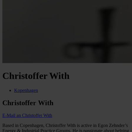
Christoffer With
Kopenhagen
Christoffer With
E-Mail an Christoffer With
Based in Copenhagen, Christoffer With is active in Egon Zehnder’s
Energy & Industrial Practice Groups. He is passionate about helping