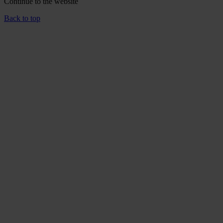
Continue to the
website
Back to top