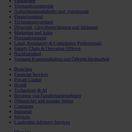
Funktionen
Vorstandsvorsitzende
Aufsichtsratsmitglieder und -vorsitzende
Finanzvorstand
Technologievorstand
Diversität, Gleichberechtigung und Inklusion
Marketing und Sales
Personalvorstand
Legal, Regulatory & Compliance Professionals
Supply Chain & Operation Officers
Nachhaltigkeit
Vorstand Kommunikation und Öffentlichkeitsarbeit
Branchen
Financial Services
Private Capital
Health
Technology & AI
Beratung von Familienunternehmen
Öffentlicher und sozialer Sektor
Consumer
Industrial
Services
Leadership Advisory Services