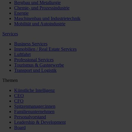
Bergbau und Metallurgie
Chemie- und Prozessindustrie
Energie
Maschinenbau und Industrietechnik
Mobilität und Autoindustrie
Services
Business Services
Immobilien / Real Estate Services
Luftfahrt
Professional Services
Tourismus & Gastgewerbe
Transport und Logistik
Themen
Künstliche Intelligenz
CEO
CFO
Spitzenmanager:innen
Familienunternehmen
Personalvorstand
Leadership & Development
Board