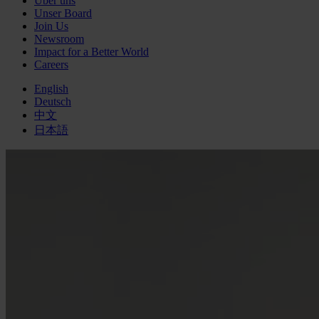
Über uns
Unser Board
Join Us
Newsroom
Impact for a Better World
Careers
English
Deutsch
中文
日本語