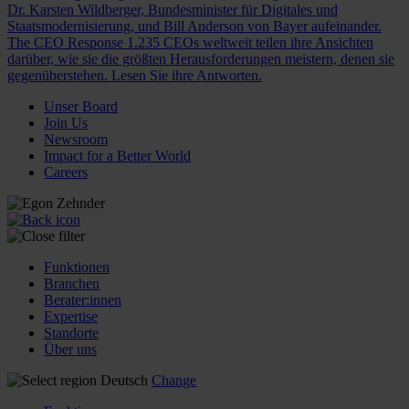
Dr. Karsten Wildberger, Bundesminister für Digitales und
Staatsmodernisierung, und Bill Anderson von Bayer aufeinander.
The CEO Response
1.235 CEOs weltweit teilen ihre Ansichten
darüber, wie sie die größten Herausforderungen meistern, denen sie
gegenüberstehen. Lesen Sie ihre Antworten.
Unser Board
Join Us
Newsroom
Impact for a Better World
Careers
Funktionen
Branchen
Berater:innen
Expertise
Standorte
Über uns
Deutsch
Change