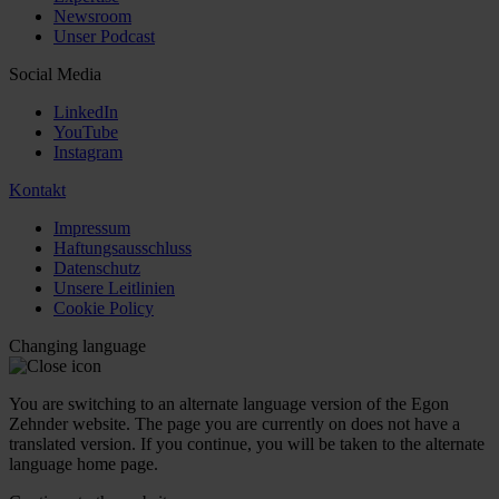
Newsroom
Unser Podcast
Social Media
LinkedIn
YouTube
Instagram
Kontakt
Impressum
Haftungsausschluss
Datenschutz
Unsere Leitlinien
Cookie Policy
Changing language
You are switching to an alternate language version of the Egon
Zehnder website. The page you are currently on does not have a
translated version. If you continue, you will be taken to the alternate
language home page.