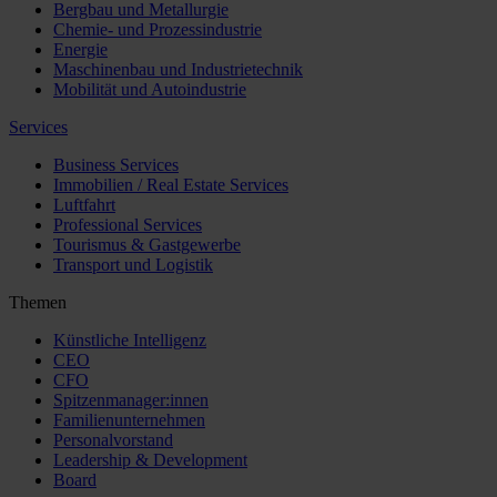
Bergbau und Metallurgie
Chemie- und Prozessindustrie
Energie
Maschinenbau und Industrietechnik
Mobilität und Autoindustrie
Services
Business Services
Immobilien / Real Estate Services
Luftfahrt
Professional Services
Tourismus & Gastgewerbe
Transport und Logistik
Themen
Künstliche Intelligenz
CEO
CFO
Spitzenmanager:innen
Familienunternehmen
Personalvorstand
Leadership & Development
Board