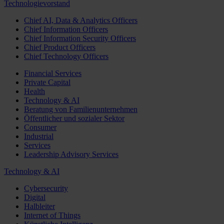
Technologievorstand
Chief AI, Data & Analytics Officers
Chief Information Officers
Chief Information Security Officers
Chief Product Officers
Chief Technology Officers
Financial Services
Private Capital
Health
Technology & AI
Beratung von Familienunternehmen
Öffentlicher und sozialer Sektor
Consumer
Industrial
Services
Leadership Advisory Services
Technology & AI
Cybersecurity
Digital
Halbleiter
Internet of Things