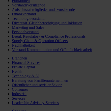
Funktionen
Vorstandsvorsitzende
Aufsichtsratsmitglieder und -vorsitzende
Finanzvorstand
Technologievorstand
Diversität, Gleichberechtigung und Inklusion
Marketing und Sales
Personalvorstand
Legal, Regulatory & Compliance Professionals
Supply Chain & Operation Officers
Nachhaltigkeit
Vorstand Kommunikation und Öffentlichkeitsarbeit
Branchen
Financial Services
Private Capital
Health
Technology & AI
Beratung von Familienunternehmen
Öffentlicher und sozialer Sektor
Consumer
Industrial
Services
Leadership Advisory Services