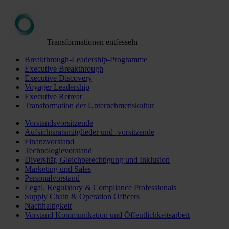
Transformationen entfesseln
Breakthrough-Leadership-Programme
Executive Breakthrough
Executive Discovery
Voyager Leadership
Executive Retreat
Transformation der Unternehmenskultur
Vorstandsvorsitzende
Aufsichtsratsmitglieder und -vorsitzende
Finanzvorstand
Technologievorstand
Diversität, Gleichberechtigung und Inklusion
Marketing und Sales
Personalvorstand
Legal, Regulatory & Compliance Professionals
Supply Chain & Operation Officers
Nachhaltigkeit
Vorstand Kommunikation und Öffentlichkeitsarbeit