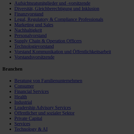
Aufsichtsratsmitglieder und -vorsitzende
Diversität, Gleichberechtigung und Inklusion
Finanzvorstand
Legal, Regulatory & Compliance Professionals
Marketing und Sales
Nachhaltigkeit
Personalvorstand
Supply Chain & Operation Officers
Technologievorstand
Vorstand Kommunikation und Öffentlichkeitsarbeit
Vorstandsvorsitzende
Branchen
Beratung von Familienunternehmen
Consumer
Financial Services
Health
Industrial
Leadership Advisory Services
Öffentlicher und sozialer Sektor
Private Capital
Services
Technology & AI