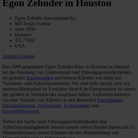
Egon Zehnder in Houston
Egon Zehnder International Inc.
845 Texas Avenue
Suite 3850
Houston
TX 77002
USA
Anfahrt
Kontakt
Das 2006 gegründete Egon Zehnder Büro in Houston ist führend
bei der Beratung von Unternehmen und Führungspersönlichkeiten
im globalen
Energiesektor
und betreut Klienten vor allem auf
Vorstands- und Aufsichtsratsebene. Wir sind stolz darauf, dass wir
unseren Marktanteil im Executive Search im Energiesektor zu einem
der größten in Nordamerika ausgebaut haben. Außerdem betreuen
wir eine Vielzahl von Klienten in den Bereichen
Einzelhandel
,
Dienstleistungen
,
Technologie
,
Konsumgüter
und
Gesundheitswesen
.
Neben der Suche nach Führungspersönlichkeiten und
Aufsichtsratsmitgliedern beraten unsere sieben Berater:innen und 15
Mitarbeiter:innen unsere Klienten bei der Bereitstellung von