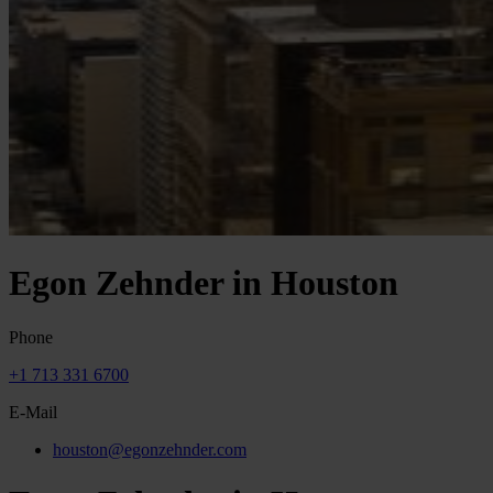
Egon Zehnder in Houston
Phone
+1 713 331 6700
E-Mail
houston@egonzehnder.com