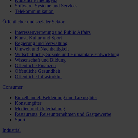
Künstliche Intelligenz
Software, Systeme und Services
Telekommunikation
Öffentlicher und sozialer Sektor
Interessenvertretung und Public Affairs
Kunst, Kultur und Sport
Regierung und Verwaltung
Umwelt und Nachhaltigkeit
Wirtschaftliche, Soziale und Humanitäre Entwicklung
Wissenschaft und Bildung
Öffentliche Finanzen
Öffentliche Gesundheit
Öffentliche Infrastruktur
Consumer
Einzelhandel, Bekleidung und Luxusgüter
Konsumgüter
Medien und Unterhaltung
Restaurants, Reiseunternehmen und Gastgewerbe
Sport
Industrial