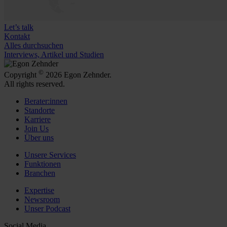
Let’s talk
Kontakt
Alles durchsuchen
Interviews, Artikel und Studien
©
Copyright
2026 Egon Zehnder.
All rights reserved.
Berater:innen
Standorte
Karriere
Join Us
Über uns
Unsere Services
Funktionen
Branchen
Expertise
Newsroom
Unser Podcast
Social Media