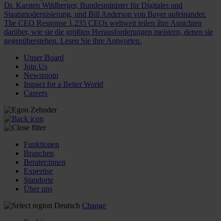
Dr. Karsten Wildberger, Bundesminister für Digitales und
Staatsmodernisierung, und Bill Anderson von Bayer aufeinander.
The CEO Response
1.235 CEOs weltweit teilen ihre Ansichten
darüber, wie sie die größten Herausforderungen meistern, denen sie
gegenüberstehen. Lesen Sie ihre Antworten.
Unser Board
Join Us
Newsroom
Impact for a Better World
Careers
Funktionen
Branchen
Berater:innen
Expertise
Standorte
Über uns
Deutsch
Change