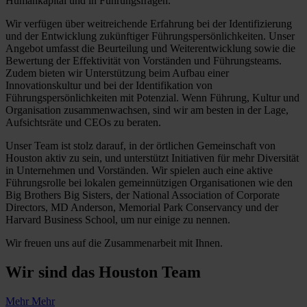
Humankapital und in Führungsfragen.
Wir verfügen über weitreichende Erfahrung bei der Identifizierung
und der Entwicklung zukünftiger Führungspersönlichkeiten. Unser
Angebot umfasst die Beurteilung und Weiterentwicklung sowie die
Bewertung der Effektivität von Vorständen und Führungsteams.
Zudem bieten wir Unterstützung beim Aufbau einer
Innovationskultur und bei der Identifikation von
Führungspersönlichkeiten mit Potenzial. Wenn Führung, Kultur und
Organisation zusammenwachsen, sind wir am besten in der Lage,
Aufsichtsräte und CEOs zu beraten.
Unser Team ist stolz darauf, in der örtlichen Gemeinschaft von
Houston aktiv zu sein, und unterstützt Initiativen für mehr Diversität
in Unternehmen und Vorständen. Wir spielen auch eine aktive
Führungsrolle bei lokalen gemeinnützigen Organisationen wie den
Big Brothers Big Sisters, der National Association of Corporate
Directors, MD Anderson, Memorial Park Conservancy und der
Harvard Business School, um nur einige zu nennen.
Wir freuen uns auf die Zusammenarbeit mit Ihnen.
Wir sind das
Houston Team
Mehr
Mehr