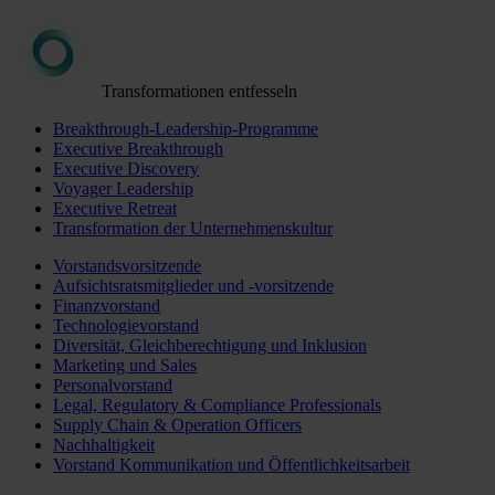
Transformationen entfesseln
Breakthrough-Leadership-Programme
Executive Breakthrough
Executive Discovery
Voyager Leadership
Executive Retreat
Transformation der Unternehmenskultur
Vorstandsvorsitzende
Aufsichtsratsmitglieder und -vorsitzende
Finanzvorstand
Technologievorstand
Diversität, Gleichberechtigung und Inklusion
Marketing und Sales
Personalvorstand
Legal, Regulatory & Compliance Professionals
Supply Chain & Operation Officers
Nachhaltigkeit
Vorstand Kommunikation und Öffentlichkeitsarbeit