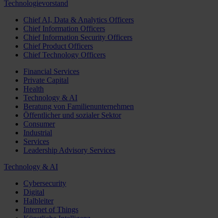
Technologievorstand
Chief AI, Data & Analytics Officers
Chief Information Officers
Chief Information Security Officers
Chief Product Officers
Chief Technology Officers
Financial Services
Private Capital
Health
Technology & AI
Beratung von Familienunternehmen
Öffentlicher und sozialer Sektor
Consumer
Industrial
Services
Leadership Advisory Services
Technology & AI
Cybersecurity
Digital
Halbleiter
Internet of Things