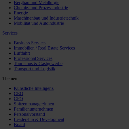
Bergbau und Metallurgie
Chemie- und Prozessindustrie
Energie
Maschinenbau und Industrietechnik
Mobilität und Autoindustrie
Services
Business Services
Immobilien / Real Estate Services
Luftfahrt
Professional Services
Tourismus & Gastgewerbe
Transport und Logistik
Themen
Künstliche Intelligenz
CEO
CFO
Spitzenmanager:innen
Familienunternehmen
Personalvorstand
Leadership & Development
Board