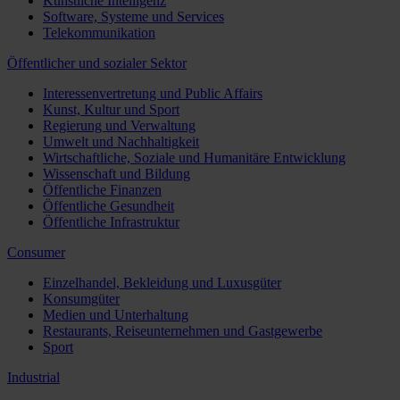
Künstliche Intelligenz
Software, Systeme und Services
Telekommunikation
Öffentlicher und sozialer Sektor
Interessenvertretung und Public Affairs
Kunst, Kultur und Sport
Regierung und Verwaltung
Umwelt und Nachhaltigkeit
Wirtschaftliche, Soziale und Humanitäre Entwicklung
Wissenschaft und Bildung
Öffentliche Finanzen
Öffentliche Gesundheit
Öffentliche Infrastruktur
Consumer
Einzelhandel, Bekleidung und Luxusgüter
Konsumgüter
Medien und Unterhaltung
Restaurants, Reiseunternehmen und Gastgewerbe
Sport
Industrial