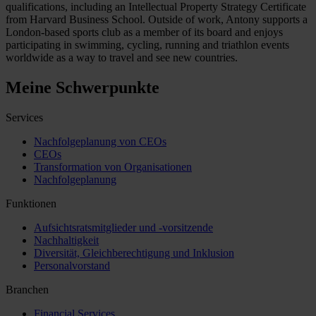
qualifications, including an Intellectual Property Strategy Certificate
from Harvard Business School. Outside of work, Antony supports a
London-based sports club as a member of its board and enjoys
participating in swimming, cycling, running and triathlon events
worldwide as a way to travel and see new countries.
Meine Schwerpunkte
Services
Nachfolgeplanung von CEOs
CEOs
Transformation von Organisationen
Nachfolgeplanung
Funktionen
Aufsichtsratsmitglieder und -vorsitzende
Nachhaltigkeit
Diversität, Gleichberechtigung und Inklusion
Personalvorstand
Branchen
Financial Services