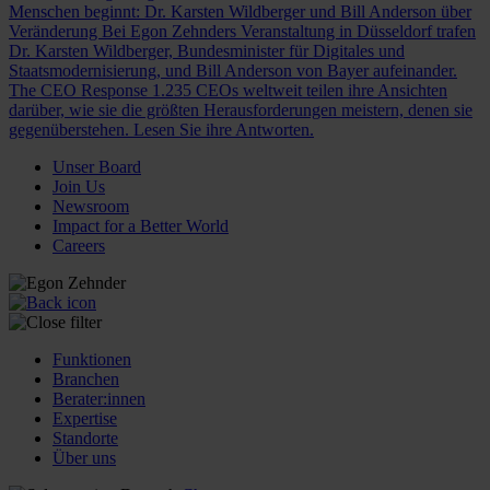
Menschen beginnt: Dr. Karsten Wildberger und Bill Anderson über
Veränderung
Bei Egon Zehnders Veranstaltung in Düsseldorf trafen
Dr. Karsten Wildberger, Bundesminister für Digitales und
Staatsmodernisierung, und Bill Anderson von Bayer aufeinander.
The CEO Response
1.235 CEOs weltweit teilen ihre Ansichten
darüber, wie sie die größten Herausforderungen meistern, denen sie
gegenüberstehen. Lesen Sie ihre Antworten.
Unser Board
Join Us
Newsroom
Impact for a Better World
Careers
Funktionen
Branchen
Berater:innen
Expertise
Standorte
Über uns