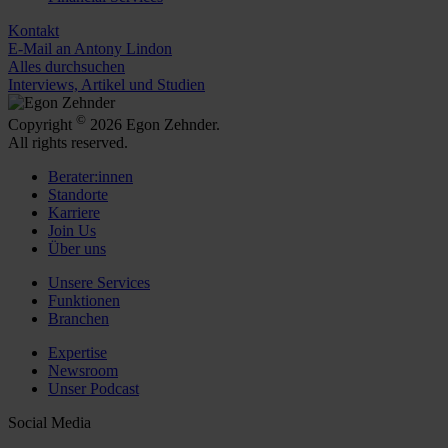
Kontakt
E-Mail an Antony Lindon
Alles durchsuchen
Interviews, Artikel und Studien
©
Copyright
2026 Egon Zehnder.
All rights reserved.
Berater:innen
Standorte
Karriere
Join Us
Über uns
Unsere Services
Funktionen
Branchen
Expertise
Newsroom
Unser Podcast
Social Media