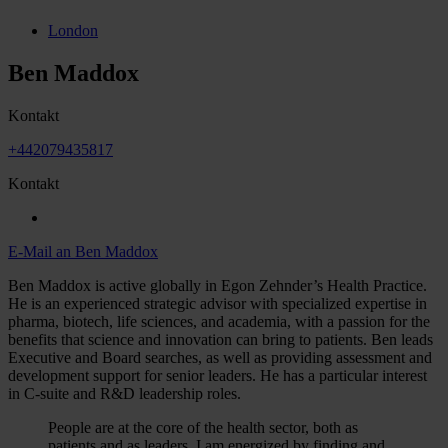
London
Ben Maddox
Kontakt
+442079435817
Kontakt
E-Mail an Ben Maddox
Ben Maddox is active globally in Egon Zehnder’s Health Practice.
He is an experienced strategic advisor with specialized expertise in
pharma, biotech, life sciences, and academia, with a passion for the
benefits that science and innovation can bring to patients. Ben leads
Executive and Board searches, as well as providing assessment and
development support for senior leaders. He has a particular interest
in C-suite and R&D leadership roles.
People are at the core of the health sector, both as
patients and as leaders. I am energized by finding and