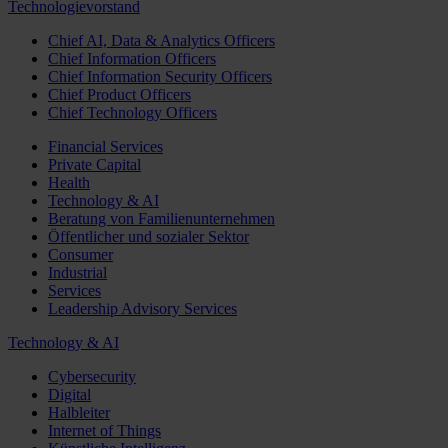
Technologievorstand
Chief AI, Data & Analytics Officers
Chief Information Officers
Chief Information Security Officers
Chief Product Officers
Chief Technology Officers
Financial Services
Private Capital
Health
Technology & AI
Beratung von Familienunternehmen
Öffentlicher und sozialer Sektor
Consumer
Industrial
Services
Leadership Advisory Services
Technology & AI
Cybersecurity
Digital
Halbleiter
Internet of Things