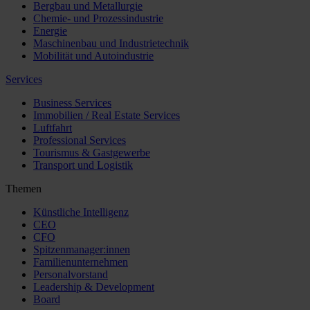
Bergbau und Metallurgie
Chemie- und Prozessindustrie
Energie
Maschinenbau und Industrietechnik
Mobilität und Autoindustrie
Services
Business Services
Immobilien / Real Estate Services
Luftfahrt
Professional Services
Tourismus & Gastgewerbe
Transport und Logistik
Themen
Künstliche Intelligenz
CEO
CFO
Spitzenmanager:innen
Familienunternehmen
Personalvorstand
Leadership & Development
Board