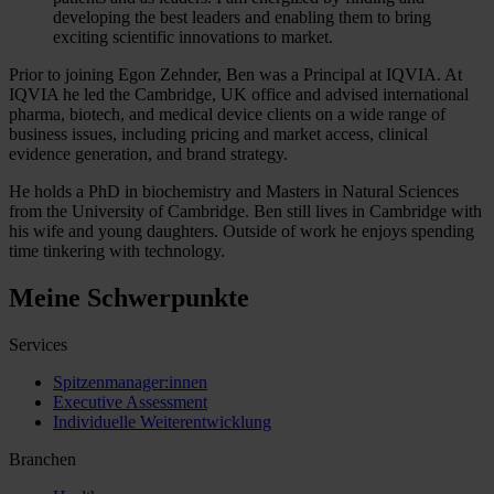
developing the best leaders and enabling them to bring
exciting scientific innovations to market.
Prior to joining Egon Zehnder, Ben was a Principal at IQVIA. At
IQVIA he led the Cambridge, UK office and advised international
pharma, biotech, and medical device clients on a wide range of
business issues, including pricing and market access, clinical
evidence generation, and brand strategy.
He holds a PhD in biochemistry and Masters in Natural Sciences
from the University of Cambridge. Ben still lives in Cambridge with
his wife and young daughters. Outside of work he enjoys spending
time tinkering with technology.
Meine Schwerpunkte
Services
Spitzenmanager:innen
Executive Assessment
Individuelle Weiterentwicklung
Branchen