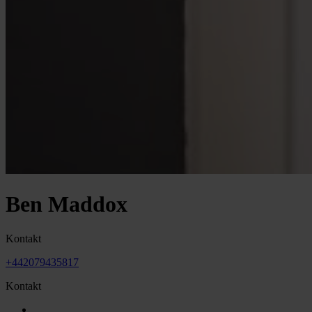
Ben Maddox
Kontakt
+442079435817
Kontakt