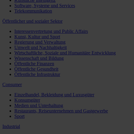
Künstliche Intelligenz
Software, Systeme und Services
Telekommunikation
Öffentlicher und sozialer Sektor
Interessenvertretung und Public Affairs
Kunst, Kultur und Sport
Regierung und Verwaltung
Umwelt und Nachhaltigkeit
Wirtschaftliche, Soziale und Humanitäre Entwicklung
Wissenschaft und Bildung
Öffentliche Finanzen
Öffentliche Gesundheit
Öffentliche Infrastruktur
Consumer
Einzelhandel, Bekleidung und Luxusgüter
Konsumgüter
Medien und Unterhaltung
Restaurants, Reiseunternehmen und Gastgewerbe
Sport
Industrial