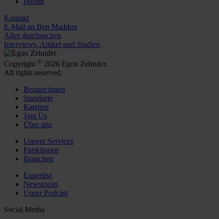
Health
Kontakt
E-Mail an Ben Maddox
Alles durchsuchen
Interviews, Artikel und Studien
©
Copyright
2026 Egon Zehnder.
All rights reserved.
Berater:innen
Standorte
Karriere
Join Us
Über uns
Unsere Services
Funktionen
Branchen
Expertise
Newsroom
Unser Podcast
Social Media