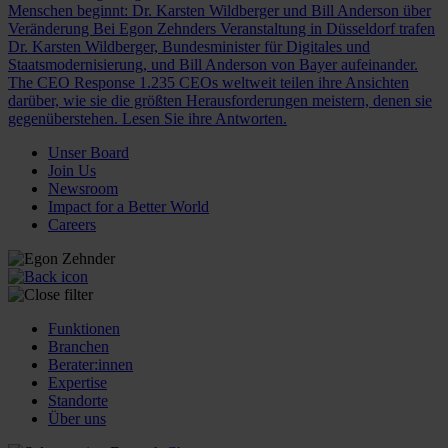
Menschen beginnt: Dr. Karsten Wildberger und Bill Anderson über
Veränderung
Bei Egon Zehnders Veranstaltung in Düsseldorf trafen
Dr. Karsten Wildberger, Bundesminister für Digitales und
Staatsmodernisierung, und Bill Anderson von Bayer aufeinander.
The CEO Response
1.235 CEOs weltweit teilen ihre Ansichten
darüber, wie sie die größten Herausforderungen meistern, denen sie
gegenüberstehen. Lesen Sie ihre Antworten.
Unser Board
Join Us
Newsroom
Impact for a Better World
Careers
Funktionen
Branchen
Berater:innen
Expertise
Standorte
Über uns