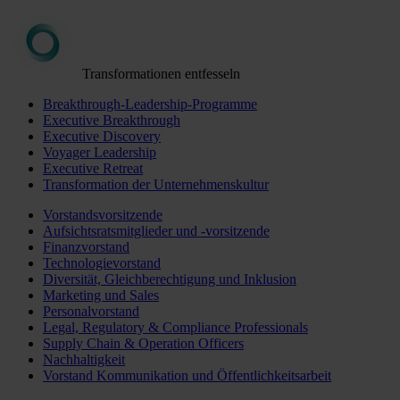
Transformationen entfesseln
Breakthrough-Leadership-Programme
Executive Breakthrough
Executive Discovery
Voyager Leadership
Executive Retreat
Transformation der Unternehmenskultur
Vorstandsvorsitzende
Aufsichtsratsmitglieder und -vorsitzende
Finanzvorstand
Technologievorstand
Diversität, Gleichberechtigung und Inklusion
Marketing und Sales
Personalvorstand
Legal, Regulatory & Compliance Professionals
Supply Chain & Operation Officers
Nachhaltigkeit
Vorstand Kommunikation und Öffentlichkeitsarbeit