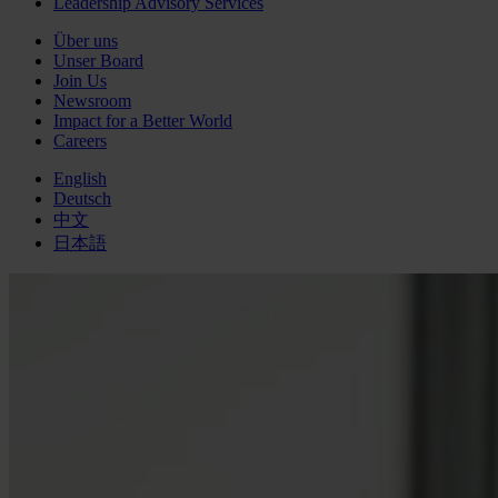
Leadership Advisory Services
Über uns
Unser Board
Join Us
Newsroom
Impact for a Better World
Careers
English
Deutsch
中文
日本語