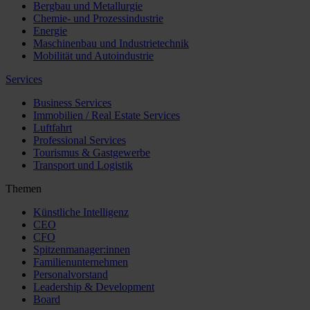
Bergbau und Metallurgie
Chemie- und Prozessindustrie
Energie
Maschinenbau und Industrietechnik
Mobilität und Autoindustrie
Services
Business Services
Immobilien / Real Estate Services
Luftfahrt
Professional Services
Tourismus & Gastgewerbe
Transport und Logistik
Themen
Künstliche Intelligenz
CEO
CFO
Spitzenmanager:innen
Familienunternehmen
Personalvorstand
Leadership & Development
Board