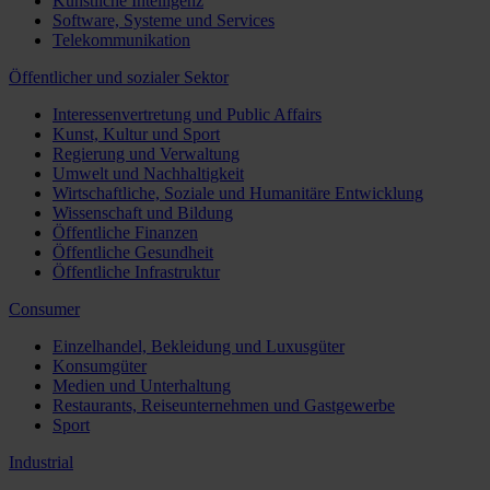
Künstliche Intelligenz
Software, Systeme und Services
Telekommunikation
Öffentlicher und sozialer Sektor
Interessenvertretung und Public Affairs
Kunst, Kultur und Sport
Regierung und Verwaltung
Umwelt und Nachhaltigkeit
Wirtschaftliche, Soziale und Humanitäre Entwicklung
Wissenschaft und Bildung
Öffentliche Finanzen
Öffentliche Gesundheit
Öffentliche Infrastruktur
Consumer
Einzelhandel, Bekleidung und Luxusgüter
Konsumgüter
Medien und Unterhaltung
Restaurants, Reiseunternehmen und Gastgewerbe
Sport
Industrial