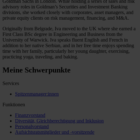
Goldman Sachs in London. While holding a series of sales and risk
advisory roles in Goldman’s Securities and Investment Banking
divisions, she worked closely with corporates, asset managers, and
private equity clients on risk management, financing, and M&A.
Originally from Belgrade, Iva moved to the UK where she earned a
First Class BSc degree in Engineering and Business from the
University of Warwick. Iva speaks fluent English and French in
addition to her native Serbian, and in her free time enjoys spending
time with her family, particularly her young daughter, exercising,
practicing yoga, traveling, and baking.
Meine Schwerpunkte
Services
Spitzenmanager:innen
Funktionen
Finanzvorstand
Diversität, Gleichberechtigung und Inklusion
Personalvorstand
Aufsichtsratsmitglieder und -vorsitzende