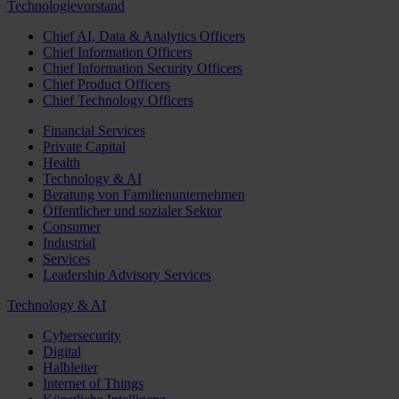
Technologievorstand
Chief AI, Data & Analytics Officers
Chief Information Officers
Chief Information Security Officers
Chief Product Officers
Chief Technology Officers
Financial Services
Private Capital
Health
Technology & AI
Beratung von Familienunternehmen
Öffentlicher und sozialer Sektor
Consumer
Industrial
Services
Leadership Advisory Services
Technology & AI
Cybersecurity
Digital
Halbleiter
Internet of Things