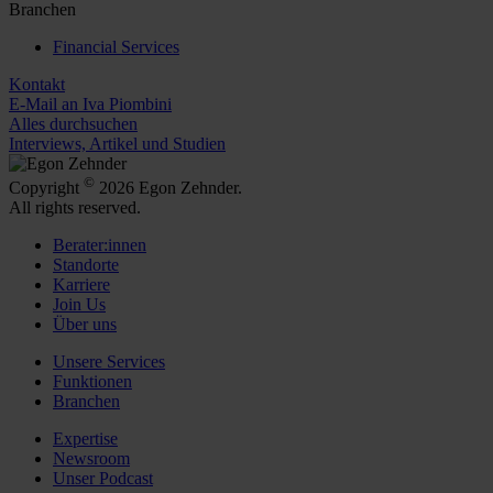
Branchen
Financial Services
Kontakt
E-Mail an Iva Piombini
Alles durchsuchen
Interviews, Artikel und Studien
©
Copyright
2026 Egon Zehnder.
All rights reserved.
Berater:innen
Standorte
Karriere
Join Us
Über uns
Unsere Services
Funktionen
Branchen
Expertise
Newsroom
Unser Podcast