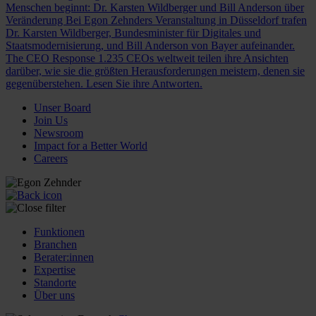
Menschen beginnt: Dr. Karsten Wildberger und Bill Anderson über
Veränderung
Bei Egon Zehnders Veranstaltung in Düsseldorf trafen
Dr. Karsten Wildberger, Bundesminister für Digitales und
Staatsmodernisierung, und Bill Anderson von Bayer aufeinander.
The CEO Response
1.235 CEOs weltweit teilen ihre Ansichten
darüber, wie sie die größten Herausforderungen meistern, denen sie
gegenüberstehen. Lesen Sie ihre Antworten.
Unser Board
Join Us
Newsroom
Impact for a Better World
Careers
Funktionen
Branchen
Berater:innen
Expertise
Standorte
Über uns