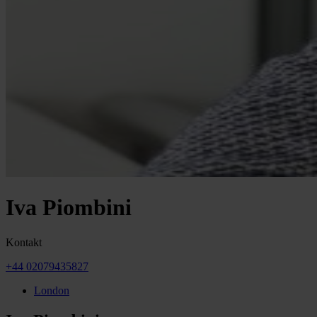
Iva Piombini
Kontakt
+44 02079435827
London