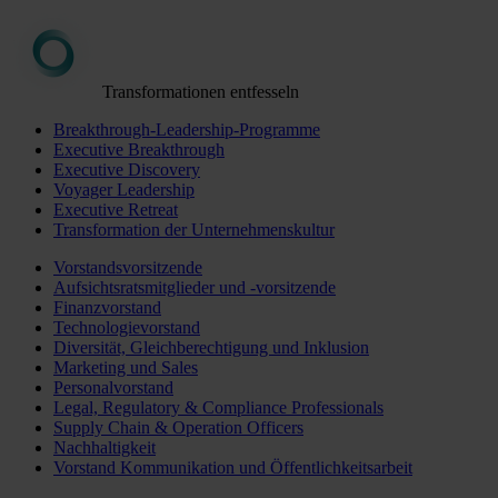
Transformationen entfesseln
Breakthrough-Leadership-Programme
Executive Breakthrough
Executive Discovery
Voyager Leadership
Executive Retreat
Transformation der Unternehmenskultur
Vorstandsvorsitzende
Aufsichtsratsmitglieder und -vorsitzende
Finanzvorstand
Technologievorstand
Diversität, Gleichberechtigung und Inklusion
Marketing und Sales
Personalvorstand
Legal, Regulatory & Compliance Professionals
Supply Chain & Operation Officers
Nachhaltigkeit
Vorstand Kommunikation und Öffentlichkeitsarbeit