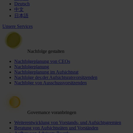
Deutsch
中文
日本語
Unsere Services
Nachfolge gestalten
Nachfolgeplanung von CEOs
Nachfolgeplanung
Nachfolgeplanung im Aufsichtsrat
Nachfolge des:der Aufsichtsratsvorsitzenden
Nachfolge von Ausschussvorsitzenden
Governance voranbringen
Weiterentwicklung von Vorstands- und Aufsichtsgremien
Beratung von Aufsichtsräten und Vorständen