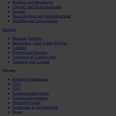
Bergbau und Metallurgie
Chemie- und Prozessindustrie
Energie
Maschinenbau und Industrietechnik
Mobilität und Autoindustrie
Services
Business Services
Immobilien / Real Estate Services
Luftfahrt
Professional Services
Tourismus & Gastgewerbe
Transport und Logistik
Themen
Künstliche Intelligenz
CEO
CFO
Spitzenmanager:innen
Familienunternehmen
Personalvorstand
Leadership & Development
Board