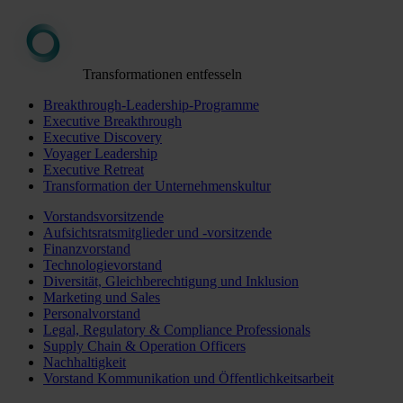
Transformationen entfesseln
Breakthrough-Leadership-Programme
Executive Breakthrough
Executive Discovery
Voyager Leadership
Executive Retreat
Transformation der Unternehmenskultur
Vorstandsvorsitzende
Aufsichtsratsmitglieder und -vorsitzende
Finanzvorstand
Technologievorstand
Diversität, Gleichberechtigung und Inklusion
Marketing und Sales
Personalvorstand
Legal, Regulatory & Compliance Professionals
Supply Chain & Operation Officers
Nachhaltigkeit
Vorstand Kommunikation und Öffentlichkeitsarbeit