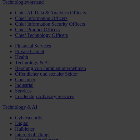
Technologievorstand
Chief AI, Data & Analytics Officers
Chief Information Officers
Chief Information Security Officers
Chief Product Officers
Chief Technology Officers
Financial Services
Private Capital
Health
Technology & AI
Beratung von Familienunternehmen
Öffentlicher und sozialer Sektor
Consumer
Industrial
Services
Leadership Advisory Services
Technology & AI
Cybersecurity
Digital
Halbleiter
Internet of Things