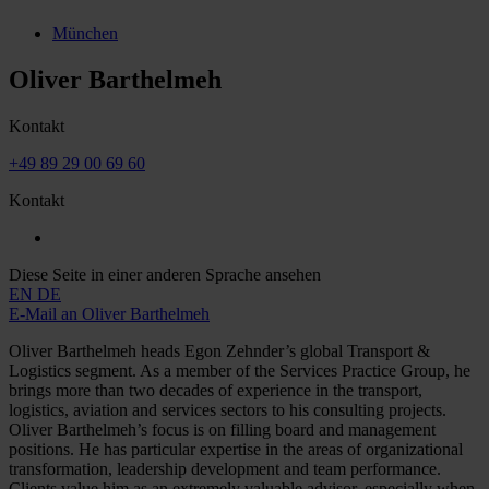
München
Oliver Barthelmeh
Kontakt
+49 89 29 00 69 60
Kontakt
Diese Seite in einer anderen Sprache ansehen
EN
DE
E-Mail an Oliver Barthelmeh
Oliver Barthelmeh heads Egon Zehnder’s global Transport &
Logistics segment. As a member of the Services Practice Group, he
brings more than two decades of experience in the transport,
logistics, aviation and services sectors to his consulting projects.
Oliver Barthelmeh’s focus is on filling board and management
positions. He has particular expertise in the areas of organizational
transformation, leadership development and team performance.
Clients value him as an extremely valuable advisor, especially when