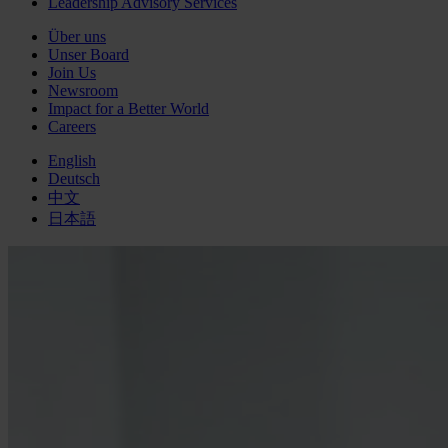
Leadership Advisory Services
Über uns
Unser Board
Join Us
Newsroom
Impact for a Better World
Careers
English
Deutsch
中文
日本語