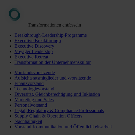
Transformationen entfesseln
Breakthrough-Leadership-Programme
Executive Breakthrough
Executive Discovery
Voyager Leadership
Executive Retreat
Transformation der Unternehmenskultur
Vorstandsvorsitzende
Aufsichtsratsmitglieder und -vorsitzende
Finanzvorstand
Technologievorstand
Diversität, Gleichberechtigung und Inklusion
Marketing und Sales
Personalvorstand
Legal, Regulatory & Compliance Professionals
Supply Chain & Operation Officers
Nachhaltigkeit
Vorstand Kommunikation und Öffentlichkeitsarbeit