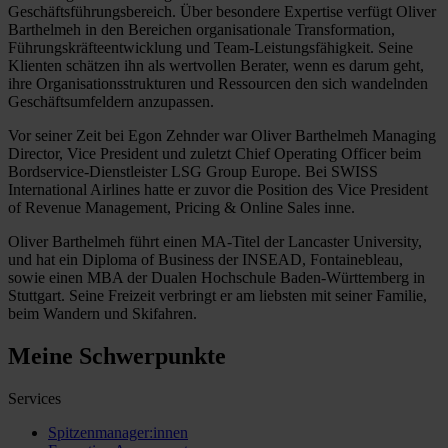
Geschäftsführungsbereich. Über besondere Expertise verfügt Oliver
Barthelmeh in den Bereichen organisationale Transformation,
Führungskräfteentwicklung und Team-Leistungsfähigkeit. Seine
Klienten schätzen ihn als wertvollen Berater, wenn es darum geht,
ihre Organisationsstrukturen und Ressourcen den sich wandelnden
Geschäftsumfeldern anzupassen.
Vor seiner Zeit bei Egon Zehnder war Oliver Barthelmeh Managing
Director, Vice President und zuletzt Chief Operating Officer beim
Bordservice-Dienstleister LSG Group Europe. Bei SWISS
International Airlines hatte er zuvor die Position des Vice President
of Revenue Management, Pricing & Online Sales inne.
Oliver Barthelmeh führt einen MA-Titel der Lancaster University,
und hat ein Diploma of Business der INSEAD, Fontainebleau,
sowie einen MBA der Dualen Hochschule Baden-Württemberg in
Stuttgart. Seine Freizeit verbringt er am liebsten mit seiner Familie,
beim Wandern und Skifahren.
Meine Schwerpunkte
Services
Spitzenmanager:innen