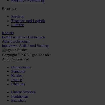
Executive Assessment
Branchen
Services
Transport und Logistik
Luftfahrt
Kontakt
E-Mail an Oliver Barthelmeh
Alles durchsuchen
Interviews, Artikel und Studien
©
Copyright
2026 Egon Zehnder.
All rights reserved.
Berater:innen
Standorte
Karriere
Join Us
Über uns
Unsere Services
Funktionen
Branchen