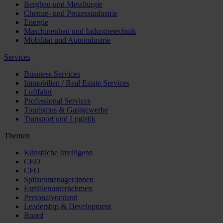
Bergbau und Metallurgie
Chemie- und Prozessindustrie
Energie
Maschinenbau und Industrietechnik
Mobilität und Autoindustrie
Services
Business Services
Immobilien / Real Estate Services
Luftfahrt
Professional Services
Tourismus & Gastgewerbe
Transport und Logistik
Themen
Künstliche Intelligenz
CEO
CFO
Spitzenmanager:innen
Familienunternehmen
Personalvorstand
Leadership & Development
Board