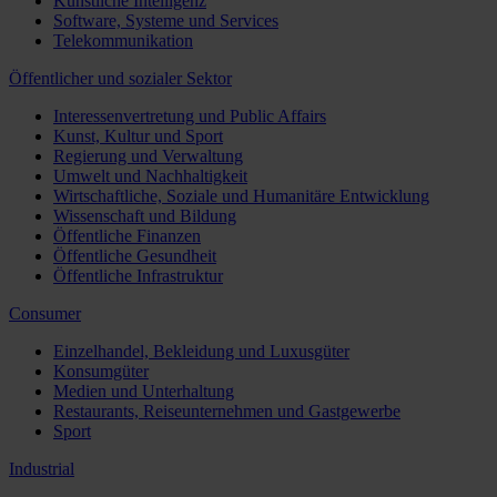
Künstliche Intelligenz
Software, Systeme und Services
Telekommunikation
Öffentlicher und sozialer Sektor
Interessenvertretung und Public Affairs
Kunst, Kultur und Sport
Regierung und Verwaltung
Umwelt und Nachhaltigkeit
Wirtschaftliche, Soziale und Humanitäre Entwicklung
Wissenschaft und Bildung
Öffentliche Finanzen
Öffentliche Gesundheit
Öffentliche Infrastruktur
Consumer
Einzelhandel, Bekleidung und Luxusgüter
Konsumgüter
Medien und Unterhaltung
Restaurants, Reiseunternehmen und Gastgewerbe
Sport
Industrial