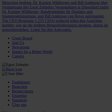
Menschen beginnt: Dr. Karsten Wildberger und Bill Anderson über
Veränderung
Bei Egon Zehnders Veranstaltung in Düsseldorf trafen
Dr. Karsten Wildberger, Bundesminister für Digitales und
Staatsmodernisierung, und Bill Anderson von Bayer aufeinander.
The CEO Response
1.235 CEOs weltweit teilen ihre Ansichten
darüber, wie sie die größten Herausforderungen meistern, denen sie
gegenüberstehen. Lesen Sie ihre Antworten.
Unser Board
Join Us
Newsroom
Impact for a Better World
Careers
Funktionen
Branchen
Berater:innen
Expertise
Standorte
Über uns