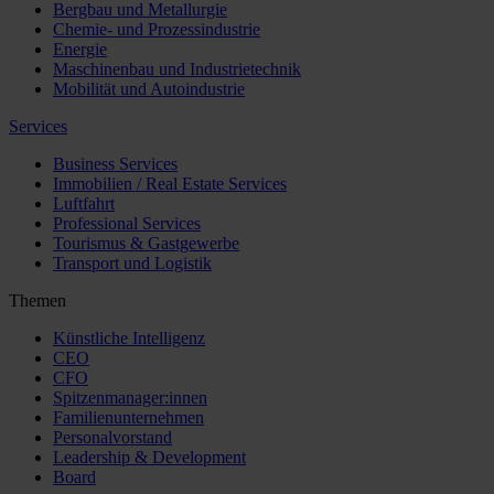
Bergbau und Metallurgie
Chemie- und Prozessindustrie
Energie
Maschinenbau und Industrietechnik
Mobilität und Autoindustrie
Services
Business Services
Immobilien / Real Estate Services
Luftfahrt
Professional Services
Tourismus & Gastgewerbe
Transport und Logistik
Themen
Künstliche Intelligenz
CEO
CFO
Spitzenmanager:innen
Familienunternehmen
Personalvorstand
Leadership & Development
Board