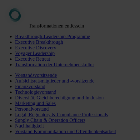
Transformationen entfesseln
Breakthrough-Leadership-Programme
Executive Breakthrough
Executive Discovery
Voyager Leadership
Executive Retreat
Transformation der Unternehmenskultur
Vorstandsvorsitzende
Aufsichtsratsmitglieder und -vorsitzende
Finanzvorstand
Technologievorstand
Diversität, Gleichberechtigung und Inklusion
Marketing und Sales
Personalvorstand
Legal, Regulatory & Compliance Professionals
Supply Chain & Operation Officers
Nachhaltigkeit
Vorstand Kommunikation und Öffentlichkeitsarbeit