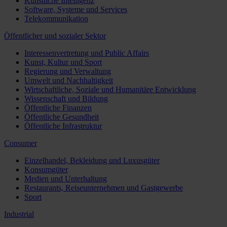
Künstliche Intelligenz
Software, Systeme und Services
Telekommunikation
Öffentlicher und sozialer Sektor
Interessenvertretung und Public Affairs
Kunst, Kultur und Sport
Regierung und Verwaltung
Umwelt und Nachhaltigkeit
Wirtschaftliche, Soziale und Humanitäre Entwicklung
Wissenschaft und Bildung
Öffentliche Finanzen
Öffentliche Gesundheit
Öffentliche Infrastruktur
Consumer
Einzelhandel, Bekleidung und Luxusgüter
Konsumgüter
Medien und Unterhaltung
Restaurants, Reiseunternehmen und Gastgewerbe
Sport
Industrial