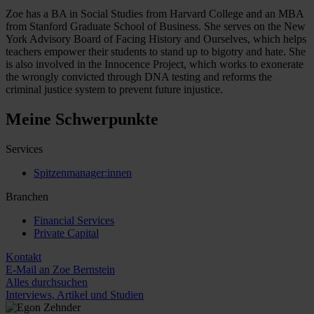
Zoe has a BA in Social Studies from Harvard College and an MBA
from Stanford Graduate School of Business. She serves on the New
York Advisory Board of Facing History and Ourselves, which helps
teachers empower their students to stand up to bigotry and hate. She
is also involved in the Innocence Project, which works to exonerate
the wrongly convicted through DNA testing and reforms the
criminal justice system to prevent future injustice.
Meine Schwerpunkte
Services
Spitzenmanager:innen
Branchen
Financial Services
Private Capital
Kontakt
E-Mail an Zoe Bernstein
Alles durchsuchen
Interviews, Artikel und Studien