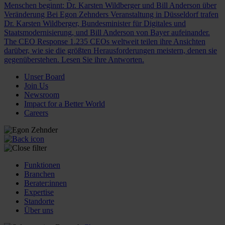
Menschen beginnt: Dr. Karsten Wildberger und Bill Anderson über
Veränderung
Bei Egon Zehnders Veranstaltung in Düsseldorf trafen
Dr. Karsten Wildberger, Bundesminister für Digitales und
Staatsmodernisierung, und Bill Anderson von Bayer aufeinander.
The CEO Response
1.235 CEOs weltweit teilen ihre Ansichten
darüber, wie sie die größten Herausforderungen meistern, denen sie
gegenüberstehen. Lesen Sie ihre Antworten.
Unser Board
Join Us
Newsroom
Impact for a Better World
Careers
Funktionen
Branchen
Berater:innen
Expertise
Standorte
Über uns