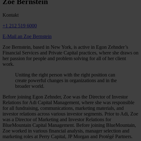
Zoe Bernstein
Kontakt
+1 212 519 6000
E-Mail an Zoe Bernstein
Zoe Bernstein, based in New York, is active in Egon Zehnder’s
Financial Services and Private Capital practices, where she draws on
her passion for people and problem solving for all of her client
work.
Uniting the right person with the right position can
create powerful changes in organizations and in the
broader world.
Before joining Egon Zehnder, Zoe was the Director of Investor
Relations for Adi Capital Management, where she was responsible
for all fundraising, communications, marketing materials, and
investor relations across various investor segments. Prior to Adi, Zoe
was a Director of Marketing and Investor Relations for
BlueMountain Capital Management. Before joining BlueMountain,
Zoe worked in various financial analysis, manager selection and
marketing roles at Perry Capital, JP Morgan and Protégé Partners.