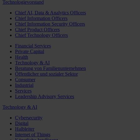
Technologievorstand
Chief AI, Data & Analytics Officers
Chief Information Officers
Chief Information Security Officers
Chief Product Officers
Chief Technology Officers
Financial Services
Private Capital
Health
Technology & AI
Beratung von Familienunternehmen
Öffentlicher und sozialer Sektor
Consumer
Industrial
Services
Leadership Advisory Services
Technology & AI
Cybersecurity
Digital
Halbleiter
Internet of Things