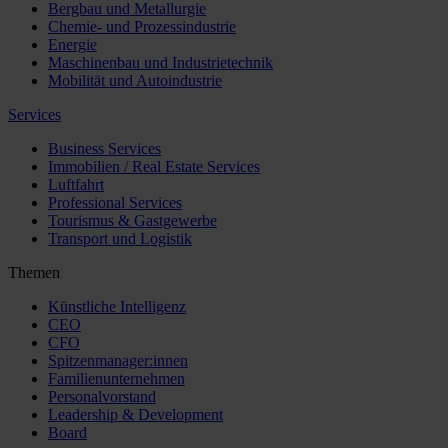
Bergbau und Metallurgie
Chemie- und Prozessindustrie
Energie
Maschinenbau und Industrietechnik
Mobilität und Autoindustrie
Services
Business Services
Immobilien / Real Estate Services
Luftfahrt
Professional Services
Tourismus & Gastgewerbe
Transport und Logistik
Themen
Künstliche Intelligenz
CEO
CFO
Spitzenmanager:innen
Familienunternehmen
Personalvorstand
Leadership & Development
Board