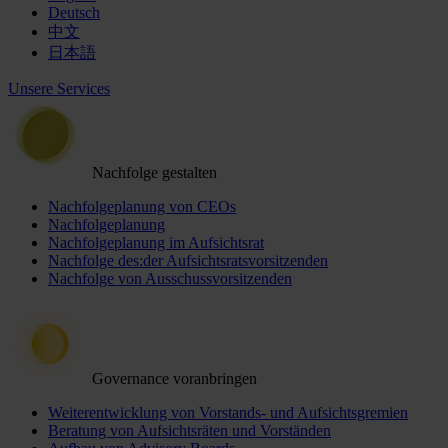
Deutsch
中文
日本語
Unsere Services
Nachfolge gestalten
Nachfolgeplanung von CEOs
Nachfolgeplanung
Nachfolgeplanung im Aufsichtsrat
Nachfolge des:der Aufsichtsratsvorsitzenden
Nachfolge von Ausschussvorsitzenden
Governance voranbringen
Weiterentwicklung von Vorstands- und Aufsichtsgremien
Beratung von Aufsichtsräten und Vorständen