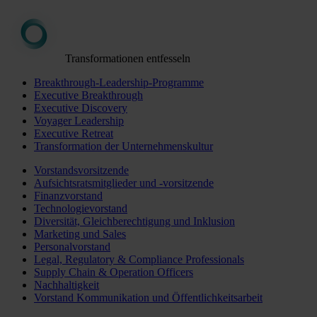
Transformationen entfesseln
Breakthrough-Leadership-Programme
Executive Breakthrough
Executive Discovery
Voyager Leadership
Executive Retreat
Transformation der Unternehmenskultur
Vorstandsvorsitzende
Aufsichtsratsmitglieder und -vorsitzende
Finanzvorstand
Technologievorstand
Diversität, Gleichberechtigung und Inklusion
Marketing und Sales
Personalvorstand
Legal, Regulatory & Compliance Professionals
Supply Chain & Operation Officers
Nachhaltigkeit
Vorstand Kommunikation und Öffentlichkeitsarbeit