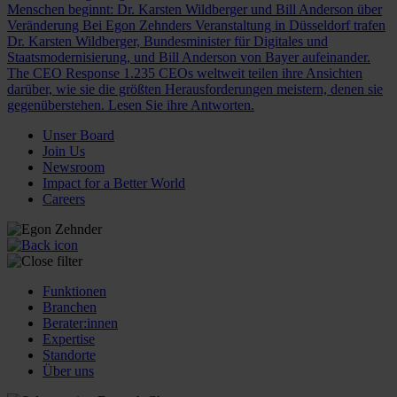
Menschen beginnt: Dr. Karsten Wildberger und Bill Anderson über
Veränderung
Bei Egon Zehnders Veranstaltung in Düsseldorf trafen
Dr. Karsten Wildberger, Bundesminister für Digitales und
Staatsmodernisierung, und Bill Anderson von Bayer aufeinander.
The CEO Response
1.235 CEOs weltweit teilen ihre Ansichten
darüber, wie sie die größten Herausforderungen meistern, denen sie
gegenüberstehen. Lesen Sie ihre Antworten.
Unser Board
Join Us
Newsroom
Impact for a Better World
Careers
Funktionen
Branchen
Berater:innen
Expertise
Standorte
Über uns