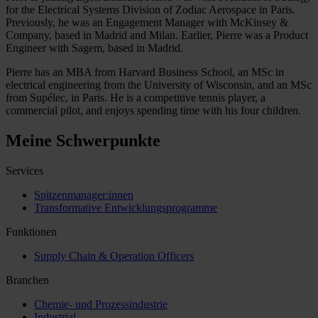
for the Electrical Systems Division of Zodiac Aerospace in Paris.
Previously, he was an Engagement Manager with McKinsey &
Company, based in Madrid and Milan. Earlier, Pierre was a Product
Engineer with Sagem, based in Madrid.
Pierre has an MBA from Harvard Business School, an MSc in
electrical engineering from the University of Wisconsin, and an MSc
from Supélec, in Paris. He is a competitive tennis player, a
commercial pilot, and enjoys spending time with his four children.
Meine Schwerpunkte
Services
Spitzenmanager:innen
Transformative Entwicklungsprogramme
Funktionen
Supply Chain & Operation Officers
Branchen
Chemie- und Prozessindustrie
Industrial