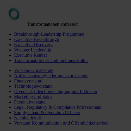
Transformationen entfesseln
Breakthrough-Leadership-Programme
Executive Breakthrough
Executive Discovery
Voyager Leadership
Executive Retreat
Transformation der Unternehmenskultur
Vorstandsvorsitzende
Aufsichtsratsmitglieder und -vorsitzende
Finanzvorstand
Technologievorstand
Diversität, Gleichberechtigung und Inklusion
Marketing und Sales
Personalvorstand
Legal, Regulatory & Compliance Professionals
Supply Chain & Operation Officers
Nachhaltigkeit
Vorstand Kommunikation und Öffentlichkeitsarbeit