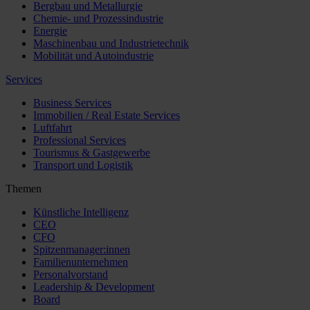
Bergbau und Metallurgie
Chemie- und Prozessindustrie
Energie
Maschinenbau und Industrietechnik
Mobilität und Autoindustrie
Services
Business Services
Immobilien / Real Estate Services
Luftfahrt
Professional Services
Tourismus & Gastgewerbe
Transport und Logistik
Themen
Künstliche Intelligenz
CEO
CFO
Spitzenmanager:innen
Familienunternehmen
Personalvorstand
Leadership & Development
Board