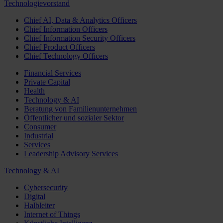
Technologievorstand
Chief AI, Data & Analytics Officers
Chief Information Officers
Chief Information Security Officers
Chief Product Officers
Chief Technology Officers
Financial Services
Private Capital
Health
Technology & AI
Beratung von Familienunternehmen
Öffentlicher und sozialer Sektor
Consumer
Industrial
Services
Leadership Advisory Services
Technology & AI
Cybersecurity
Digital
Halbleiter
Internet of Things