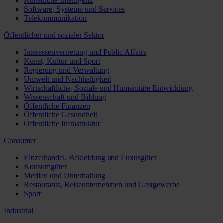
Künstliche Intelligenz
Software, Systeme und Services
Telekommunikation
Öffentlicher und sozialer Sektor
Interessenvertretung und Public Affairs
Kunst, Kultur und Sport
Regierung und Verwaltung
Umwelt und Nachhaltigkeit
Wirtschaftliche, Soziale und Humanitäre Entwicklung
Wissenschaft und Bildung
Öffentliche Finanzen
Öffentliche Gesundheit
Öffentliche Infrastruktur
Consumer
Einzelhandel, Bekleidung und Luxusgüter
Konsumgüter
Medien und Unterhaltung
Restaurants, Reiseunternehmen und Gastgewerbe
Sport
Industrial