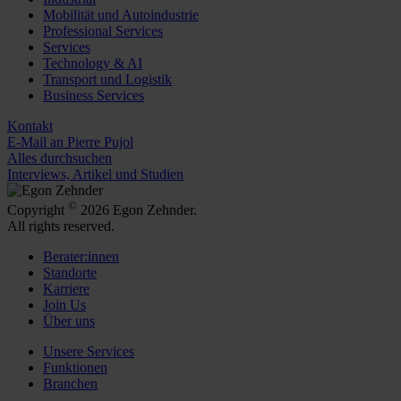
Mobilität und Autoindustrie
Professional Services
Services
Technology & AI
Transport und Logistik
Business Services
Kontakt
E-Mail an Pierre Pujol
Alles durchsuchen
Interviews, Artikel und Studien
©
Copyright
2026 Egon Zehnder.
All rights reserved.
Berater:innen
Standorte
Karriere
Join Us
Über uns
Unsere Services
Funktionen
Branchen