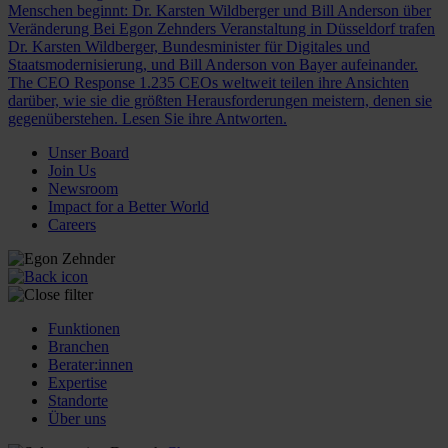
Menschen beginnt: Dr. Karsten Wildberger und Bill Anderson über
Veränderung
Bei Egon Zehnders Veranstaltung in Düsseldorf trafen
Dr. Karsten Wildberger, Bundesminister für Digitales und
Staatsmodernisierung, und Bill Anderson von Bayer aufeinander.
The CEO Response
1.235 CEOs weltweit teilen ihre Ansichten
darüber, wie sie die größten Herausforderungen meistern, denen sie
gegenüberstehen. Lesen Sie ihre Antworten.
Unser Board
Join Us
Newsroom
Impact for a Better World
Careers
Funktionen
Branchen
Berater:innen
Expertise
Standorte
Über uns