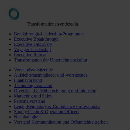
Transformationen entfesseln
Breakthrough-Leadership-Programme
Executive Breakthrough
Executive Discovery
Voyager Leadership
Executive Retreat
Transformation der Unternehmenskultur
Vorstandsvorsitzende
Aufsichtsratsmitglieder und -vorsitzende
Finanzvorstand
Technologievorstand
Diversität, Gleichberechtigung und Inklusion
Marketing und Sales
Personalvorstand
Legal, Regulatory & Compliance Professionals
Supply Chain & Operation Officers
Nachhaltigkeit
Vorstand Kommunikation und Öffentlichkeitsarbeit