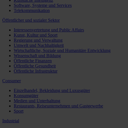
Künstliche Intelligenz
Software, Systeme und Services
Telekommunikation
Öffentlicher und sozialer Sektor
Interessenvertretung und Public Affairs
Kunst, Kultur und Sport
Regierung und Verwaltung
Umwelt und Nachhaltigkeit
Wirtschaftliche, Soziale und Humanitäre Entwicklung
Wissenschaft und Bildung
Öffentliche Finanzen
Öffentliche Gesundheit
Öffentliche Infrastruktur
Consumer
Einzelhandel, Bekleidung und Luxusgüter
Konsumgüter
Medien und Unterhaltung
Restaurants, Reiseunternehmen und Gastgewerbe
Sport
Industrial