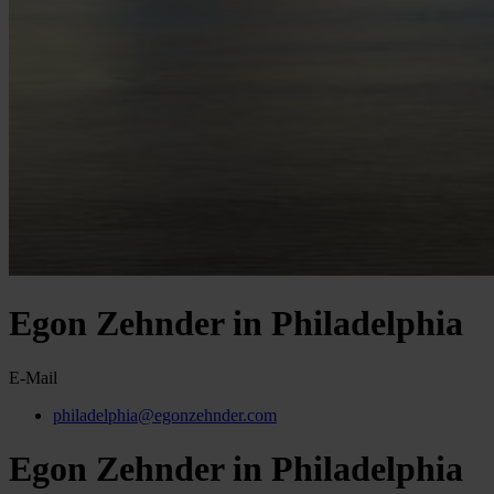
Egon Zehnder in Philadelphia
E-Mail
philadelphia@egonzehnder.com
Egon Zehnder in Philadelphia