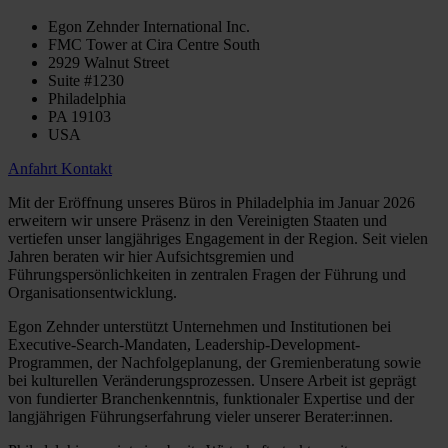
Egon Zehnder International Inc.
FMC Tower at Cira Centre South
2929 Walnut Street
Suite #1230
Philadelphia
PA 19103
USA
Anfahrt
Kontakt
Mit der Eröffnung unseres Büros in Philadelphia im Januar 2026
erweitern wir unsere Präsenz in den Vereinigten Staaten und
vertiefen unser langjähriges Engagement in der Region. Seit vielen
Jahren beraten wir hier Aufsichtsgremien und
Führungspersönlichkeiten in zentralen Fragen der Führung und
Organisationsentwicklung.
Egon Zehnder unterstützt Unternehmen und Institutionen bei
Executive-Search-Mandaten, Leadership-Development-
Programmen, der Nachfolgeplanung, der Gremienberatung sowie
bei kulturellen Veränderungsprozessen. Unsere Arbeit ist geprägt
von fundierter Branchenkenntnis, funktionaler Expertise und der
langjährigen Führungserfahrung vieler unserer Berater:innen.