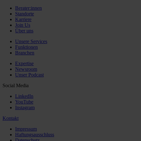
Berater:innen
Standorte
Karriere
Join Us
Über uns
Unsere Services
Funktionen
Branchen
Expertise
Newsroom
Unser Podcast
Social Media
LinkedIn
YouTube
Instagram
Kontakt
Impressum
Haftungsausschluss
Datenschutz