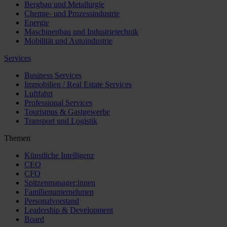
Bergbau und Metallurgie
Chemie- und Prozessindustrie
Energie
Maschinenbau und Industrietechnik
Mobilität und Autoindustrie
Services
Business Services
Immobilien / Real Estate Services
Luftfahrt
Professional Services
Tourismus & Gastgewerbe
Transport und Logistik
Themen
Künstliche Intelligenz
CEO
CFO
Spitzenmanager:innen
Familienunternehmen
Personalvorstand
Leadership & Development
Board