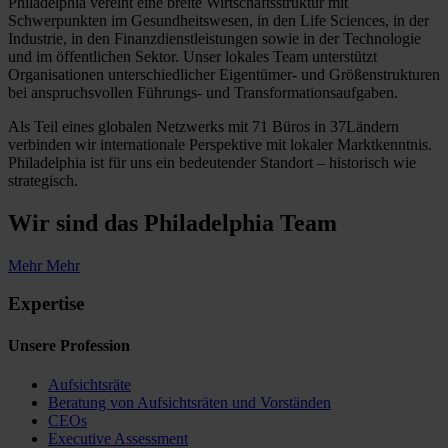
Philadelphia vereint eine breite Wirtschaftsstruktur mit
Schwerpunkten im Gesundheitswesen, in den Life Sciences, in der
Industrie, in den Finanzdienstleistungen sowie in der Technologie
und im öffentlichen Sektor. Unser lokales Team unterstützt
Organisationen unterschiedlicher Eigentümer- und Größenstrukturen
bei anspruchsvollen Führungs- und Transformationsaufgaben.
Als Teil eines globalen Netzwerks mit 71 Büros in 37Ländern
verbinden wir internationale Perspektive mit lokaler Marktkenntnis.
Philadelphia ist für uns ein bedeutender Standort – historisch wie
strategisch.
Wir sind das
Philadelphia Team
Mehr
Mehr
Expertise
Unsere Profession
Aufsichtsräte
Beratung von Aufsichtsräten und Vorständen
CEOs
Executive Assessment