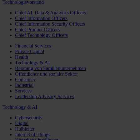
Technologievorstand
Chief AI, Data & Analytics Officers
Chief Information Officers
Chief Information Security Officers
Chief Product Officers
Chief Technology Officers
Financial Services
Private Capital
Health
Technology & AI
Beratung von Familienunternehmen
Öffentlicher und sozialer Sektor
Consumer
Industrial
Services
Leadership Advisory Services
Technology & AI
Cybersecurity
Digital
Halbleiter
Internet of Things