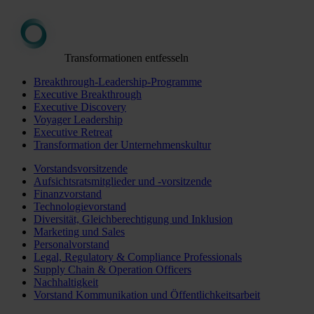
Transformationen entfesseln
Breakthrough-Leadership-Programme
Executive Breakthrough
Executive Discovery
Voyager Leadership
Executive Retreat
Transformation der Unternehmenskultur
Vorstandsvorsitzende
Aufsichtsratsmitglieder und -vorsitzende
Finanzvorstand
Technologievorstand
Diversität, Gleichberechtigung und Inklusion
Marketing und Sales
Personalvorstand
Legal, Regulatory & Compliance Professionals
Supply Chain & Operation Officers
Nachhaltigkeit
Vorstand Kommunikation und Öffentlichkeitsarbeit