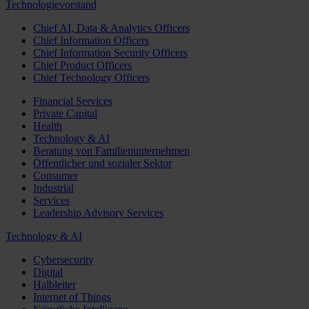
Technologievorstand
Chief AI, Data & Analytics Officers
Chief Information Officers
Chief Information Security Officers
Chief Product Officers
Chief Technology Officers
Financial Services
Private Capital
Health
Technology & AI
Beratung von Familienunternehmen
Öffentlicher und sozialer Sektor
Consumer
Industrial
Services
Leadership Advisory Services
Technology & AI
Cybersecurity
Digital
Halbleiter
Internet of Things