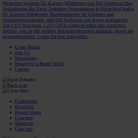
Menschen beginnt: Dr. Karsten Wildberger und Bill Anderson über
Veränderung
Bei Egon Zehnders Veranstaltung in Düsseldorf trafen
Dr. Karsten Wildberger, Bundesminister für Digitales und
Staatsmodernisierung, und Bill Anderson von Bayer aufeinander.
The CEO Response
1.235 CEOs weltweit teilen ihre Ansichten
darüber, wie sie die größten Herausforderungen meistern, denen sie
gegenüberstehen. Lesen Sie ihre Antworten.
Unser Board
Join Us
Newsroom
Impact for a Better World
Careers
Funktionen
Branchen
Berater:innen
Expertise
Standorte
Über uns