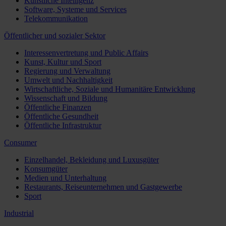
Künstliche Intelligenz
Software, Systeme und Services
Telekommunikation
Öffentlicher und sozialer Sektor
Interessenvertretung und Public Affairs
Kunst, Kultur und Sport
Regierung und Verwaltung
Umwelt und Nachhaltigkeit
Wirtschaftliche, Soziale und Humanitäre Entwicklung
Wissenschaft und Bildung
Öffentliche Finanzen
Öffentliche Gesundheit
Öffentliche Infrastruktur
Consumer
Einzelhandel, Bekleidung und Luxusgüter
Konsumgüter
Medien und Unterhaltung
Restaurants, Reiseunternehmen und Gastgewerbe
Sport
Industrial