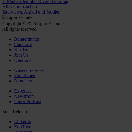
E-Mail an Jennifer Rivero Gooding
Alles durchsuchen
Interviews, Artikel und Studien
©
Copyright
2026 Egon Zehnder.
All rights reserved.
Berater:innen
Standorte
Karriere
Join Us
Über uns
Unsere Services
Funktionen
Branchen
Expertise
Newsroom
Unser Podcast
Social Media
LinkedIn
YouTube