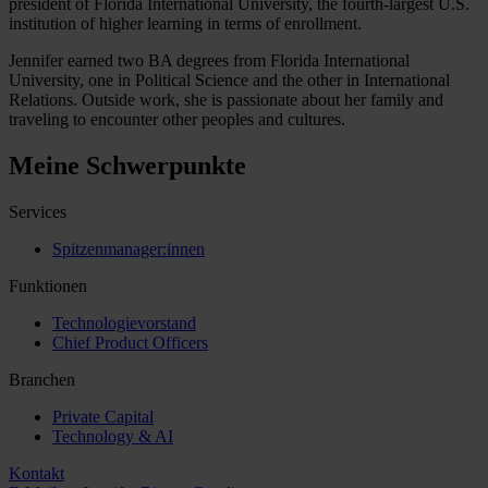
president of Florida International University, the fourth-largest U.S.
institution of higher learning in terms of enrollment.
Jennifer earned two BA degrees from Florida International
University, one in Political Science and the other in International
Relations. Outside work, she is passionate about her family and
traveling to encounter other peoples and cultures.
Meine Schwerpunkte
Services
Spitzenmanager:innen
Funktionen
Technologievorstand
Chief Product Officers
Branchen
Private Capital
Technology & AI
Kontakt