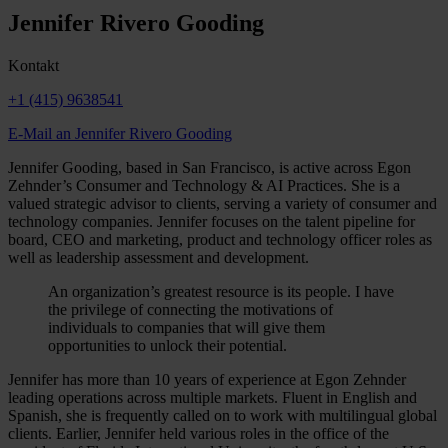
Jennifer Rivero Gooding
Kontakt
+1 (415) 9638541
E-Mail an Jennifer Rivero Gooding
Jennifer Gooding, based in San Francisco, is active across Egon
Zehnder’s Consumer and Technology & AI Practices. She is a
valued strategic advisor to clients, serving a variety of consumer and
technology companies. Jennifer focuses on the talent pipeline for
board, CEO and marketing, product and technology officer roles as
well as leadership assessment and development.
An organization’s greatest resource is its people. I have
the privilege of connecting the motivations of
individuals to companies that will give them
opportunities to unlock their potential.
Jennifer has more than 10 years of experience at Egon Zehnder
leading operations across multiple markets. Fluent in English and
Spanish, she is frequently called on to work with multilingual global
clients. Earlier, Jennifer held various roles in the office of the