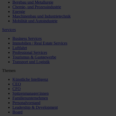
Bergbau und Metallurgie
Chemie- und Prozessindustrie
Energie
Maschinenbau und Industrietechnik
Mobilität und Autoindustrie
Services
Business Services
Immobilien / Real Estate Services
Luftfahrt
Professional Services
Tourismus & Gastgewerbe
Transport und Logistik
Themen
Künstliche Intelligenz
CEO
CFO
Spitzenmanager:innen
Familienunternehmen
Personalvorstand
Leadership & Development
Board