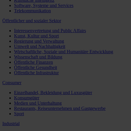
Künstliche Intelligenz
Software, Systeme und Services
Telekommunikation
Öffentlicher und sozialer Sektor
Interessenvertretung und Public Affairs
Kunst, Kultur und Sport
Regierung und Verwaltung
Umwelt und Nachhaltigkeit
Wirtschaftliche, Soziale und Humanitäre Entwicklung
Wissenschaft und Bildung
Öffentliche Finanzen
Öffentliche Gesundheit
Öffentliche Infrastruktur
Consumer
Einzelhandel, Bekleidung und Luxusgüter
Konsumgüter
Medien und Unterhaltung
Restaurants, Reiseunternehmen und Gastgewerbe
Sport
Industrial