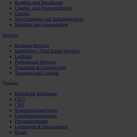
Bergbau und Metallurgie
Chemie- und Prozessindustrie
Energie
Maschinenbau und Industrietechnik
Mobilität und Autoindustrie
Services
Business Services
Immobilien / Real Estate Services
Luftfahrt
Professional Services
Tourismus & Gastgewerbe
Transport und Logistik
Themen
Künstliche Intelligenz
CEO
CFO
Spitzenmanager:innen
Familienunternehmen
Personalvorstand
Leadership & Development
Board