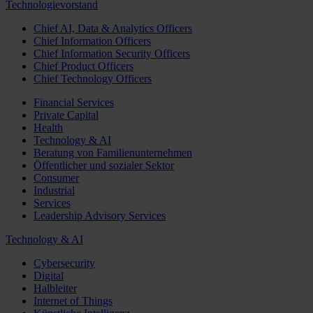
Technologievorstand
Chief AI, Data & Analytics Officers
Chief Information Officers
Chief Information Security Officers
Chief Product Officers
Chief Technology Officers
Financial Services
Private Capital
Health
Technology & AI
Beratung von Familienunternehmen
Öffentlicher und sozialer Sektor
Consumer
Industrial
Services
Leadership Advisory Services
Technology & AI
Cybersecurity
Digital
Halbleiter
Internet of Things