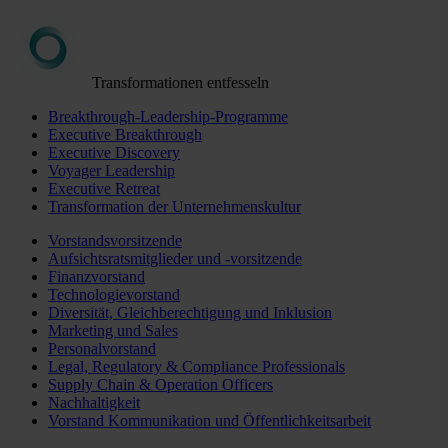
Transformationen entfesseln
Breakthrough-Leadership-Programme
Executive Breakthrough
Executive Discovery
Voyager Leadership
Executive Retreat
Transformation der Unternehmenskultur
Vorstandsvorsitzende
Aufsichtsratsmitglieder und -vorsitzende
Finanzvorstand
Technologievorstand
Diversität, Gleichberechtigung und Inklusion
Marketing und Sales
Personalvorstand
Legal, Regulatory & Compliance Professionals
Supply Chain & Operation Officers
Nachhaltigkeit
Vorstand Kommunikation und Öffentlichkeitsarbeit