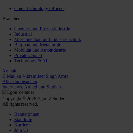
Chief Technology Officers
Branchen
Chemie- und Prozessindustrie
Industrial
Maschinenbau und Industrietechnik
Bergbau und Metallurgie
Mobilität und Autoindustrie
Private Capital
Technology & AI
Kontakt
E-Mail an Vikram Jeet Singh Arora
Alles durchsuchen
Interviews, Artikel und Studien
©
Copyright
2026 Egon Zehnder.
All rights reserved.
Berater:innen
Standorte
Karriere
Join Us