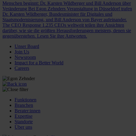
Menschen beginnt: Dr. Karsten Wildberger und Bill Anderson über
Veränderung
Bei Egon Zehnders Veranstaltung in Düsseldorf trafen
Dr. Karsten Wildberger, Bundesminister für Digitales und
Staatsmodernisierung, und Bill Anderson von Bayer aufeinander.
The CEO Response
1.235 CEOs weltweit teilen ihre Ansichten
darüber, wie sie die größten Herausforderungen meistern, denen sie
gegenüberstehen. Lesen Sie ihre Antworten.
Unser Board
Join Us
Newsroom
Impact for a Better World
Careers
Funktionen
Branchen
Berater:innen
Expertise
Standorte
Über uns