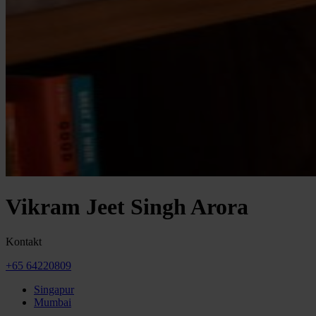
Vikram Jeet Singh Arora
Kontakt
+65 64220809
Singapur
Mumbai