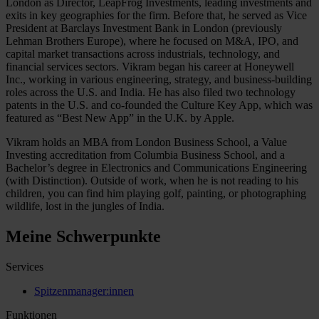
London as Director, LeapFrog Investments, leading investments and
exits in key geographies for the firm. Before that, he served as Vice
President at Barclays Investment Bank in London (previously
Lehman Brothers Europe), where he focused on M&A, IPO, and
capital market transactions across industrials, technology, and
financial services sectors. Vikram began his career at Honeywell
Inc., working in various engineering, strategy, and business-building
roles across the U.S. and India. He has also filed two technology
patents in the U.S. and co-founded the Culture Key App, which was
featured as “Best New App” in the U.K. by Apple.
Vikram holds an MBA from London Business School, a Value
Investing accreditation from Columbia Business School, and a
Bachelor’s degree in Electronics and Communications Engineering
(with Distinction). Outside of work, when he is not reading to his
children, you can find him playing golf, painting, or photographing
wildlife, lost in the jungles of India.
Meine Schwerpunkte
Services
Spitzenmanager:innen
Funktionen