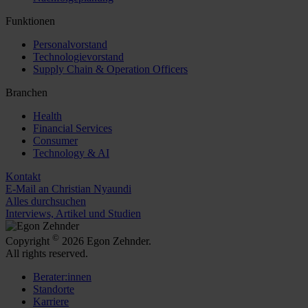
Funktionen
Personalvorstand
Technologievorstand
Supply Chain & Operation Officers
Branchen
Health
Financial Services
Consumer
Technology & AI
Kontakt
E-Mail an Christian Nyaundi
Alles durchsuchen
Interviews, Artikel und Studien
©
Copyright
2026 Egon Zehnder.
All rights reserved.
Berater:innen
Standorte
Karriere