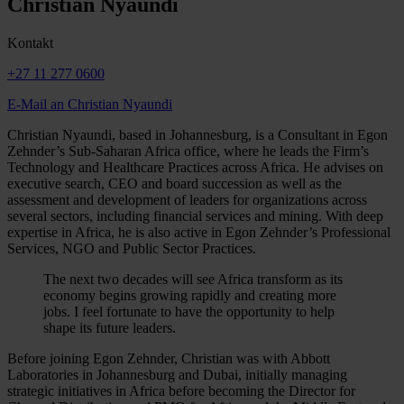
Christian Nyaundi
Kontakt
+27 11 277 0600
E-Mail an Christian Nyaundi
Christian Nyaundi, based in Johannesburg, is a Consultant in Egon
Zehnder’s Sub-Saharan Africa office, where he leads the Firm’s
Technology and Healthcare Practices across Africa. He advises on
executive search, CEO and board succession as well as the
assessment and development of leaders for organizations across
several sectors, including financial services and mining. With deep
expertise in Africa, he is also active in Egon Zehnder’s Professional
Services, NGO and Public Sector Practices.
The next two decades will see Africa transform as its
economy begins growing rapidly and creating more
jobs. I feel fortunate to have the opportunity to help
shape its future leaders.
Before joining Egon Zehnder, Christian was with Abbott
Laboratories in Johannesburg and Dubai, initially managing
strategic initiatives in Africa before becoming the Director for