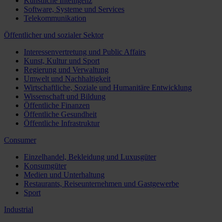
Künstliche Intelligenz
Software, Systeme und Services
Telekommunikation
Öffentlicher und sozialer Sektor
Interessenvertretung und Public Affairs
Kunst, Kultur und Sport
Regierung und Verwaltung
Umwelt und Nachhaltigkeit
Wirtschaftliche, Soziale und Humanitäre Entwicklung
Wissenschaft und Bildung
Öffentliche Finanzen
Öffentliche Gesundheit
Öffentliche Infrastruktur
Consumer
Einzelhandel, Bekleidung und Luxusgüter
Konsumgüter
Medien und Unterhaltung
Restaurants, Reiseunternehmen und Gastgewerbe
Sport
Industrial