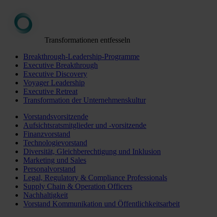
Transformationen entfesseln
Breakthrough-Leadership-Programme
Executive Breakthrough
Executive Discovery
Voyager Leadership
Executive Retreat
Transformation der Unternehmenskultur
Vorstandsvorsitzende
Aufsichtsratsmitglieder und -vorsitzende
Finanzvorstand
Technologievorstand
Diversität, Gleichberechtigung und Inklusion
Marketing und Sales
Personalvorstand
Legal, Regulatory & Compliance Professionals
Supply Chain & Operation Officers
Nachhaltigkeit
Vorstand Kommunikation und Öffentlichkeitsarbeit