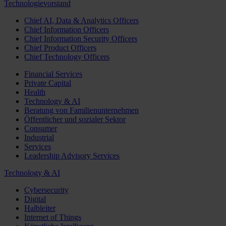
Technologievorstand
Chief AI, Data & Analytics Officers
Chief Information Officers
Chief Information Security Officers
Chief Product Officers
Chief Technology Officers
Financial Services
Private Capital
Health
Technology & AI
Beratung von Familienunternehmen
Öffentlicher und sozialer Sektor
Consumer
Industrial
Services
Leadership Advisory Services
Technology & AI
Cybersecurity
Digital
Halbleiter
Internet of Things