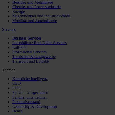
Bergbau und Metallurgie
Chemie- und Prozessindustrie
Energie
Maschinenbau und Industrietechnik
Mobilität und Autoindustrie
Services
Business Services
Immobilien / Real Estate Services
Luftfahrt
Professional Services
Tourismus & Gastgewerbe
Transport und Logistik
Themen
Künstliche Intelligenz
CEO
CFO
Spitzenmanager:innen
Familienunternehmen
Personalvorstand
Leadership & Development
Board