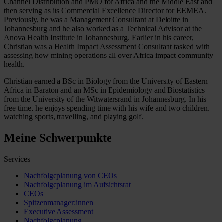
Channel Distribution and PMO for Africa and the Middle East and
then serving as its Commercial Excellence Director for EEMEA.
Previously, he was a Management Consultant at Deloitte in
Johannesburg and he also worked as a Technical Advisor at the
Anova Health Institute in Johannesburg. Earlier in his career,
Christian was a Health Impact Assessment Consultant tasked with
assessing how mining operations all over Africa impact community
health.
Christian earned a BSc in Biology from the University of Eastern
Africa in Baraton and an MSc in Epidemiology and Biostatistics
from the University of the Witwatersrand in Johannesburg. In his
free time, he enjoys spending time with his wife and two children,
watching sports, travelling, and playing golf.
Meine Schwerpunkte
Services
Nachfolgeplanung von CEOs
Nachfolgeplanung im Aufsichtsrat
CEOs
Spitzenmanager:innen
Executive Assessment
Nachfolgeplanung