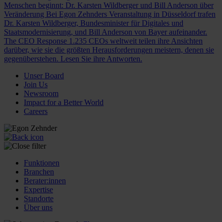
Menschen beginnt: Dr. Karsten Wildberger und Bill Anderson über
Veränderung
Bei Egon Zehnders Veranstaltung in Düsseldorf trafen
Dr. Karsten Wildberger, Bundesminister für Digitales und
Staatsmodernisierung, und Bill Anderson von Bayer aufeinander.
The CEO Response
1.235 CEOs weltweit teilen ihre Ansichten
darüber, wie sie die größten Herausforderungen meistern, denen sie
gegenüberstehen. Lesen Sie ihre Antworten.
Unser Board
Join Us
Newsroom
Impact for a Better World
Careers
Funktionen
Branchen
Berater:innen
Expertise
Standorte
Über uns