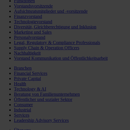
Funktionen
Vorstandsvorsitzende
Aufsichtsratsmitglieder und -vorsitzende
Finanzvorstand
Technologievorstand
Diversität, Gleichberechtigung und Inklusion
Marketing und Sales
Personalvorstand
Legal, Regulatory & Compliance Professionals
Supply Chain & Operation Officers
Nachhaltigkeit
Vorstand Kommunikation und Öffentlichkeitsarbeit
Branchen
Financial Services
Private Capital
Health
Technology & AI
Beratung von Familienunternehmen
Öffentlicher und sozialer Sektor
Consumer
Industrial
Services
Leadership Advisory Services