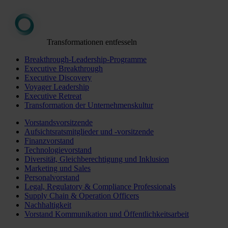
Transformationen entfesseln
Breakthrough-Leadership-Programme
Executive Breakthrough
Executive Discovery
Voyager Leadership
Executive Retreat
Transformation der Unternehmenskultur
Vorstandsvorsitzende
Aufsichtsratsmitglieder und -vorsitzende
Finanzvorstand
Technologievorstand
Diversität, Gleichberechtigung und Inklusion
Marketing und Sales
Personalvorstand
Legal, Regulatory & Compliance Professionals
Supply Chain & Operation Officers
Nachhaltigkeit
Vorstand Kommunikation und Öffentlichkeitsarbeit