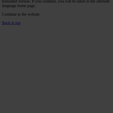
translated version. If you continue, you will be taken to the alternate
language home page.
Continue to the
website
Back to top