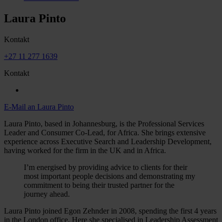
Laura Pinto
Kontakt
+27 11 277 1639
Kontakt
E-Mail an Laura Pinto
Laura Pinto, based in Johannesburg, is the Professional Services
Leader and Consumer Co-Lead, for Africa. She brings extensive
experience across Executive Search and Leadership Development,
having worked for the firm in the UK and in Africa.
I’m energised by providing advice to clients for their
most important people decisions and demonstrating my
commitment to being their trusted partner for the
journey ahead.
Laura Pinto joined Egon Zehnder in 2008, spending the first 4 years
in the London office. Here she specialised in Leadership Assessment