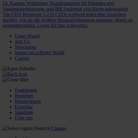
Dr. Karsten Wildberger, Bundesminister für Digitales und
Staatsmodernisierung, und Bill Anderson von Bayer aufeinander.
The CEO Response
1.235 CEOs weltweit teilen ihre Ansichten
darüber, wie sie die größten Herausforderungen meistern, denen sie
gegenüberstehen. Lesen Sie ihre Antworten.
Unser Board
Join Us
Newsroom
Impact for a Better World
Careers
Funktionen
Branchen
Berater:innen
Expertise
Standorte
Über uns
Deutsch
Change