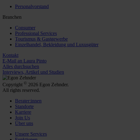
Personalvorstand
Branchen
Consumer
Professional Services
Tourismus & Gastgewerbe
Einzelhandel, Bekleidung und Luxusgüter
Kontakt
E-Mail an Laura Pinto
Alles durchsuchen
Interviews, Artikel und Studien
©
Copyright
2026 Egon Zehnder.
All rights reserved.
Berater:innen
Standorte
Karriere
Join Us
Über uns
Unsere Services
Funktionen