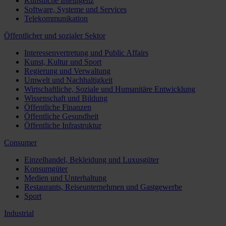
Künstliche Intelligenz
Software, Systeme und Services
Telekommunikation
Öffentlicher und sozialer Sektor
Interessenvertretung und Public Affairs
Kunst, Kultur und Sport
Regierung und Verwaltung
Umwelt und Nachhaltigkeit
Wirtschaftliche, Soziale und Humanitäre Entwicklung
Wissenschaft und Bildung
Öffentliche Finanzen
Öffentliche Gesundheit
Öffentliche Infrastruktur
Consumer
Einzelhandel, Bekleidung und Luxusgüter
Konsumgüter
Medien und Unterhaltung
Restaurants, Reiseunternehmen und Gastgewerbe
Sport
Industrial