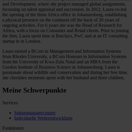
and Development, where she project managed global assignments,
focussing on talent appraisal and succession. In 2012, Laura co-led
the opening of the firms Africa office in Johannesburg, establishing
a physical presence on the continent off the back of 20 years of
ongoing activities. For 6 years she was the Head of Research for
Africa, with a focus on Consumer and Retail clients. Prior to joining
the firm, Laura spent time at Barclays, PwC and at an IT consulting
startup in in London.
Laura earned a BCom in Management and Information Systems
from Rhodes University, a BCom Honours in Information Systems
from the University of Kwa-Zulu Natal and an MBA from the
Gordon Institute of Business Science in Johannesburg. Laura is
passionate about wildlife and conservation and during her free time,
she cherishes moments spent with her husband and three children.
Meine Schwerpunkte
Services
Spitzenmanager:innen
Individuelle Weiterentwicklung
Funktionen