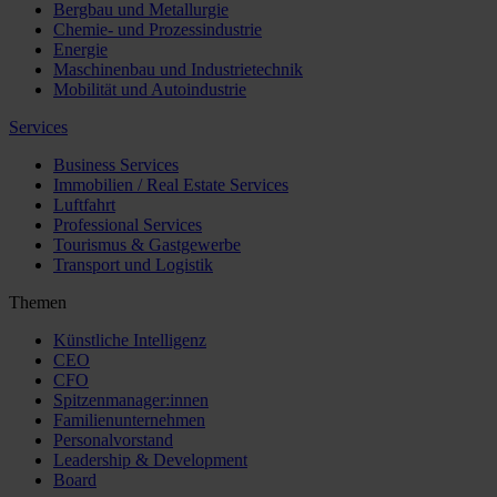
Bergbau und Metallurgie
Chemie- und Prozessindustrie
Energie
Maschinenbau und Industrietechnik
Mobilität und Autoindustrie
Services
Business Services
Immobilien / Real Estate Services
Luftfahrt
Professional Services
Tourismus & Gastgewerbe
Transport und Logistik
Themen
Künstliche Intelligenz
CEO
CFO
Spitzenmanager:innen
Familienunternehmen
Personalvorstand
Leadership & Development
Board