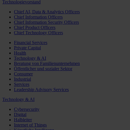
Technologievorstand
Chief AI, Data & Analytics Officers
Chief Information Officers
Chief Information Security Officers
Chief Product Officers
Chief Technology Officers
Financial Services
Private Capital
Health
Technology & AI
Beratung von Familienunternehmen
Öffentlicher und sozialer Sektor
Consumer
Industrial
Services
Leadership Advisory Services
Technology & AI
Cybersecurity
Digital
Halbleiter
Internet of Things