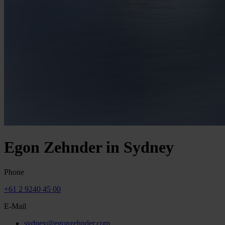
Egon Zehnder in Sydney
Phone
+61 2 9240 45 00
E-Mail
sydney@egonzehnder.com