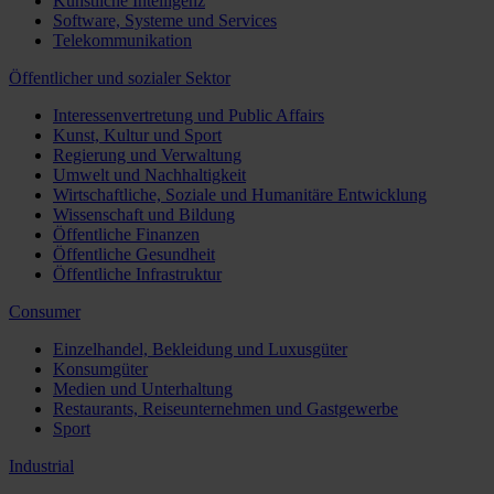
Künstliche Intelligenz
Software, Systeme und Services
Telekommunikation
Öffentlicher und sozialer Sektor
Interessenvertretung und Public Affairs
Kunst, Kultur und Sport
Regierung und Verwaltung
Umwelt und Nachhaltigkeit
Wirtschaftliche, Soziale und Humanitäre Entwicklung
Wissenschaft und Bildung
Öffentliche Finanzen
Öffentliche Gesundheit
Öffentliche Infrastruktur
Consumer
Einzelhandel, Bekleidung und Luxusgüter
Konsumgüter
Medien und Unterhaltung
Restaurants, Reiseunternehmen und Gastgewerbe
Sport
Industrial