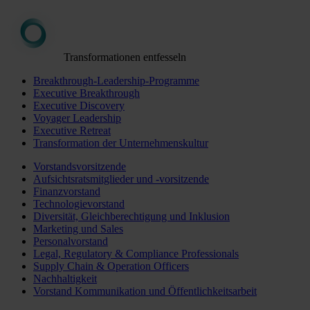
Transformationen entfesseln
Breakthrough-Leadership-Programme
Executive Breakthrough
Executive Discovery
Voyager Leadership
Executive Retreat
Transformation der Unternehmenskultur
Vorstandsvorsitzende
Aufsichtsratsmitglieder und -vorsitzende
Finanzvorstand
Technologievorstand
Diversität, Gleichberechtigung und Inklusion
Marketing und Sales
Personalvorstand
Legal, Regulatory & Compliance Professionals
Supply Chain & Operation Officers
Nachhaltigkeit
Vorstand Kommunikation und Öffentlichkeitsarbeit