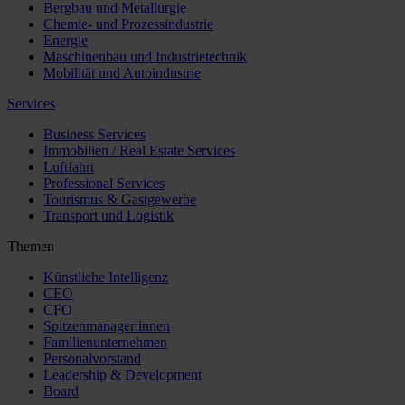
Bergbau und Metallurgie
Chemie- und Prozessindustrie
Energie
Maschinenbau und Industrietechnik
Mobilität und Autoindustrie
Services
Business Services
Immobilien / Real Estate Services
Luftfahrt
Professional Services
Tourismus & Gastgewerbe
Transport und Logistik
Themen
Künstliche Intelligenz
CEO
CFO
Spitzenmanager:innen
Familienunternehmen
Personalvorstand
Leadership & Development
Board