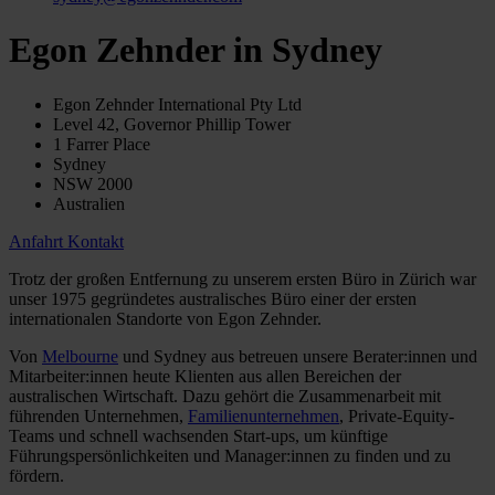
Egon Zehnder in Sydney
Egon Zehnder International Pty Ltd
Level 42, Governor Phillip Tower
1 Farrer Place
Sydney
NSW 2000
Australien
Anfahrt
Kontakt
Trotz der großen Entfernung zu unserem ersten Büro in Zürich war
unser 1975 gegründetes australisches Büro einer der ersten
internationalen Standorte von Egon Zehnder.
Von
Melbourne
und Sydney aus betreuen unsere Berater:innen und
Mitarbeiter:innen heute Klienten aus allen Bereichen der
australischen Wirtschaft. Dazu gehört die Zusammenarbeit mit
führenden Unternehmen,
Familienunternehmen
, Private-Equity-
Teams und schnell wachsenden Start-ups, um künftige
Führungspersönlichkeiten und Manager:innen zu finden und zu
fördern.