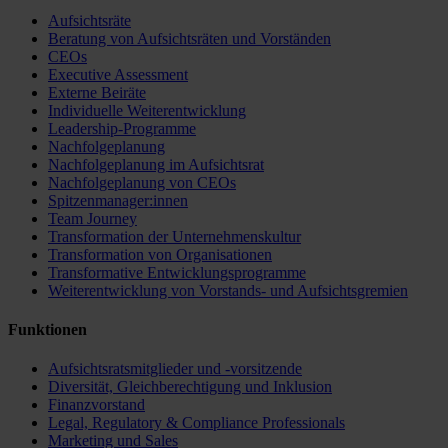
Aufsichtsräte
Beratung von Aufsichtsräten und Vorständen
CEOs
Executive Assessment
Externe Beiräte
Individuelle Weiterentwicklung
Leadership-Programme
Nachfolgeplanung
Nachfolgeplanung im Aufsichtsrat
Nachfolgeplanung von CEOs
Spitzenmanager:innen
Team Journey
Transformation der Unternehmenskultur
Transformation von Organisationen
Transformative Entwicklungsprogramme
Weiterentwicklung von Vorstands- und Aufsichtsgremien
Funktionen
Aufsichtsratsmitglieder und -vorsitzende
Diversität, Gleichberechtigung und Inklusion
Finanzvorstand
Legal, Regulatory & Compliance Professionals
Marketing und Sales