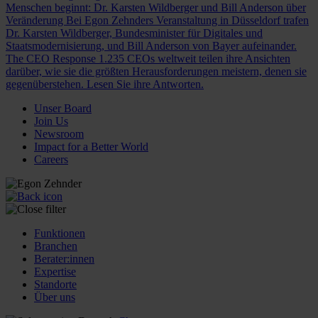
Menschen beginnt: Dr. Karsten Wildberger und Bill Anderson über
Veränderung
Bei Egon Zehnders Veranstaltung in Düsseldorf trafen
Dr. Karsten Wildberger, Bundesminister für Digitales und
Staatsmodernisierung, und Bill Anderson von Bayer aufeinander.
The CEO Response
1.235 CEOs weltweit teilen ihre Ansichten
darüber, wie sie die größten Herausforderungen meistern, denen sie
gegenüberstehen. Lesen Sie ihre Antworten.
Unser Board
Join Us
Newsroom
Impact for a Better World
Careers
Funktionen
Branchen
Berater:innen
Expertise
Standorte
Über uns