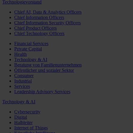
Technologievorstand
Chief AI, Data & Analytics Officers
Chief Information Officers
Chief Information Security Officers
Chief Product Officers
Chief Technology Officers
Financial Services
Private Capital
Health
Technology & AI
Beratung von Familienunternehmen
Öffentlicher und sozialer Sektor
Consumer
Industrial
Services
Leadership Advisory Services
Technology & AI
Cybersecurity
Digital
Halbleiter
Internet of Things