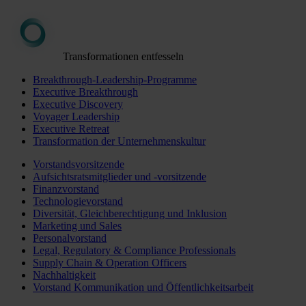
Transformationen entfesseln
Breakthrough-Leadership-Programme
Executive Breakthrough
Executive Discovery
Voyager Leadership
Executive Retreat
Transformation der Unternehmenskultur
Vorstandsvorsitzende
Aufsichtsratsmitglieder und -vorsitzende
Finanzvorstand
Technologievorstand
Diversität, Gleichberechtigung und Inklusion
Marketing und Sales
Personalvorstand
Legal, Regulatory & Compliance Professionals
Supply Chain & Operation Officers
Nachhaltigkeit
Vorstand Kommunikation und Öffentlichkeitsarbeit