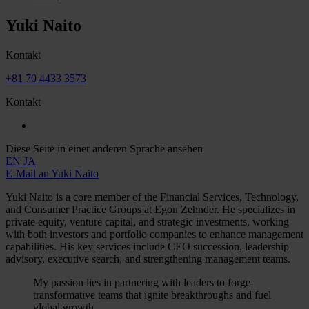
Yuki Naito
Kontakt
+81 70 4433 3573
Kontakt
Diese Seite in einer anderen Sprache ansehen
EN
JA
E-Mail an Yuki Naito
Yuki Naito is a core member of the Financial Services, Technology,
and Consumer Practice Groups at Egon Zehnder. He specializes in
private equity, venture capital, and strategic investments, working
with both investors and portfolio companies to enhance management
capabilities. His key services include CEO succession, leadership
advisory, executive search, and strengthening management teams.
My passion lies in partnering with leaders to forge
transformative teams that ignite breakthroughs and fuel
global growth.