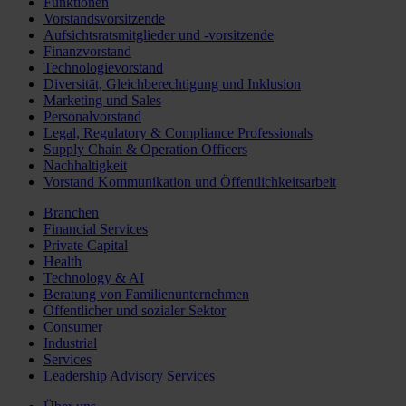
Funktionen
Vorstandsvorsitzende
Aufsichtsratsmitglieder und -vorsitzende
Finanzvorstand
Technologievorstand
Diversität, Gleichberechtigung und Inklusion
Marketing und Sales
Personalvorstand
Legal, Regulatory & Compliance Professionals
Supply Chain & Operation Officers
Nachhaltigkeit
Vorstand Kommunikation und Öffentlichkeitsarbeit
Branchen
Financial Services
Private Capital
Health
Technology & AI
Beratung von Familienunternehmen
Öffentlicher und sozialer Sektor
Consumer
Industrial
Services
Leadership Advisory Services