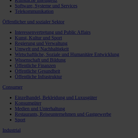
Künstliche Intelligenz
Software, Systeme und Services
Telekommunikation
Öffentlicher und sozialer Sektor
Interessenvertretung und Public Affairs
Kunst, Kultur und Sport
Regierung und Verwaltung
Umwelt und Nachhaltigkeit
Wirtschaftliche, Soziale und Humanitäre Entwicklung
Wissenschaft und Bildung
Öffentliche Finanzen
Öffentliche Gesundheit
Öffentliche Infrastruktur
Consumer
Einzelhandel, Bekleidung und Luxusgüter
Konsumgüter
Medien und Unterhaltung
Restaurants, Reiseunternehmen und Gastgewerbe
Sport
Industrial