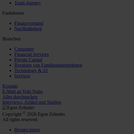
Team Journey
Funktionen
Finanzvorstand
Nachhaltigkeit
Branchen
Consumer
Financial Services
Private Capital
Beratung von Familienunternehmen
Technology & AI
Services
Kontakt
E-Mail an Yuki Naito
Alles durchsuchen
Interviews, Artikel und Studien
©
Copyright
2026 Egon Zehnder.
All rights reserved.
Berater:innen