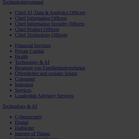
Technologievorstand
Chief AI, Data & Analytics Officers
Chief Information Officers
Chief Information Security Officers
Chief Product Officers
Chief Technology Officers
Financial Services
Private Capital
Health
Technology & AI
Beratung von Familienunternehmen
Öffentlicher und sozialer Sektor
Consumer
Industrial
Services
Leadership Advisory Services
Technology & AI
Cybersecurity
Digital
Halbleiter
Internet of Things