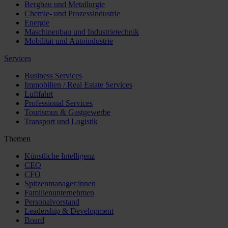
Bergbau und Metallurgie
Chemie- und Prozessindustrie
Energie
Maschinenbau und Industrietechnik
Mobilität und Autoindustrie
Services
Business Services
Immobilien / Real Estate Services
Luftfahrt
Professional Services
Tourismus & Gastgewerbe
Transport und Logistik
Themen
Künstliche Intelligenz
CEO
CFO
Spitzenmanager:innen
Familienunternehmen
Personalvorstand
Leadership & Development
Board