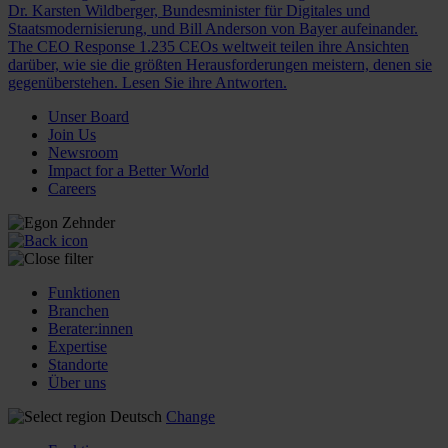
Dr. Karsten Wildberger, Bundesminister für Digitales und
Staatsmodernisierung, und Bill Anderson von Bayer aufeinander.
The CEO Response
1.235 CEOs weltweit teilen ihre Ansichten
darüber, wie sie die größten Herausforderungen meistern, denen sie
gegenüberstehen. Lesen Sie ihre Antworten.
Unser Board
Join Us
Newsroom
Impact for a Better World
Careers
Funktionen
Branchen
Berater:innen
Expertise
Standorte
Über uns
Deutsch
Change