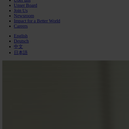
Über uns
Unser Board
Join Us
Newsroom
Impact for a Better World
Careers
English
Deutsch
中文
日本語