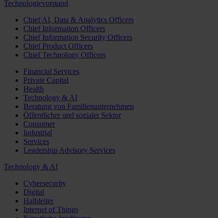
Technologievorstand
Chief AI, Data & Analytics Officers
Chief Information Officers
Chief Information Security Officers
Chief Product Officers
Chief Technology Officers
Financial Services
Private Capital
Health
Technology & AI
Beratung von Familienunternehmen
Öffentlicher und sozialer Sektor
Consumer
Industrial
Services
Leadership Advisory Services
Technology & AI
Cybersecurity
Digital
Halbleiter
Internet of Things