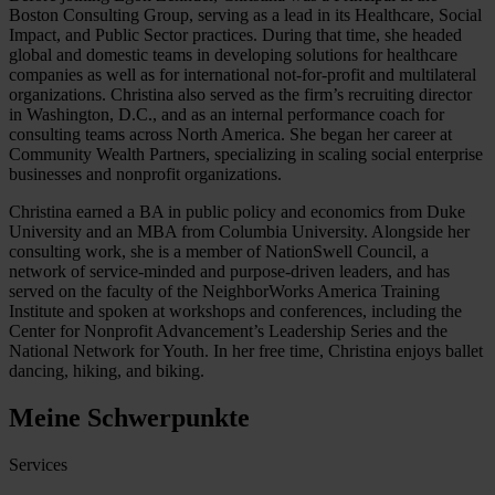
Boston Consulting Group, serving as a lead in its Healthcare, Social
Impact, and Public Sector practices. During that time, she headed
global and domestic teams in developing solutions for healthcare
companies as well as for international not-for-profit and multilateral
organizations. Christina also served as the firm’s recruiting director
in Washington, D.C., and as an internal performance coach for
consulting teams across North America. She began her career at
Community Wealth Partners, specializing in scaling social enterprise
businesses and nonprofit organizations.
Christina earned a BA in public policy and economics from Duke
University and an MBA from Columbia University. Alongside her
consulting work, she is a member of NationSwell Council, a
network of service-minded and purpose-driven leaders, and has
served on the faculty of the NeighborWorks America Training
Institute and spoken at workshops and conferences, including the
Center for Nonprofit Advancement’s Leadership Series and the
National Network for Youth. In her free time, Christina enjoys ballet
dancing, hiking, and biking.
Meine Schwerpunkte
Services