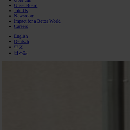
Über uns
Unser Board
Join Us
Newsroom
Impact for a Better World
Careers
English
Deutsch
中文
日本語