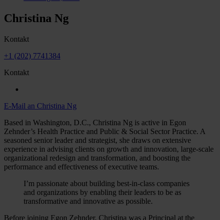
Christina Ng
Kontakt
+1 (202) 7741384
Kontakt
E-Mail an Christina Ng
Based in Washington, D.C., Christina Ng is active in Egon
Zehnder’s Health Practice and Public & Social Sector Practice. A
seasoned senior leader and strategist, she draws on extensive
experience in advising clients on growth and innovation, large-scale
organizational redesign and transformation, and boosting the
performance and effectiveness of executive teams.
I’m passionate about building best-in-class companies
and organizations by enabling their leaders to be as
transformative and innovative as possible.
Before joining Egon Zehnder, Christina was a Principal at the