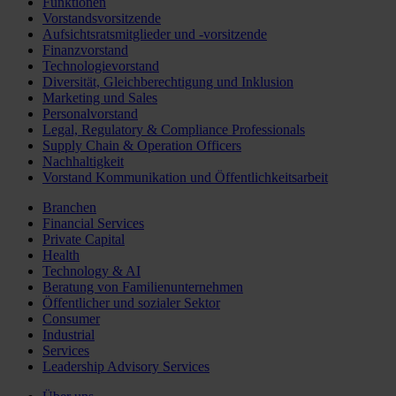
Funktionen
Vorstandsvorsitzende
Aufsichtsratsmitglieder und -vorsitzende
Finanzvorstand
Technologievorstand
Diversität, Gleichberechtigung und Inklusion
Marketing und Sales
Personalvorstand
Legal, Regulatory & Compliance Professionals
Supply Chain & Operation Officers
Nachhaltigkeit
Vorstand Kommunikation und Öffentlichkeitsarbeit
Branchen
Financial Services
Private Capital
Health
Technology & AI
Beratung von Familienunternehmen
Öffentlicher und sozialer Sektor
Consumer
Industrial
Services
Leadership Advisory Services