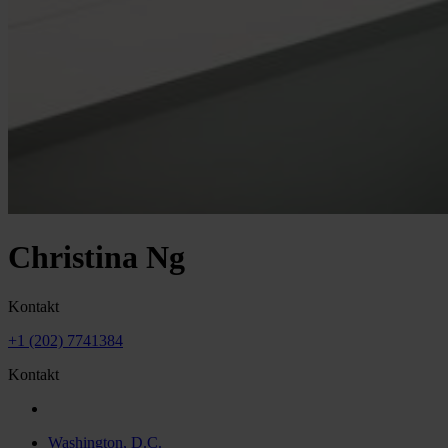
Christina Ng
Kontakt
+1 (202) 7741384
Kontakt
Washington, D.C.