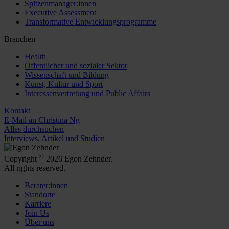
Spitzenmanager:innen
Executive Assessment
Transformative Entwicklungsprogramme
Branchen
Health
Öffentlicher und sozialer Sektor
Wissenschaft und Bildung
Kunst, Kultur und Sport
Interessenvertretung und Public Affairs
Kontakt
E-Mail an Christina Ng
Alles durchsuchen
Interviews, Artikel und Studien
©
Copyright
2026 Egon Zehnder.
All rights reserved.
Berater:innen
Standorte
Karriere
Join Us
Über uns