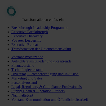
Transformationen entfesseln
Breakthrough-Leadership-Programme
Executive Breakthrough
Executive Discovery
Voyager Leadership
Executive Retreat
Transformation der Unternehmenskultur
Vorstandsvorsitzende
Aufsichtsratsmitglieder und -vorsitzende
Finanzvorstand
Technologievorstand
Diversität, Gleichberechtigung und Inklusion
Marketing und Sales
Personalvorstand
Legal, Regulatory & Compliance Professionals
Supply Chain & Operation Officers
Nachhaltigkeit
Vorstand Kommunikation und Öffentlichkeitsarbeit