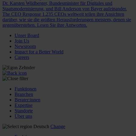
Dr. Karsten Wildberger, Bundesminister für Digitales und
Staatsmodernisierung, und Bill Anderson von Bayer aufeinander.
The CEO Response
1.235 CEOs weltweit teilen ihre Ansichten
darüber, wie sie die größten Herausforderungen meistern, denen sie
gegenüberstehen. Lesen Sie ihre Antworten.
Unser Board
Join Us
Newsroom
Impact for a Better World
Careers
Funktionen
Branchen
Berater:innen
Expertise
Standorte
Über uns
Deutsch
Change