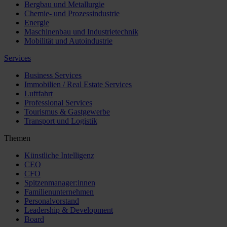
Bergbau und Metallurgie
Chemie- und Prozessindustrie
Energie
Maschinenbau und Industrietechnik
Mobilität und Autoindustrie
Services
Business Services
Immobilien / Real Estate Services
Luftfahrt
Professional Services
Tourismus & Gastgewerbe
Transport und Logistik
Themen
Künstliche Intelligenz
CEO
CFO
Spitzenmanager:innen
Familienunternehmen
Personalvorstand
Leadership & Development
Board