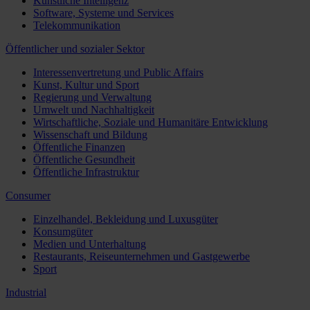
Künstliche Intelligenz
Software, Systeme und Services
Telekommunikation
Öffentlicher und sozialer Sektor
Interessenvertretung und Public Affairs
Kunst, Kultur und Sport
Regierung und Verwaltung
Umwelt und Nachhaltigkeit
Wirtschaftliche, Soziale und Humanitäre Entwicklung
Wissenschaft und Bildung
Öffentliche Finanzen
Öffentliche Gesundheit
Öffentliche Infrastruktur
Consumer
Einzelhandel, Bekleidung und Luxusgüter
Konsumgüter
Medien und Unterhaltung
Restaurants, Reiseunternehmen und Gastgewerbe
Sport
Industrial