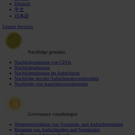
Deutsch
中文
日本語
Unsere Services
Nachfolge gestalten
Nachfolgeplanung von CEOs
Nachfolgeplanung
Nachfolgeplanung im Aufsichtsrat
Nachfolge des:der Aufsichtsratsvorsitzenden
Nachfolge von Ausschussvorsitzenden
Governance voranbringen
Weiterentwicklung von Vorstands- und Aufsichtsgremien
Beratung von Aufsichtsräten und Vorständen