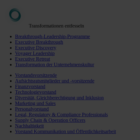
Transformationen entfesseln
Breakthrough-Leadership-Programme
Executive Breakthrough
Executive Discovery
Voyager Leadership
Executive Retreat
Transformation der Unternehmenskultur
Vorstandsvorsitzende
Aufsichtsratsmitglieder und -vorsitzende
Finanzvorstand
Technologievorstand
Diversität, Gleichberechtigung und Inklusion
Marketing und Sales
Personalvorstand
Legal, Regulatory & Compliance Professionals
Supply Chain & Operation Officers
Nachhaltigkeit
Vorstand Kommunikation und Öffentlichkeitsarbeit