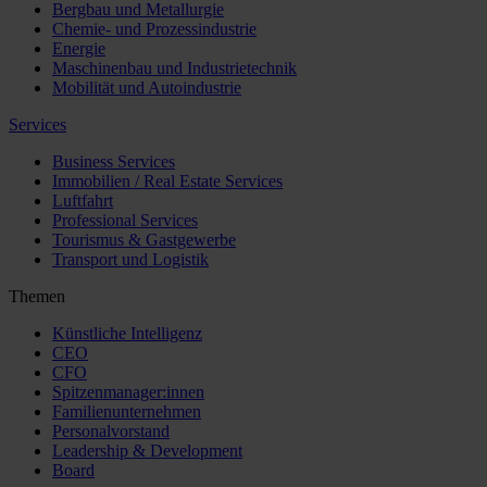
Bergbau und Metallurgie
Chemie- und Prozessindustrie
Energie
Maschinenbau und Industrietechnik
Mobilität und Autoindustrie
Services
Business Services
Immobilien / Real Estate Services
Luftfahrt
Professional Services
Tourismus & Gastgewerbe
Transport und Logistik
Themen
Künstliche Intelligenz
CEO
CFO
Spitzenmanager:innen
Familienunternehmen
Personalvorstand
Leadership & Development
Board