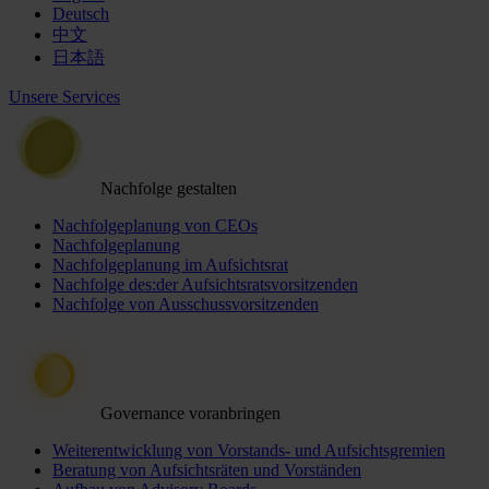
Deutsch
中文
日本語
Unsere Services
Nachfolge gestalten
Nachfolgeplanung von CEOs
Nachfolgeplanung
Nachfolgeplanung im Aufsichtsrat
Nachfolge des:der Aufsichtsratsvorsitzenden
Nachfolge von Ausschussvorsitzenden
Governance voranbringen
Weiterentwicklung von Vorstands- und Aufsichtsgremien
Beratung von Aufsichtsräten und Vorständen