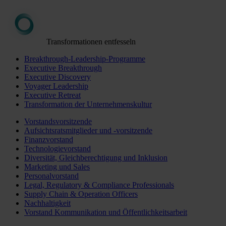
Transformationen entfesseln
Breakthrough-Leadership-Programme
Executive Breakthrough
Executive Discovery
Voyager Leadership
Executive Retreat
Transformation der Unternehmenskultur
Vorstandsvorsitzende
Aufsichtsratsmitglieder und -vorsitzende
Finanzvorstand
Technologievorstand
Diversität, Gleichberechtigung und Inklusion
Marketing und Sales
Personalvorstand
Legal, Regulatory & Compliance Professionals
Supply Chain & Operation Officers
Nachhaltigkeit
Vorstand Kommunikation und Öffentlichkeitsarbeit