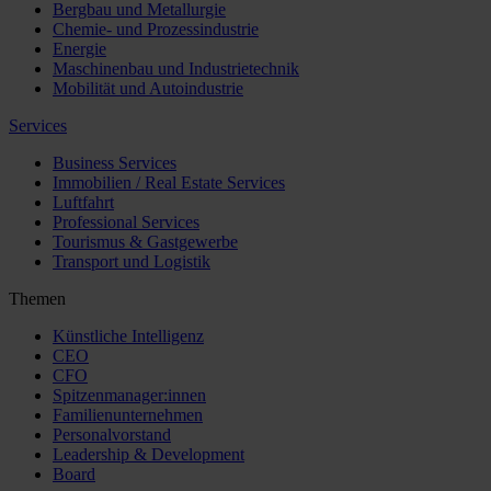
Bergbau und Metallurgie
Chemie- und Prozessindustrie
Energie
Maschinenbau und Industrietechnik
Mobilität und Autoindustrie
Services
Business Services
Immobilien / Real Estate Services
Luftfahrt
Professional Services
Tourismus & Gastgewerbe
Transport und Logistik
Themen
Künstliche Intelligenz
CEO
CFO
Spitzenmanager:innen
Familienunternehmen
Personalvorstand
Leadership & Development
Board