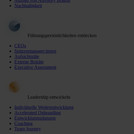
Aufbau von Advisory Boards
Nachhaltigkeit
Führungspersönlichkeiten entdecken
CEOs
Spitzenmanager:innen
Aufsichtsräte
Externe Beiräte
Executive Assessment
Leadership entwickeln
Individuelle Weiterentwicklung
Accelerated Onboarding
Entwicklungsplanung
Coaching
Team Journey