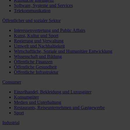
Künstliche Intelligenz
Software, Systeme und Services
Telekommunikation
Öffentlicher und sozialer Sektor
Interessenvertretung und Public Affairs
Kunst, Kultur und Sport
Regierung und Verwaltung
Umwelt und Nachhaltigkeit
Wirtschaftliche, Soziale und Humanitäre Entwicklung
Wissenschaft und Bildung
Öffentliche Finanzen
Öffentliche Gesundheit
Öffentliche Infrastruktur
Consumer
Einzelhandel, Bekleidung und Luxusgüter
Konsumgüter
Medien und Unterhaltung
Restaurants, Reiseunternehmen und Gastgewerbe
Sport
Industrial