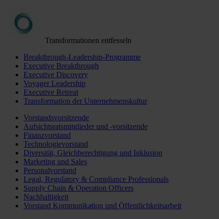
Transformationen entfesseln
Breakthrough-Leadership-Programme
Executive Breakthrough
Executive Discovery
Voyager Leadership
Executive Retreat
Transformation der Unternehmenskultur
Vorstandsvorsitzende
Aufsichtsratsmitglieder und -vorsitzende
Finanzvorstand
Technologievorstand
Diversität, Gleichberechtigung und Inklusion
Marketing und Sales
Personalvorstand
Legal, Regulatory & Compliance Professionals
Supply Chain & Operation Officers
Nachhaltigkeit
Vorstand Kommunikation und Öffentlichkeitsarbeit