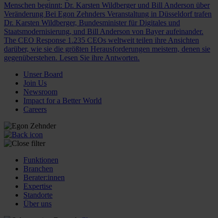
Menschen beginnt: Dr. Karsten Wildberger und Bill Anderson über
Veränderung
Bei Egon Zehnders Veranstaltung in Düsseldorf trafen
Dr. Karsten Wildberger, Bundesminister für Digitales und
Staatsmodernisierung, und Bill Anderson von Bayer aufeinander.
The CEO Response
1.235 CEOs weltweit teilen ihre Ansichten
darüber, wie sie die größten Herausforderungen meistern, denen sie
gegenüberstehen. Lesen Sie ihre Antworten.
Unser Board
Join Us
Newsroom
Impact for a Better World
Careers
Funktionen
Branchen
Berater:innen
Expertise
Standorte
Über uns