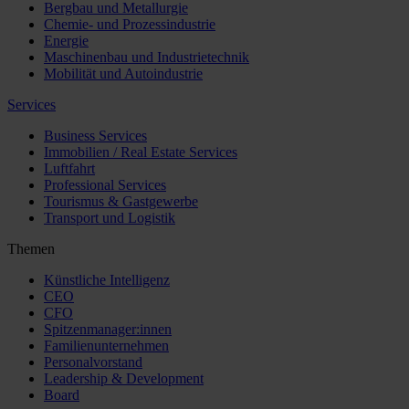
Bergbau und Metallurgie
Chemie- und Prozessindustrie
Energie
Maschinenbau und Industrietechnik
Mobilität und Autoindustrie
Services
Business Services
Immobilien / Real Estate Services
Luftfahrt
Professional Services
Tourismus & Gastgewerbe
Transport und Logistik
Themen
Künstliche Intelligenz
CEO
CFO
Spitzenmanager:innen
Familienunternehmen
Personalvorstand
Leadership & Development
Board