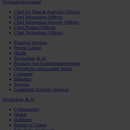
Technologievorstand
Chief AI, Data & Analytics Officers
Chief Information Officers
Chief Information Security Officers
Chief Product Officers
Chief Technology Officers
Financial Services
Private Capital
Health
Technology & AI
Beratung von Familienunternehmen
Öffentlicher und sozialer Sektor
Consumer
Industrial
Services
Leadership Advisory Services
Technology & AI
Cybersecurity
Digital
Halbleiter
Internet of Things