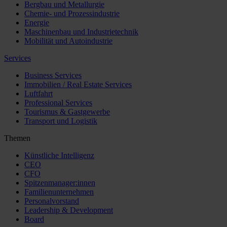
Bergbau und Metallurgie
Chemie- und Prozessindustrie
Energie
Maschinenbau und Industrietechnik
Mobilität und Autoindustrie
Services
Business Services
Immobilien / Real Estate Services
Luftfahrt
Professional Services
Tourismus & Gastgewerbe
Transport und Logistik
Themen
Künstliche Intelligenz
CEO
CFO
Spitzenmanager:innen
Familienunternehmen
Personalvorstand
Leadership & Development
Board