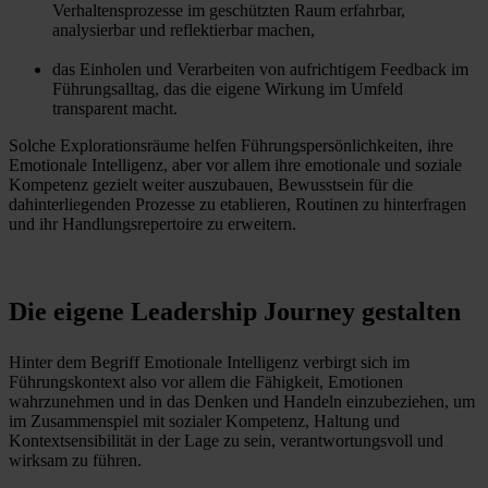
Verhaltensprozesse im geschützten Raum erfahrbar,
analysierbar und reflektierbar machen,
das Einholen und Verarbeiten von aufrichtigem Feedback im
Führungsalltag, das die eigene Wirkung im Umfeld
transparent macht.
Solche Explorationsräume helfen Führungspersönlichkeiten, ihre
Emotionale Intelligenz, aber vor allem ihre emotionale und soziale
Kompetenz gezielt weiter auszubauen, Bewusstsein für die
dahinterliegenden Prozesse zu etablieren, Routinen zu hinterfragen
und ihr Handlungsrepertoire zu erweitern.
Die eigene Leadership Journey gestalten
Hinter dem Begriff Emotionale Intelligenz verbirgt sich im
Führungskontext also vor allem die Fähigkeit, Emotionen
wahrzunehmen und in das Denken und Handeln einzubeziehen, um
im Zusammenspiel mit sozialer Kompetenz, Haltung und
Kontextsensibilität in der Lage zu sein, verantwortungsvoll und
wirksam zu führen.