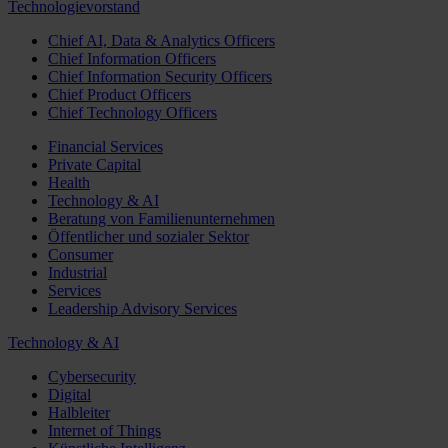
Technologievorstand
Chief AI, Data & Analytics Officers
Chief Information Officers
Chief Information Security Officers
Chief Product Officers
Chief Technology Officers
Financial Services
Private Capital
Health
Technology & AI
Beratung von Familienunternehmen
Öffentlicher und sozialer Sektor
Consumer
Industrial
Services
Leadership Advisory Services
Technology & AI
Cybersecurity
Digital
Halbleiter
Internet of Things