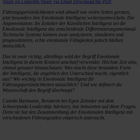
Share on LinkedIn
Share via Email
Download the PDF
Führungspersönlichkeiten wird aktuell von vielen Seiten geraten,
jetzt besonders ihre Emotionale Intelligenz weiterzuentwickeln. Die
Argumentation: Im Zeitalter der Künstlichen Intelligenz sei die
Emotionale Intelligenz das entscheidende Differenzierungsmerkmal.
Technische Systeme können zwar analysieren, simulieren und
prognostizieren, echte emotionale Fähigkeiten jedoch bleiben
menschlich.
Das ist zwar richtig, allerdings wird der Begriff Emotionale
Intelligenz in diesem Kontext unscharf verwendet. Höchste Zeit also,
einmal genauer hinzuschauen: Was macht diese besondere Form
der Intelligenz, die angeblich den Unterschied macht, eigentlich
aus? Wie wichtig ist Emotionale Intelligenz für
Führungspersönlichkeiten tatsächlich? Und wie definiert die
Wissenschaft den Begriff überhaupt?
Carolin Bartmann, Beraterin bei Egon Zehnder mit dem
Schwerpunkt Leadership Advisory, hat Antworten auf diese Fragen.
Denn sie hat den Zusammenhang der Emotionalen Intelligenz mit
verschiedenen Führungsstilen empirisch untersucht.