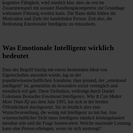
kognitive Fähigkeit, wird nämlich klar, dass sie erst im
Zusammenspiel mit sozialer Handlungskompetenz zur Grundlage
wirksamer Führung werden kann. Die Basis dafür bilden die
Motivation und Ziele der handelnden Person. Zeit also, die
Bedeutung Emotionaler Intelligenz zu entzaubern.
Was Emotionale Intelligenz wirklich
bedeutet
Dass der Begriff häufig mit einem bestimmten Ideal von
Eigenschaften assoziiert wurde, lag an der
populärwissenschaftlichen Annahme, dass jemand, der „emotional
intelligent“ ist, gemeinhin als besonders sozial verträglich und
moralisch reif galt. Diese Definition, verfestigt durch Daniel
Golemans Bestseller
Emotional Intelligence. Why It Can Matter
More Than IQ
aus dem Jahr 1995, hat sich in der breiten
Öffentlichkeit durchgesetzt. Sie ist letztlich aber eine
Wunschvorstellung, die wenig mit Intelligenz zu tun hat. Aus
wissenschaftlicher Sicht muss Intelligenz nämlich leistungsbasiert
messbar sein und die Frage beantworten: Welche maximale Leistung
kann eine Person erbringen, wenn sie sich anstrengt?