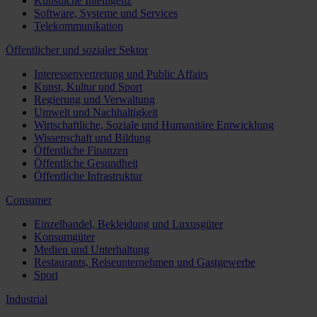
Künstliche Intelligenz
Software, Systeme und Services
Telekommunikation
Öffentlicher und sozialer Sektor
Interessenvertretung und Public Affairs
Kunst, Kultur und Sport
Regierung und Verwaltung
Umwelt und Nachhaltigkeit
Wirtschaftliche, Soziale und Humanitäre Entwicklung
Wissenschaft und Bildung
Öffentliche Finanzen
Öffentliche Gesundheit
Öffentliche Infrastruktur
Consumer
Einzelhandel, Bekleidung und Luxusgüter
Konsumgüter
Medien und Unterhaltung
Restaurants, Reiseunternehmen und Gastgewerbe
Sport
Industrial