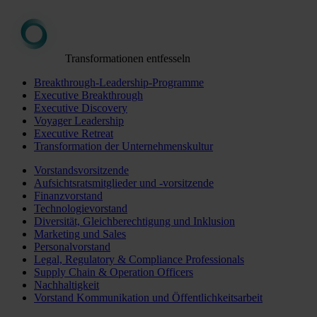
Transformationen entfesseln
Breakthrough-Leadership-Programme
Executive Breakthrough
Executive Discovery
Voyager Leadership
Executive Retreat
Transformation der Unternehmenskultur
Vorstandsvorsitzende
Aufsichtsratsmitglieder und -vorsitzende
Finanzvorstand
Technologievorstand
Diversität, Gleichberechtigung und Inklusion
Marketing und Sales
Personalvorstand
Legal, Regulatory & Compliance Professionals
Supply Chain & Operation Officers
Nachhaltigkeit
Vorstand Kommunikation und Öffentlichkeitsarbeit