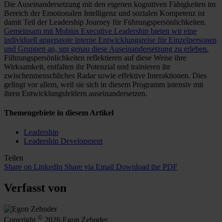
Die Auseinandersetzung mit den eigenen kognitiven Fähigkeiten im
Bereich der Emotionalen Intelligenz und sozialen Kompetenz ist
damit Teil der Leadership Journey für Führungspersönlichkeiten.
Gemeinsam mit Mobius Executive Leadership bieten wir eine
individuell angepasste interne Entwicklungsreise für Einzelpersonen
und Gruppen an, um genau diese Auseinandersetzung zu erleben.
Führungspersönlichkeiten reflektieren auf diese Weise ihre
Wirksamkeit, entfalten ihr Potenzial und trainieren ihr
zwischenmenschliches Radar sowie effektive Interaktionen. Dies
gelingt vor allem, weil sie sich in diesem Programm intensiv mit
ihren Entwicklungsfeldern auseinandersetzen.
Themengebiete in diesem Artikel
Leadership
Leadership Development
Teilen
Share on LinkedIn
Share via Email
Download the PDF
Verfasst von
©
Copyright
2026 Egon Zehnder.