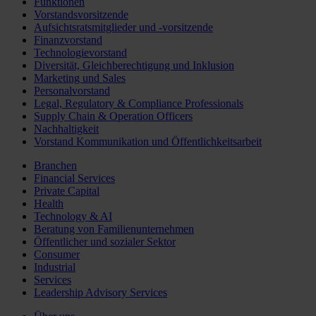
Funktionen
Vorstandsvorsitzende
Aufsichtsratsmitglieder und -vorsitzende
Finanzvorstand
Technologievorstand
Diversität, Gleichberechtigung und Inklusion
Marketing und Sales
Personalvorstand
Legal, Regulatory & Compliance Professionals
Supply Chain & Operation Officers
Nachhaltigkeit
Vorstand Kommunikation und Öffentlichkeitsarbeit
Branchen
Financial Services
Private Capital
Health
Technology & AI
Beratung von Familienunternehmen
Öffentlicher und sozialer Sektor
Consumer
Industrial
Services
Leadership Advisory Services