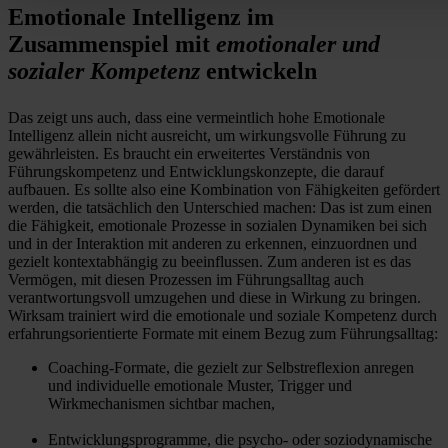
Emotionale Intelligenz im
Zusammenspiel mit
emotionaler und
sozialer Kompetenz
entwickeln
Das zeigt uns auch, dass eine vermeintlich hohe Emotionale
Intelligenz allein nicht ausreicht, um wirkungsvolle Führung zu
gewährleisten. Es braucht ein erweitertes Verständnis von
Führungskompetenz und Entwicklungskonzepte, die darauf
aufbauen. Es sollte also eine Kombination von Fähigkeiten gefördert
werden, die tatsächlich den Unterschied machen: Das ist zum einen
die Fähigkeit, emotionale Prozesse in sozialen Dynamiken bei sich
und in der Interaktion mit anderen zu erkennen, einzuordnen und
gezielt kontextabhängig zu beeinflussen. Zum anderen ist es das
Vermögen, mit diesen Prozessen im Führungsalltag auch
verantwortungsvoll umzugehen und diese in Wirkung zu bringen.
Wirksam trainiert wird die emotionale und soziale Kompetenz durch
erfahrungsorientierte Formate mit einem Bezug zum Führungsalltag:
Coaching-Formate, die gezielt zur Selbstreflexion anregen
und individuelle emotionale Muster, Trigger und
Wirkmechanismen sichtbar machen,
Entwicklungsprogramme, die psycho- oder soziodynamische