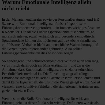
Warum Emotionale Intelligenz allein
nicht reicht
In der Managementliteratur sowie der Personalberatungs- und HR-
Szene wird Emotionale Intelligenz oft als erfolgskritische
Führungskompetenz eingefordert – ein immens wichtiges Asset im
KI-Zeitalter. Die ideale Führungspersönlichkeit ist demzufolge
moralisch integer, sozial verträglich und besonders empathisch.
Sprachmodelle können das höchstens auf Textebene simulieren,
einfühlsames Verhalten bleibt an menschliche Wahrnehmung und
die Beziehungen untereinander gebunden. Also sollten
Führungspersönlichkeiten dies besonders zeigen.
So naheliegend und sehnsuchtsvoll dieser Wunsch auch sein mag,
verbirgt sich darin doch ein Missverständnis – und zwar die
Annahme, dass Emotionale Intelligenz ein sozial erwünschtes
Persönlichkeitsmerkmal ist. Die Forschung zeigt allerdings:
Emotionale Intelligenz ist keine Facette unserer Persönlichkeit und
damit keine Eigenschaft, die uns in die Wiege gelegt wurde. Sie ist
vielmehr eine kognitive Fähigkeit, die sich erlernen, trainieren und
gezielt einsetzen lässt.
Wenn es um die Rolle Emotionaler Intelligenz für wirksame
Führung geht, ist dieser Punkt sehr wichtig. Definieren wir sie als