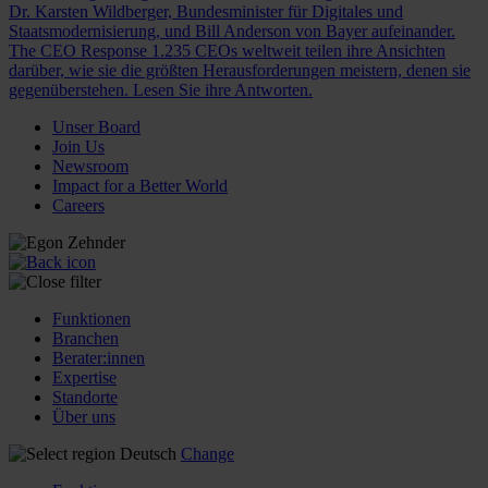
Dr. Karsten Wildberger, Bundesminister für Digitales und
Staatsmodernisierung, und Bill Anderson von Bayer aufeinander.
The CEO Response
1.235 CEOs weltweit teilen ihre Ansichten
darüber, wie sie die größten Herausforderungen meistern, denen sie
gegenüberstehen. Lesen Sie ihre Antworten.
Unser Board
Join Us
Newsroom
Impact for a Better World
Careers
Funktionen
Branchen
Berater:innen
Expertise
Standorte
Über uns
Deutsch
Change