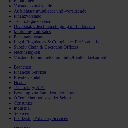
Funktionen
Vorstandsvorsitzende
Aufsichtsratsmitglieder und -vorsitzende
Finanzvorstand
Technologievorstand
Diversität, Gleichberechtigung und Inklusion
Marketing und Sales
Personalvorstand
Legal, Regulatory & Compliance Professionals
Supply Chain & Operation Officers
Nachhaltigkeit
Vorstand Kommunikation und Öffentlichkeitsarbeit
Branchen
Financial Services
Private Capital
Health
Technology & AI
Beratung von Familienunternehmen
Öffentlicher und sozialer Sektor
Consumer
Industrial
Services
Leadership Advisory Services