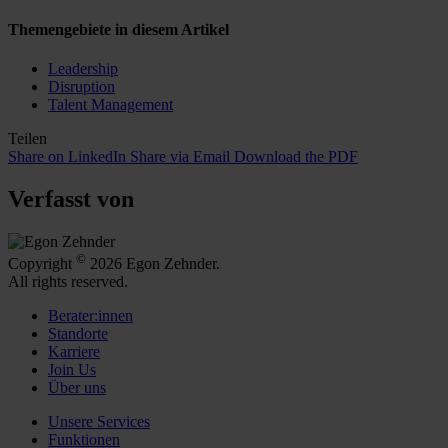
Themengebiete in diesem Artikel
Leadership
Disruption
Talent Management
Teilen
Share on LinkedIn
Share via Email
Download the PDF
Verfasst von
©
Copyright
2026 Egon Zehnder.
All rights reserved.
Berater:innen
Standorte
Karriere
Join Us
Über uns
Unsere Services
Funktionen