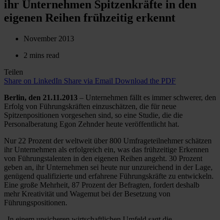
ihr Unternehmen Spitzenkräfte in den
eigenen Reihen frühzeitig erkennt
November 2013
2 mins read
Teilen
Share on LinkedIn
Share via Email
Download the PDF
Berlin, den 21.11.2013
– Unternehmen fällt es immer schwerer, den
Erfolg von Führungskräften einzuschätzen, die für neue
Spitzenpositionen vorgesehen sind, so eine Studie, die die
Personalberatung Egon Zehnder heute veröffentlicht hat.
Nur 22 Prozent der weltweit über 800 Umfrageteilnehmer schätzen
ihr Unternehmen als erfolgreich ein, was das frühzeitige Erkennen
von Führungstalenten in den eigenen Reihen angeht. 30 Prozent
geben an, ihr Unternehmen sei heute nur unzureichend in der Lage,
genügend qualifizierte und erfahrene Führungskräfte zu entwickeln.
Eine große Mehrheit, 87 Prozent der Befragten, fordert deshalb
mehr Kreativität und Wagemut bei der Besetzung von
Führungspositionen.
„In einem unsicheren wirtschaftlichen Umfeld sagt die