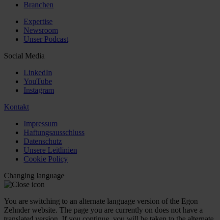
Branchen
Expertise
Newsroom
Unser Podcast
Social Media
LinkedIn
YouTube
Instagram
Kontakt
Impressum
Haftungsausschluss
Datenschutz
Unsere Leitlinien
Cookie Policy
Changing language
You are switching to an alternate language version of the Egon
Zehnder website. The page you are currently on does not have a
translated version. If you continue, you will be taken to the alternate