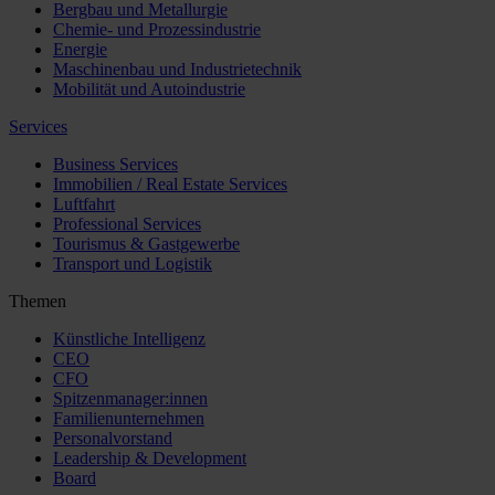
Bergbau und Metallurgie
Chemie- und Prozessindustrie
Energie
Maschinenbau und Industrietechnik
Mobilität und Autoindustrie
Services
Business Services
Immobilien / Real Estate Services
Luftfahrt
Professional Services
Tourismus & Gastgewerbe
Transport und Logistik
Themen
Künstliche Intelligenz
CEO
CFO
Spitzenmanager:innen
Familienunternehmen
Personalvorstand
Leadership & Development
Board