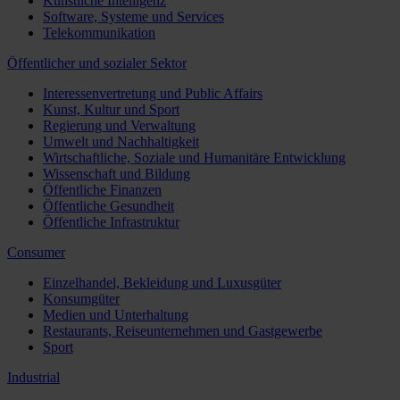
Künstliche Intelligenz
Software, Systeme und Services
Telekommunikation
Öffentlicher und sozialer Sektor
Interessenvertretung und Public Affairs
Kunst, Kultur und Sport
Regierung und Verwaltung
Umwelt und Nachhaltigkeit
Wirtschaftliche, Soziale und Humanitäre Entwicklung
Wissenschaft und Bildung
Öffentliche Finanzen
Öffentliche Gesundheit
Öffentliche Infrastruktur
Consumer
Einzelhandel, Bekleidung und Luxusgüter
Konsumgüter
Medien und Unterhaltung
Restaurants, Reiseunternehmen und Gastgewerbe
Sport
Industrial