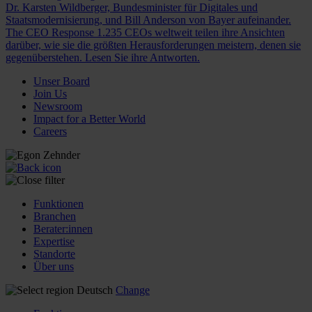
Dr. Karsten Wildberger, Bundesminister für Digitales und
Staatsmodernisierung, und Bill Anderson von Bayer aufeinander.
The CEO Response
1.235 CEOs weltweit teilen ihre Ansichten
darüber, wie sie die größten Herausforderungen meistern, denen sie
gegenüberstehen. Lesen Sie ihre Antworten.
Unser Board
Join Us
Newsroom
Impact for a Better World
Careers
Funktionen
Branchen
Berater:innen
Expertise
Standorte
Über uns
Deutsch
Change