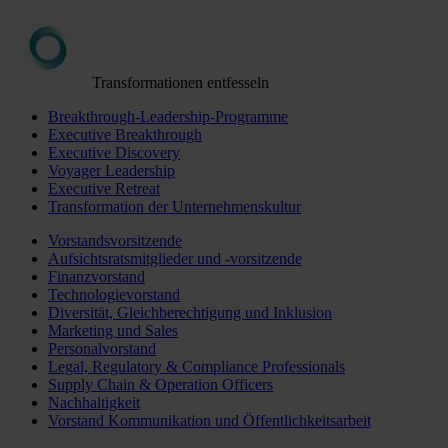
Transformationen entfesseln
Breakthrough-Leadership-Programme
Executive Breakthrough
Executive Discovery
Voyager Leadership
Executive Retreat
Transformation der Unternehmenskultur
Vorstandsvorsitzende
Aufsichtsratsmitglieder und -vorsitzende
Finanzvorstand
Technologievorstand
Diversität, Gleichberechtigung und Inklusion
Marketing und Sales
Personalvorstand
Legal, Regulatory & Compliance Professionals
Supply Chain & Operation Officers
Nachhaltigkeit
Vorstand Kommunikation und Öffentlichkeitsarbeit