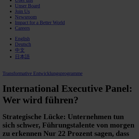
Über uns
Unser Board
Join Us
Newsroom
Impact for a Better World
Careers
English
Deutsch
中文
日本語
Transformative Entwicklungsprogramme
International Executive Panel:
Wer wird führen?
Strategische Lücke: Unternehmen tun
sich schwer, Führungstalente von morgen
zu erkennen Nur 22 Prozent sagen, dass