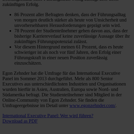
zukünftigen Erfolg.
86 Prozent aller Befragten denken, dass der Führungsalltag
von morgen deutlich stärker als heute von Unsicherheit und
unvorhersehbaren Herausforderungen geprägt sein wird.
78 Prozent der Studienteilnehmer gehen davon aus, dass der
bisherige Karriereverlauf keine zuverlässige Aussage über ihr
zukünftiges Führungspotenzial zulässt.
Vor diesem Hintergrund meinen 61 Prozent, dass es heute
schwieriger ist als noch vor fünf Jahren, den Erfolg einer
Führungskraft in einer neuen Position zuverlässig
einzuschätzen.
Egon Zehnder hat die Umfrage für das International Executive
Panel im Sommer 2013 durchgeführt. Mehr als 800 Senior
Executives aus unterschiedlichsten Industrien und Organisationen
wurden hierfür in Asien, Australien, Europa sowie Nord- und
Südamerika befragt. Die Studienteilnehmer sind Mitglied in der
Online-Community von Egon Zehnder. Sie finden die
Umfrageergebnisse im Detail unter
www.egonzehnder.com/
.
International Executive Panel: Wer wird führen?
Download as PDF