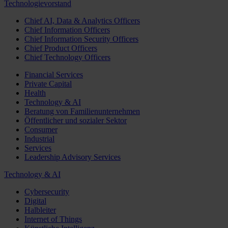
Technologievorstand
Chief AI, Data & Analytics Officers
Chief Information Officers
Chief Information Security Officers
Chief Product Officers
Chief Technology Officers
Financial Services
Private Capital
Health
Technology & AI
Beratung von Familienunternehmen
Öffentlicher und sozialer Sektor
Consumer
Industrial
Services
Leadership Advisory Services
Technology & AI
Cybersecurity
Digital
Halbleiter
Internet of Things