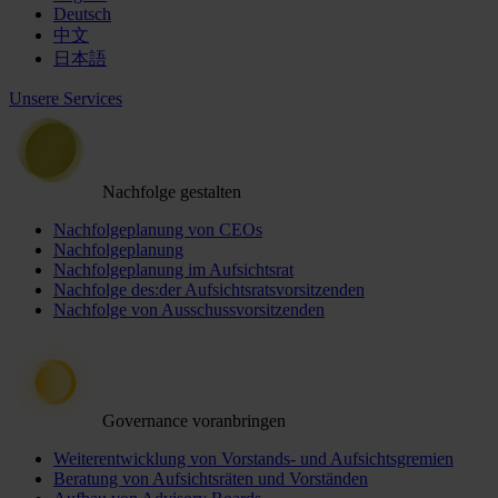
Deutsch
中文
日本語
Unsere Services
Nachfolge gestalten
Nachfolgeplanung von CEOs
Nachfolgeplanung
Nachfolgeplanung im Aufsichtsrat
Nachfolge des:der Aufsichtsratsvorsitzenden
Nachfolge von Ausschussvorsitzenden
Governance voranbringen
Weiterentwicklung von Vorstands- und Aufsichtsgremien
Beratung von Aufsichtsräten und Vorständen