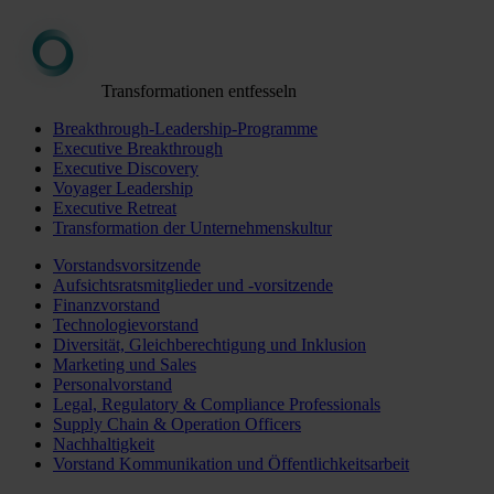
Transformationen entfesseln
Breakthrough-Leadership-Programme
Executive Breakthrough
Executive Discovery
Voyager Leadership
Executive Retreat
Transformation der Unternehmenskultur
Vorstandsvorsitzende
Aufsichtsratsmitglieder und -vorsitzende
Finanzvorstand
Technologievorstand
Diversität, Gleichberechtigung und Inklusion
Marketing und Sales
Personalvorstand
Legal, Regulatory & Compliance Professionals
Supply Chain & Operation Officers
Nachhaltigkeit
Vorstand Kommunikation und Öffentlichkeitsarbeit