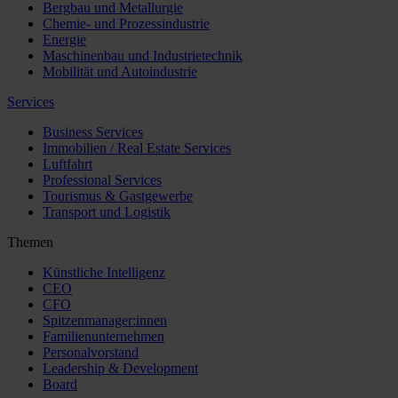
Bergbau und Metallurgie
Chemie- und Prozessindustrie
Energie
Maschinenbau und Industrietechnik
Mobilität und Autoindustrie
Services
Business Services
Immobilien / Real Estate Services
Luftfahrt
Professional Services
Tourismus & Gastgewerbe
Transport und Logistik
Themen
Künstliche Intelligenz
CEO
CFO
Spitzenmanager:innen
Familienunternehmen
Personalvorstand
Leadership & Development
Board