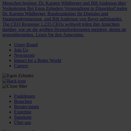
Menschen beginnt: Dr. Karsten Wildberger und Bill Anderson über
Veränderung
Bei Egon Zehnders Veranstaltung in Düsseldorf trafen
Dr. Karsten Wildberger, Bundesminister für Digitales und
Staatsmodernisierung, und Bill Anderson von Bayer aufeinander.
The CEO Response
1.235 CEOs weltweit teilen ihre Ansichten
darüber, wie sie die größten Herausforderungen meistern, denen sie
gegenüberstehen. Lesen Sie ihre Antworten.
Unser Board
Join Us
Newsroom
Impact for a Better World
Careers
Funktionen
Branchen
Berater:innen
Expertise
Standorte
Über uns