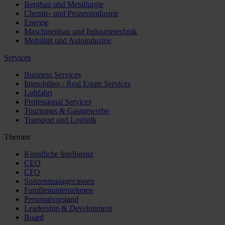
Bergbau und Metallurgie
Chemie- und Prozessindustrie
Energie
Maschinenbau und Industrietechnik
Mobilität und Autoindustrie
Services
Business Services
Immobilien / Real Estate Services
Luftfahrt
Professional Services
Tourismus & Gastgewerbe
Transport und Logistik
Themen
Künstliche Intelligenz
CEO
CFO
Spitzenmanager:innen
Familienunternehmen
Personalvorstand
Leadership & Development
Board