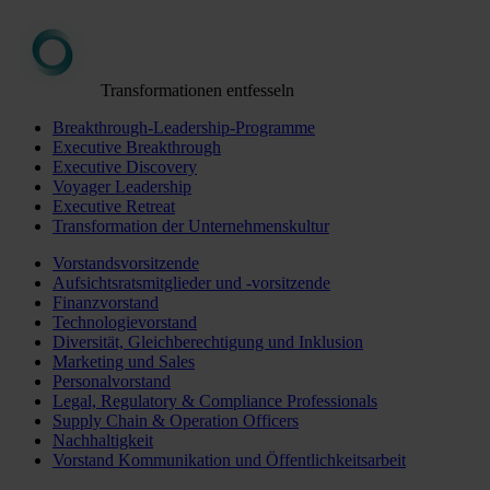
Transformationen entfesseln
Breakthrough-Leadership-Programme
Executive Breakthrough
Executive Discovery
Voyager Leadership
Executive Retreat
Transformation der Unternehmenskultur
Vorstandsvorsitzende
Aufsichtsratsmitglieder und -vorsitzende
Finanzvorstand
Technologievorstand
Diversität, Gleichberechtigung und Inklusion
Marketing und Sales
Personalvorstand
Legal, Regulatory & Compliance Professionals
Supply Chain & Operation Officers
Nachhaltigkeit
Vorstand Kommunikation und Öffentlichkeitsarbeit