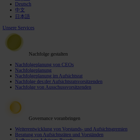
Deutsch
中文
日本語
Unsere Services
Nachfolge gestalten
Nachfolgeplanung von CEOs
Nachfolgeplanung
Nachfolgeplanung im Aufsichtsrat
Nachfolge des:der Aufsichtsratsvorsitzenden
Nachfolge von Ausschussvorsitzenden
Governance voranbringen
Weiterentwicklung von Vorstands- und Aufsichtsgremien
Beratung von Aufsichtsräten und Vorständen