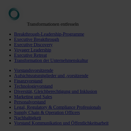
Transformationen entfesseln
Breakthrough-Leadership-Programme
Executive Breakthrough
Executive Discovery
Voyager Leadership
Executive Retreat
Transformation der Unternehmenskultur
Vorstandsvorsitzende
Aufsichtsratsmitglieder und -vorsitzende
Finanzvorstand
Technologievorstand
Diversität, Gleichberechtigung und Inklusion
Marketing und Sales
Personalvorstand
Legal, Regulatory & Compliance Professionals
Supply Chain & Operation Officers
Nachhaltigkeit
Vorstand Kommunikation und Öffentlichkeitsarbeit