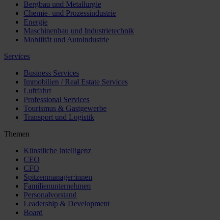
Bergbau und Metallurgie
Chemie- und Prozessindustrie
Energie
Maschinenbau und Industrietechnik
Mobilität und Autoindustrie
Services
Business Services
Immobilien / Real Estate Services
Luftfahrt
Professional Services
Tourismus & Gastgewerbe
Transport und Logistik
Themen
Künstliche Intelligenz
CEO
CFO
Spitzenmanager:innen
Familienunternehmen
Personalvorstand
Leadership & Development
Board