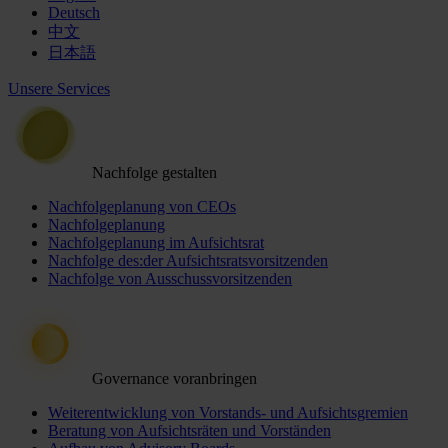
Deutsch
中文
日本語
Unsere Services
Nachfolge gestalten
Nachfolgeplanung von CEOs
Nachfolgeplanung
Nachfolgeplanung im Aufsichtsrat
Nachfolge des:der Aufsichtsratsvorsitzenden
Nachfolge von Ausschussvorsitzenden
Governance voranbringen
Weiterentwicklung von Vorstands- und Aufsichtsgremien
Beratung von Aufsichtsräten und Vorständen