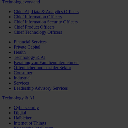
Technologievorstand
Chief AI, Data & Analytics Officers
Chief Information Officers
Chief Information Security Officers
Chief Product Officers
Chief Technology Officers
Financial Services
Private Capital
Health
Technology & AI
Beratung von Familienunternehmen
Öffentlicher und sozialer Sektor
Consumer
Industrial
Services
Leadership Advisory Services
Technology & AI
Cybersecurity
Digital
Halbleiter
Internet of Things