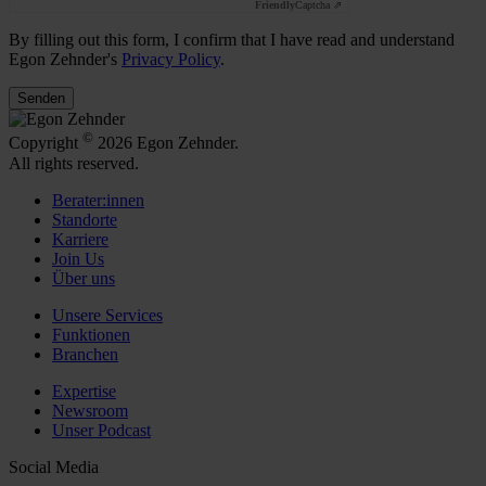
Friendly
Captcha ⇗
By filling out this form, I confirm that I have read and understand
Egon Zehnder's
Privacy Policy
.
Senden
©
Copyright
2026 Egon Zehnder.
All rights reserved.
Berater:innen
Standorte
Karriere
Join Us
Über uns
Unsere Services
Funktionen
Branchen
Expertise
Newsroom
Unser Podcast
Social Media