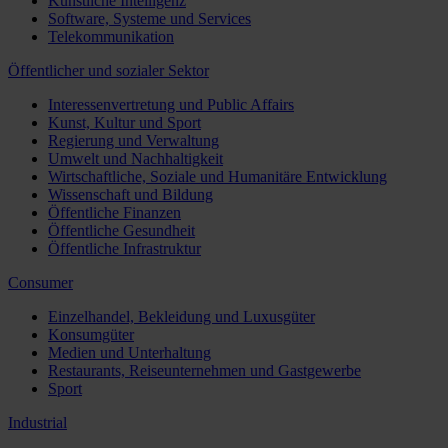
Künstliche Intelligenz
Software, Systeme und Services
Telekommunikation
Öffentlicher und sozialer Sektor
Interessenvertretung und Public Affairs
Kunst, Kultur und Sport
Regierung und Verwaltung
Umwelt und Nachhaltigkeit
Wirtschaftliche, Soziale und Humanitäre Entwicklung
Wissenschaft und Bildung
Öffentliche Finanzen
Öffentliche Gesundheit
Öffentliche Infrastruktur
Consumer
Einzelhandel, Bekleidung und Luxusgüter
Konsumgüter
Medien und Unterhaltung
Restaurants, Reiseunternehmen und Gastgewerbe
Sport
Industrial