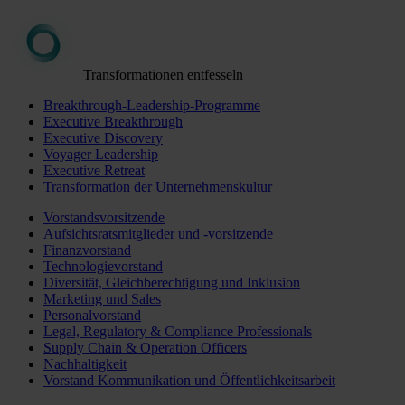
Transformationen entfesseln
Breakthrough-Leadership-Programme
Executive Breakthrough
Executive Discovery
Voyager Leadership
Executive Retreat
Transformation der Unternehmenskultur
Vorstandsvorsitzende
Aufsichtsratsmitglieder und -vorsitzende
Finanzvorstand
Technologievorstand
Diversität, Gleichberechtigung und Inklusion
Marketing und Sales
Personalvorstand
Legal, Regulatory & Compliance Professionals
Supply Chain & Operation Officers
Nachhaltigkeit
Vorstand Kommunikation und Öffentlichkeitsarbeit