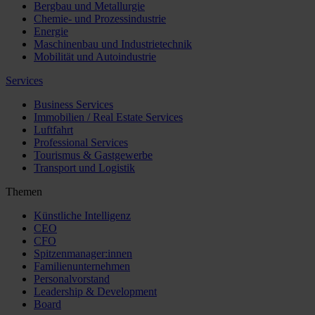
Bergbau und Metallurgie
Chemie- und Prozessindustrie
Energie
Maschinenbau und Industrietechnik
Mobilität und Autoindustrie
Services
Business Services
Immobilien / Real Estate Services
Luftfahrt
Professional Services
Tourismus & Gastgewerbe
Transport und Logistik
Themen
Künstliche Intelligenz
CEO
CFO
Spitzenmanager:innen
Familienunternehmen
Personalvorstand
Leadership & Development
Board