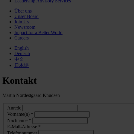
Leadership Advisory Services
Über uns
Unser Board
Join Us
Newsroom
Impact for a Better World
Careers
English
Deutsch
中文
日本語
Kontakt
Martin Nordestgaard Knudsen
Anrede
Vorname(n) *
Nachname *
E-Mail-Adresse *
Telefonnummer