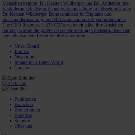
Menschen beginnt: Dr. Karsten Wildberger und Bill Anderson über
Veränderung
Bei Egon Zehnders Veranstaltung in Düsseldorf trafen
Dr. Karsten Wildberger, Bundesminister für Digitales und
Staatsmodernisierung, und Bill Anderson von Bayer aufeinander.
The CEO Response
1.235 CEOs weltweit teilen ihre Ansichten
darüber, wie sie die größten Herausforderungen meistern, denen sie
gegenüberstehen. Lesen Sie ihre Antworten.
Unser Board
Join Us
Newsroom
Impact for a Better World
Careers
Funktionen
Branchen
Berater:innen
Expertise
Standorte
Über uns