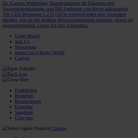
Dr. Karsten Wildberger, Bundesminister für Digitales und
Staatsmodernisierung, und Bill Anderson von Bayer aufeinander.
The CEO Response
1.235 CEOs weltweit teilen ihre Ansichten
darüber, wie sie die größten Herausforderungen meistern, denen sie
gegenüberstehen. Lesen Sie ihre Antworten.
Unser Board
Join Us
Newsroom
Impact for a Better World
Careers
Funktionen
Branchen
Berater:innen
Expertise
Standorte
Über uns
Deutsch
Change