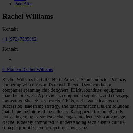
Palo Alto
Rachel Williams
Kontakt
+1 (972) 7285982
Kontakt
E-Mail an Rachel Williams
Rachel Williams leads the North America Semiconductor Practice,
partnering with the world’s most influential semiconductor
companies spanning chip designers, IDMs, foundries, equipment
manufacturers, EDA providers, component suppliers, and emerging
innovators. She advises boards, CEOs, and C-suite leaders on
succession, leadership strategy, and transformational talent solutions
that shape the future of the industry. Recognized for thoughtfully
translating complex strategic challenges into leadership advantage,
Rachel is deeply committed to understanding each client’s culture,
strategic priorities, and competitive landscape.