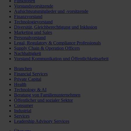
Funktionen
Vorstandsvorsitzende
Aufsichtsratsmitglieder und -vorsitzende
Finanzvorstand
Technologievorstand
Diversität, Gleichberechtigung und Inklusion
Marketing und Sales
Personalvorstand
Legal, Regulatory & Compliance Professionals
Supply Chain & Operation Officers
Nachhaltigkeit
Vorstand Kommunikation und Öffentlichkeitsarbeit
Branchen
Financial Services
Private Capital
Health
Technology & AI
Beratung von Familienunternehmen
Öffentlicher und sozialer Sektor
Consumer
Industrial
Services
Leadership Advisory Services