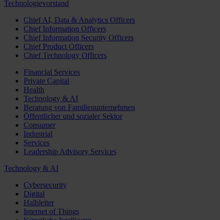
Technologievorstand
Chief AI, Data & Analytics Officers
Chief Information Officers
Chief Information Security Officers
Chief Product Officers
Chief Technology Officers
Financial Services
Private Capital
Health
Technology & AI
Beratung von Familienunternehmen
Öffentlicher und sozialer Sektor
Consumer
Industrial
Services
Leadership Advisory Services
Technology & AI
Cybersecurity
Digital
Halbleiter
Internet of Things