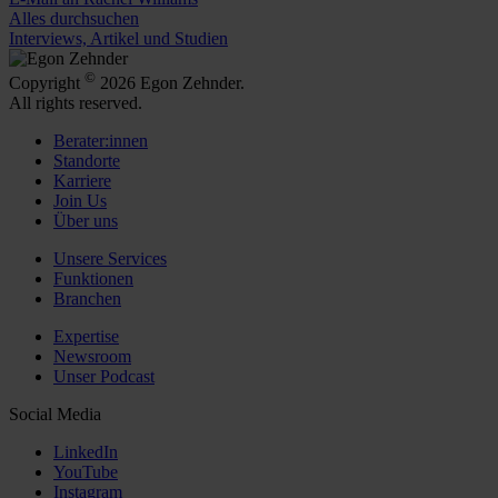
Alles durchsuchen
Interviews, Artikel und Studien
©
Copyright
2026 Egon Zehnder.
All rights reserved.
Berater:innen
Standorte
Karriere
Join Us
Über uns
Unsere Services
Funktionen
Branchen
Expertise
Newsroom
Unser Podcast
Social Media
LinkedIn
YouTube
Instagram