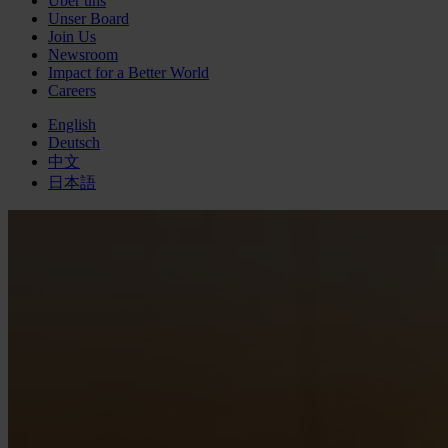
Über uns
Unser Board
Join Us
Newsroom
Impact for a Better World
Careers
English
Deutsch
中文
日本語