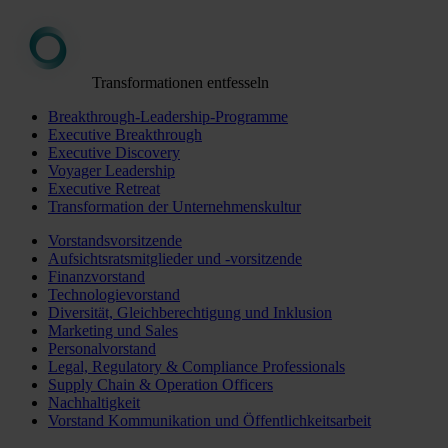
Transformationen entfesseln
Breakthrough-Leadership-Programme
Executive Breakthrough
Executive Discovery
Voyager Leadership
Executive Retreat
Transformation der Unternehmenskultur
Vorstandsvorsitzende
Aufsichtsratsmitglieder und -vorsitzende
Finanzvorstand
Technologievorstand
Diversität, Gleichberechtigung und Inklusion
Marketing und Sales
Personalvorstand
Legal, Regulatory & Compliance Professionals
Supply Chain & Operation Officers
Nachhaltigkeit
Vorstand Kommunikation und Öffentlichkeitsarbeit