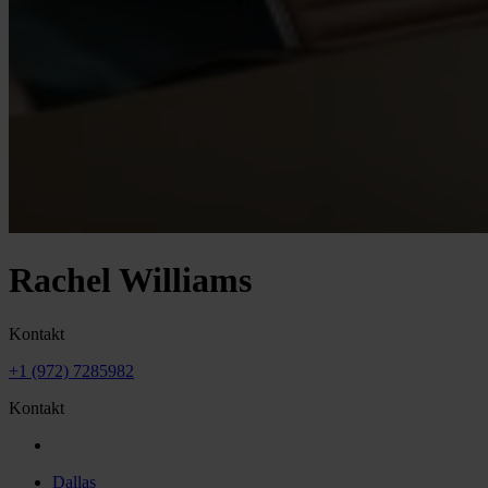
Rachel Williams
Kontakt
+1 (972) 7285982
Kontakt
Dallas