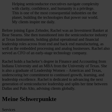
Helping semiconductor executives navigate complexity
with clarity, confidence, and humanity is a privilege.
This is one of the most consequential industries on the
planet, building the technologies that power our world.
My clients inspire me daily.
Before joining Egon Zehnder, Rachel was an Investment Banker at
Bear Stearns. She then transitioned into the semiconductor industry
at Texas Instruments, holding global operational and financial
leadership roles across front end and back end manufacturing, as
well as the embedded processing and analog businesses. Rachel also
served as CFO of an early-stage technology company.
Rachel holds a bachelor’s degree in Finance and Accounting from
Indiana University and an MBA from the University of Texas. She
is also a graduate of Leadership Women – Americas and Texas,
underscoring her commitment to continued growth, learning, and
leadership excellence. Rachel is dedicated to advancing the next
generation of semiconductor leadership and splits her time between
Dallas and Palo Alto, advising clients globally.
Meine Schwerpunkte
Services