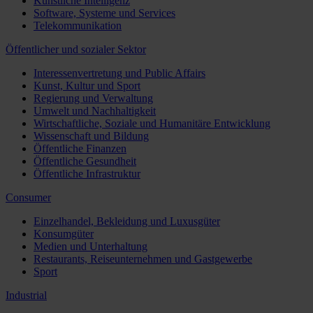
Künstliche Intelligenz
Software, Systeme und Services
Telekommunikation
Öffentlicher und sozialer Sektor
Interessenvertretung und Public Affairs
Kunst, Kultur und Sport
Regierung und Verwaltung
Umwelt und Nachhaltigkeit
Wirtschaftliche, Soziale und Humanitäre Entwicklung
Wissenschaft und Bildung
Öffentliche Finanzen
Öffentliche Gesundheit
Öffentliche Infrastruktur
Consumer
Einzelhandel, Bekleidung und Luxusgüter
Konsumgüter
Medien und Unterhaltung
Restaurants, Reiseunternehmen und Gastgewerbe
Sport
Industrial