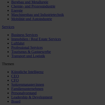
Bergbau und Metallurgie
Chemie- und Prozessindustrie
Energie
Maschinenbau und Industrietechnik
Mobilität und Autoindustrie
Services
Business Services
Immobilien / Real Estate Services
Luftfahrt
Professional Services
Tourismus & Gastgewerbe
Transport und Logistik
Themen
Künstliche Intelligenz
CEO
CFO
Spitzenmanager:innen
Familienunternehmen
Personalvorstand
Leadership & Development
Board