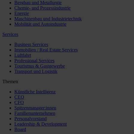
Bergbau und Metallurgie
Chemie- und Prozessindustrie
Energie
Maschinenbau und Industrietechnik
Mobilität und Autoindustrie
Services
Business Services
Immobilien / Real Estate Services
Luftfahrt
Professional Services
Tourismus & Gastgewerbe
Transport und Logistik
Themen
Künstliche Intelligenz
CEO
CFO
Spitzenmanager:innen
Familienunternehmen
Personalvorstand
Leadership & Development
Board