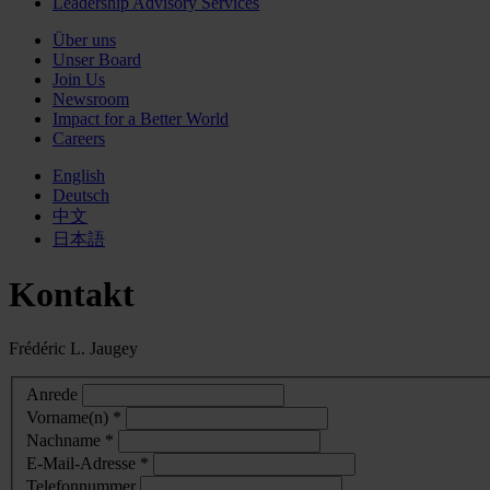
Leadership Advisory Services
Über uns
Unser Board
Join Us
Newsroom
Impact for a Better World
Careers
English
Deutsch
中文
日本語
Kontakt
Frédéric L. Jaugey
Anrede
Vorname(n) *
Nachname *
E-Mail-Adresse *
Telefonnummer