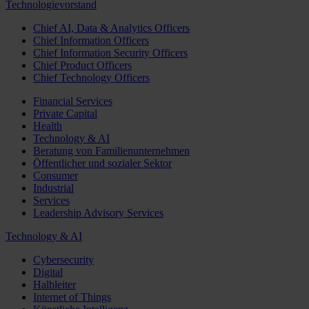
Technologievorstand
Chief AI, Data & Analytics Officers
Chief Information Officers
Chief Information Security Officers
Chief Product Officers
Chief Technology Officers
Financial Services
Private Capital
Health
Technology & AI
Beratung von Familienunternehmen
Öffentlicher und sozialer Sektor
Consumer
Industrial
Services
Leadership Advisory Services
Technology & AI
Cybersecurity
Digital
Halbleiter
Internet of Things