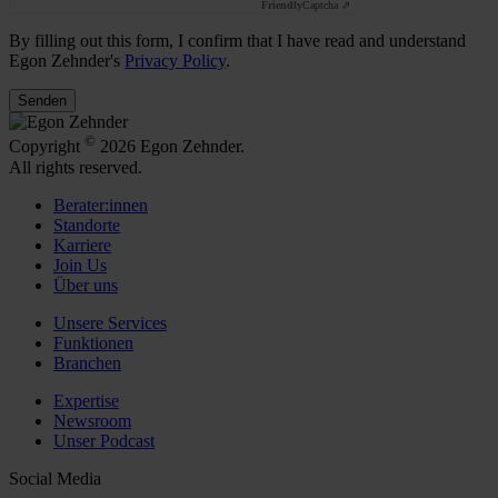
Friendly
Captcha ⇗
By filling out this form, I confirm that I have read and understand
Egon Zehnder's
Privacy Policy
.
Senden
©
Copyright
2026 Egon Zehnder.
All rights reserved.
Berater:innen
Standorte
Karriere
Join Us
Über uns
Unsere Services
Funktionen
Branchen
Expertise
Newsroom
Unser Podcast
Social Media