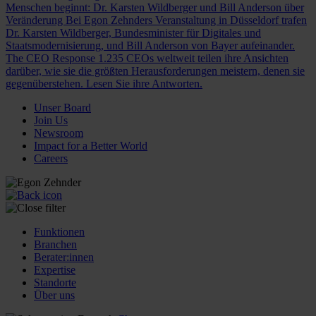
Menschen beginnt: Dr. Karsten Wildberger und Bill Anderson über
Veränderung
Bei Egon Zehnders Veranstaltung in Düsseldorf trafen
Dr. Karsten Wildberger, Bundesminister für Digitales und
Staatsmodernisierung, und Bill Anderson von Bayer aufeinander.
The CEO Response
1.235 CEOs weltweit teilen ihre Ansichten
darüber, wie sie die größten Herausforderungen meistern, denen sie
gegenüberstehen. Lesen Sie ihre Antworten.
Unser Board
Join Us
Newsroom
Impact for a Better World
Careers
Funktionen
Branchen
Berater:innen
Expertise
Standorte
Über uns