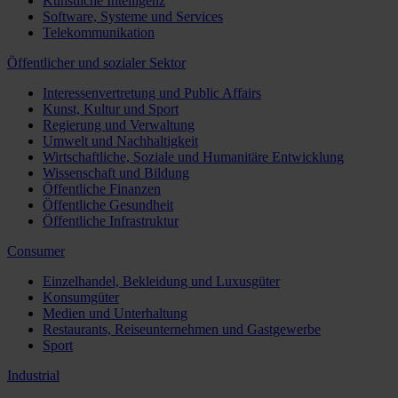
Künstliche Intelligenz
Software, Systeme und Services
Telekommunikation
Öffentlicher und sozialer Sektor
Interessenvertretung und Public Affairs
Kunst, Kultur und Sport
Regierung und Verwaltung
Umwelt und Nachhaltigkeit
Wirtschaftliche, Soziale und Humanitäre Entwicklung
Wissenschaft und Bildung
Öffentliche Finanzen
Öffentliche Gesundheit
Öffentliche Infrastruktur
Consumer
Einzelhandel, Bekleidung und Luxusgüter
Konsumgüter
Medien und Unterhaltung
Restaurants, Reiseunternehmen und Gastgewerbe
Sport
Industrial