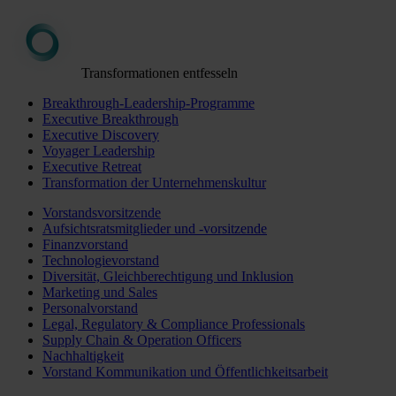
Transformationen entfesseln
Breakthrough-Leadership-Programme
Executive Breakthrough
Executive Discovery
Voyager Leadership
Executive Retreat
Transformation der Unternehmenskultur
Vorstandsvorsitzende
Aufsichtsratsmitglieder und -vorsitzende
Finanzvorstand
Technologievorstand
Diversität, Gleichberechtigung und Inklusion
Marketing und Sales
Personalvorstand
Legal, Regulatory & Compliance Professionals
Supply Chain & Operation Officers
Nachhaltigkeit
Vorstand Kommunikation und Öffentlichkeitsarbeit