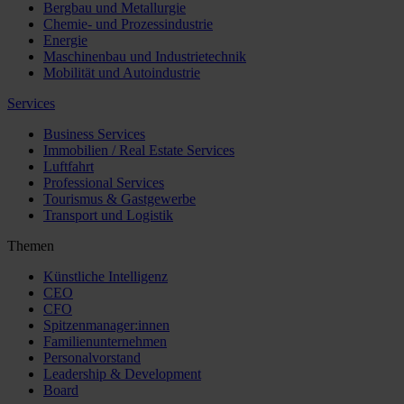
Bergbau und Metallurgie
Chemie- und Prozessindustrie
Energie
Maschinenbau und Industrietechnik
Mobilität und Autoindustrie
Services
Business Services
Immobilien / Real Estate Services
Luftfahrt
Professional Services
Tourismus & Gastgewerbe
Transport und Logistik
Themen
Künstliche Intelligenz
CEO
CFO
Spitzenmanager:innen
Familienunternehmen
Personalvorstand
Leadership & Development
Board