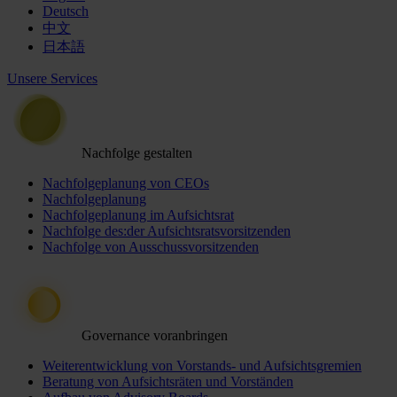
Deutsch
中文
日本語
Unsere Services
Nachfolge gestalten
Nachfolgeplanung von CEOs
Nachfolgeplanung
Nachfolgeplanung im Aufsichtsrat
Nachfolge des:der Aufsichtsratsvorsitzenden
Nachfolge von Ausschussvorsitzenden
Governance voranbringen
Weiterentwicklung von Vorstands- und Aufsichtsgremien
Beratung von Aufsichtsräten und Vorständen