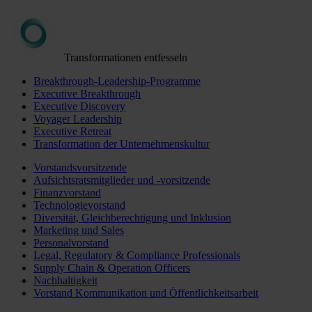
Transformationen entfesseln
Breakthrough-Leadership-Programme
Executive Breakthrough
Executive Discovery
Voyager Leadership
Executive Retreat
Transformation der Unternehmenskultur
Vorstandsvorsitzende
Aufsichtsratsmitglieder und -vorsitzende
Finanzvorstand
Technologievorstand
Diversität, Gleichberechtigung und Inklusion
Marketing und Sales
Personalvorstand
Legal, Regulatory & Compliance Professionals
Supply Chain & Operation Officers
Nachhaltigkeit
Vorstand Kommunikation und Öffentlichkeitsarbeit