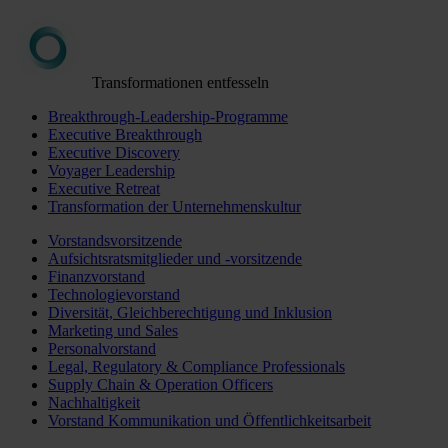
Transformationen entfesseln
Breakthrough-Leadership-Programme
Executive Breakthrough
Executive Discovery
Voyager Leadership
Executive Retreat
Transformation der Unternehmenskultur
Vorstandsvorsitzende
Aufsichtsratsmitglieder und -vorsitzende
Finanzvorstand
Technologievorstand
Diversität, Gleichberechtigung und Inklusion
Marketing und Sales
Personalvorstand
Legal, Regulatory & Compliance Professionals
Supply Chain & Operation Officers
Nachhaltigkeit
Vorstand Kommunikation und Öffentlichkeitsarbeit