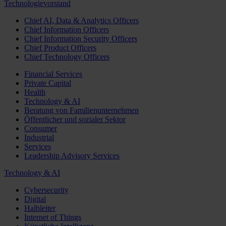
Technologievorstand
Chief AI, Data & Analytics Officers
Chief Information Officers
Chief Information Security Officers
Chief Product Officers
Chief Technology Officers
Financial Services
Private Capital
Health
Technology & AI
Beratung von Familienunternehmen
Öffentlicher und sozialer Sektor
Consumer
Industrial
Services
Leadership Advisory Services
Technology & AI
Cybersecurity
Digital
Halbleiter
Internet of Things