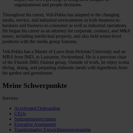
organizational and people decisions.
Throughout his career, Veli-Pekka has adapted to the changing
media, service, and industrial environments in both business-to-
business and business-to-consumer as well as industrial operations.
He began his career as an attorney for corporate, contract, and M&A
issues, including intellectual property, and also held senior-level
positions with the media group Sanoma.
Veli-Pekka has a Master of Laws from Helsinki University and an
MBA from IMD, in Lausanne, Switzerland. He is a previous chair
of the Finnish IMD Alumni group. Outside of work, he enjoy scuba
diving, skiing, and preparing elaborate meals with ingredients from
his garden and greenhouse.
Meine Schwerpunkte
Services
Accelerated Onboarding
CEOs
Spitzenmanager:innen
Executive Assessment
Transformative Entwicklungsprogramme