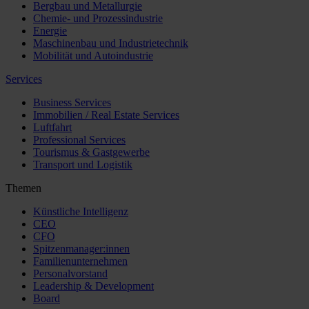
Bergbau und Metallurgie
Chemie- und Prozessindustrie
Energie
Maschinenbau und Industrietechnik
Mobilität und Autoindustrie
Services
Business Services
Immobilien / Real Estate Services
Luftfahrt
Professional Services
Tourismus & Gastgewerbe
Transport und Logistik
Themen
Künstliche Intelligenz
CEO
CFO
Spitzenmanager:innen
Familienunternehmen
Personalvorstand
Leadership & Development
Board