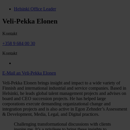
Helsinki Office Leader
Veli-Pekka Elonen
Kontakt
+358 9 684 00 30
Kontakt
E-Mail an Veli-Pekka Elonen
Veli-Pekka Elonen brings insight and impact to a wide variety of
Finnish and international industrial and service companies. Based in
Helsinki, he leads global talent management projects and advises on
board and CEO succession projects. He has helped large
corporations execute demanding organizational change and
integration projects and is also active in Egon Zehnder’s Assessment
& Development, Media, Legal, and Digital practices.
Challenging transformational discussions with clients
inspire me. It’s a privilege to bring these insights to