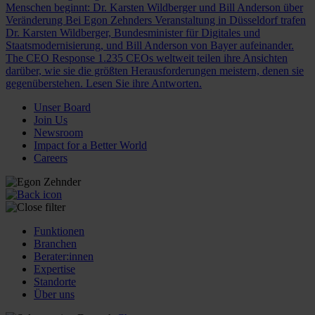
Menschen beginnt: Dr. Karsten Wildberger und Bill Anderson über
Veränderung
Bei Egon Zehnders Veranstaltung in Düsseldorf trafen
Dr. Karsten Wildberger, Bundesminister für Digitales und
Staatsmodernisierung, und Bill Anderson von Bayer aufeinander.
The CEO Response
1.235 CEOs weltweit teilen ihre Ansichten
darüber, wie sie die größten Herausforderungen meistern, denen sie
gegenüberstehen. Lesen Sie ihre Antworten.
Unser Board
Join Us
Newsroom
Impact for a Better World
Careers
Funktionen
Branchen
Berater:innen
Expertise
Standorte
Über uns