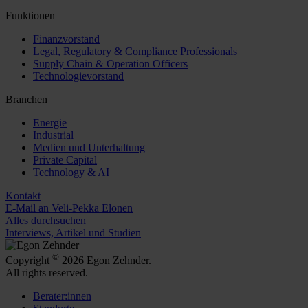
Funktionen
Finanzvorstand
Legal, Regulatory & Compliance Professionals
Supply Chain & Operation Officers
Technologievorstand
Branchen
Energie
Industrial
Medien und Unterhaltung
Private Capital
Technology & AI
Kontakt
E-Mail an Veli-Pekka Elonen
Alles durchsuchen
Interviews, Artikel und Studien
©
Copyright
2026 Egon Zehnder.
All rights reserved.
Berater:innen