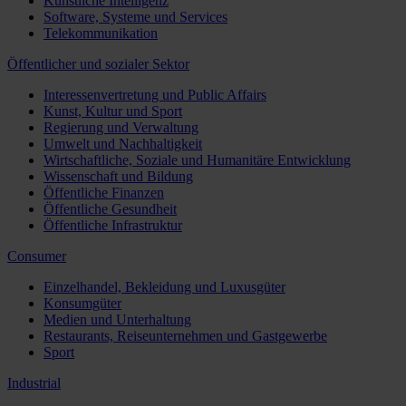
Künstliche Intelligenz
Software, Systeme und Services
Telekommunikation
Öffentlicher und sozialer Sektor
Interessenvertretung und Public Affairs
Kunst, Kultur und Sport
Regierung und Verwaltung
Umwelt und Nachhaltigkeit
Wirtschaftliche, Soziale und Humanitäre Entwicklung
Wissenschaft und Bildung
Öffentliche Finanzen
Öffentliche Gesundheit
Öffentliche Infrastruktur
Consumer
Einzelhandel, Bekleidung und Luxusgüter
Konsumgüter
Medien und Unterhaltung
Restaurants, Reiseunternehmen und Gastgewerbe
Sport
Industrial