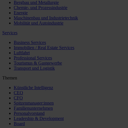
Bergbau und Metallurgie
Chemie- und Prozessindustrie
Energie
Maschinenbau und Industrietechnik
Mobilität und Autoindustrie
Services
Business Services
Immobilien / Real Estate Services
Luftfahrt
Professional Services
Tourismus & Gastgewerbe
Transport und Logistik
Themen
Künstliche Intelligenz
CEO
CFO
Spitzenmanager:innen
Familienunternehmen
Personalvorstand
Leadership & Development
Board