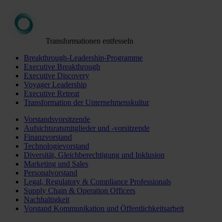
Transformationen entfesseln
Breakthrough-Leadership-Programme
Executive Breakthrough
Executive Discovery
Voyager Leadership
Executive Retreat
Transformation der Unternehmenskultur
Vorstandsvorsitzende
Aufsichtsratsmitglieder und -vorsitzende
Finanzvorstand
Technologievorstand
Diversität, Gleichberechtigung und Inklusion
Marketing und Sales
Personalvorstand
Legal, Regulatory & Compliance Professionals
Supply Chain & Operation Officers
Nachhaltigkeit
Vorstand Kommunikation und Öffentlichkeitsarbeit