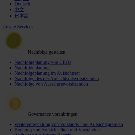
Deutsch
中文
日本語
Unsere Services
Nachfolge gestalten
Nachfolgeplanung von CEOs
Nachfolgeplanung
Nachfolgeplanung im Aufsichtsrat
Nachfolge des:der Aufsichtsratsvorsitzenden
Nachfolge von Ausschussvorsitzenden
Governance voranbringen
Weiterentwicklung von Vorstands- und Aufsichtsgremien
Beratung von Aufsichtsräten und Vorständen